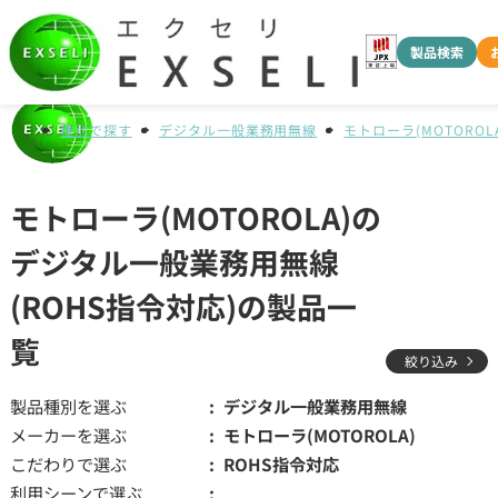
製品検索
種別で探す
デジタル一般業務用無線
モトローラ(MOTOROLA
モトローラ(MOTOROLA)の
デジタル一般業務用無線
(ROHS指令対応)の製品一
覧
絞り込み
製品種別を選ぶ
デジタル一般業務用無線
メーカーを選ぶ
モトローラ(MOTOROLA)
こだわりで選ぶ
ROHS指令対応
利用シーンで選ぶ