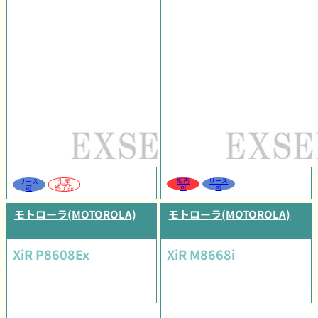
販売
リース
リース
生産
可
可
可
終了品
モトローラ(MOTOROLA)
モトローラ(MOTOROLA)
XiR P8608Ex
XiR M8668i