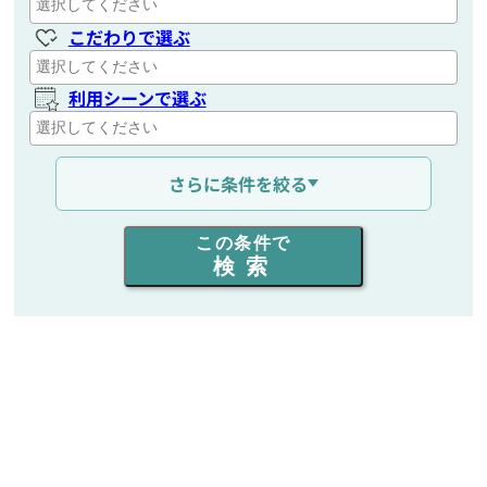
こだわりで選ぶ
利用シーンで選ぶ
通信距離を選ぶ
さらに条件を絞る
出力を選ぶ
この条件で
検索
同時通話人数を選ぶ
販売
/
レンタル
/
リース
新品
/
中古
生産終了品を含む