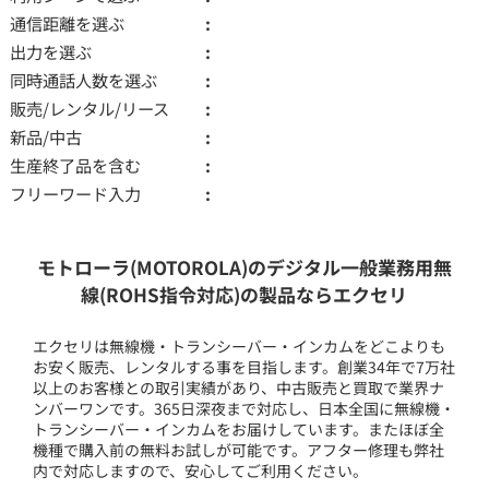
通信距離を選ぶ
出力を選ぶ
同時通話人数を選ぶ
販売/レンタル/リース
新品/中古
生産終了品を含む
フリーワード入力
モトローラ(MOTOROLA)のデジタル一般業務用無
線(ROHS指令対応)の製品ならエクセリ
エクセリは無線機・トランシーバー・インカムをどこよりも
お安く販売、レンタルする事を目指します。創業34年で7万社
以上のお客様との取引実績があり、中古販売と買取で業界ナ
ンバーワンです。365日深夜まで対応し、日本全国に無線機・
トランシーバー・インカムをお届けしています。またほぼ全
機種で購入前の無料お試しが可能です。アフター修理も弊社
内で対応しますので、安心してご利用ください。