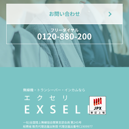
お問い合わせ
フリーダイヤル
0120-880-200
無線機・トランシーバー・インカムなら
一社)全国陸上無線協会関東支部会員 第245号
総務省 販売代理店届出制度 代理店届出番号C1909977