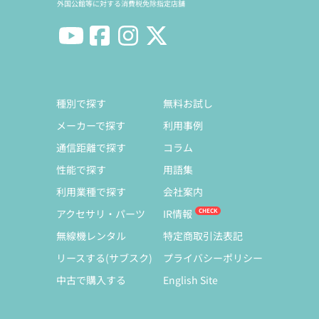
外国公館等に対する消費税免除指定店舗
種別で探す
無料お試し
メーカーで探す
利用事例
通信距離で探す
コラム
性能で探す
用語集
利用業種で探す
会社案内
アクセサリ・パーツ
IR情報
無線機レンタル
特定商取引法表記
リースする(サブスク)
プライバシーポリシー
中古で購入する
English Site