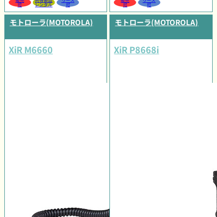
販売
同等製品
リース
販売
リース
可
レンタル
可
可
可
モトローラ(MOTOROLA)
モトローラ(MOTOROLA)
XiR M6660
XiR P8668i