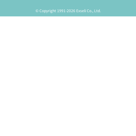
© Copyright 1991-2026 Exseli Co., Ltd.