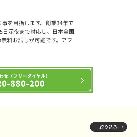
事を目指します。創業34年で
65日深夜まで対応し、日本全国
の無料お試しが可能です。アフ
わせ（フリーダイヤル）
20-880-200
絞り込み