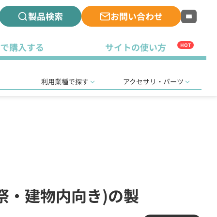
製品検索
お問い合わせ
古で購入する
サイトの使い方
HOT
利用業種で探す
アクセサリ・パーツ
園祭・建物内向き)の製