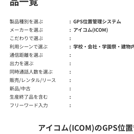
品一覧
製品種別を選ぶ
GPS位置管理システム
メーカーを選ぶ
アイコム(ICOM)
こだわりで選ぶ
利用シーンで選ぶ
学校・会社・学園祭・建物
通信距離を選ぶ
出力を選ぶ
同時通話人数を選ぶ
販売/レンタル/リース
新品/中古
生産終了品を含む
フリーワード入力
アイコム(ICOM)のGP