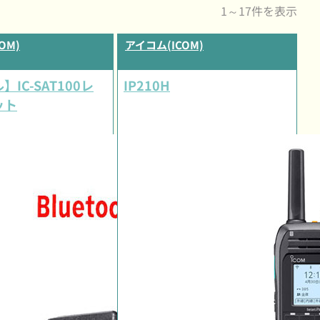
1～17件を表示
OM)
アイコム(ICOM)
IC-SAT100レ
IP210H
ット