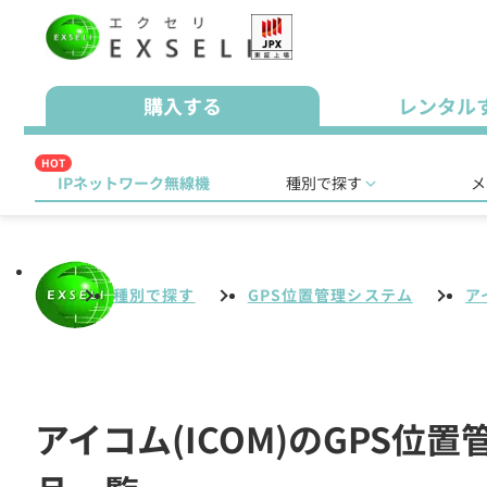
購入する
レンタル
HOT
IPネットワーク無線機
種別で探す
メ
種別で探す
GPS位置管理システム
ア
アイコム(ICOM)のGPS