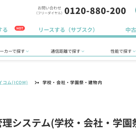
0120-880-200
お問い合わせ
（フリーダイヤル）
する
リースする（サブスク）
中
HOT
ーカーで探す
通信距離で探す
性能で探す
イコム(ICOM)
学校・会社・学園祭・建物内
位置管理システム(学校・会社・学