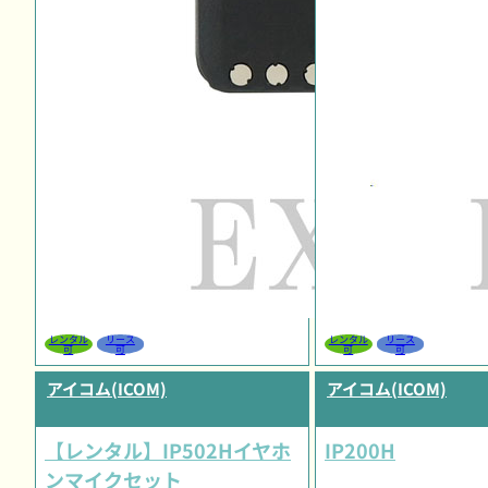
レンタル
リース
レンタル
リース
可
可
可
可
アイコム(ICOM)
アイコム(ICOM)
【レンタル】IP502Hイヤホ
IP200H
ンマイクセット