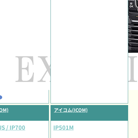
OM)
アイコム(ICOM)
S / IP700
IP501M