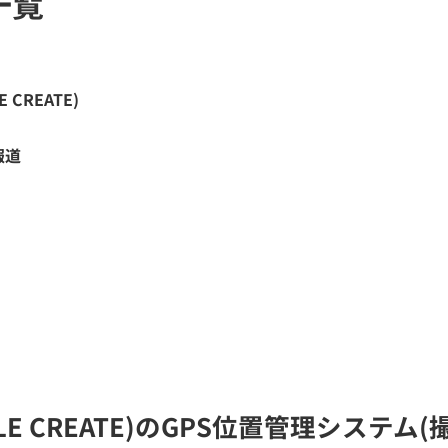
一覧
CREATE)
報道
LE CREATE)のGPS位置管理システ