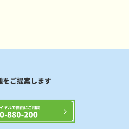
種をご提案します
イヤルで自由にご相談
0-880-200