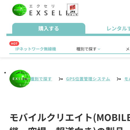
購入する
レンタル
HOT
IPネットワーク無線機
種別で探す
メ
種別で探す
GPS位置管理システム
モ
モバイルクリエイト(MOBIL