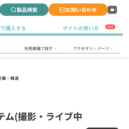
製品検索
お問い合わせ
古で購入する
サイトの使い方
HOT
利用業種で探す
アクセサリ・パーツ
空撮・報道
ステム(撮影・ライブ中