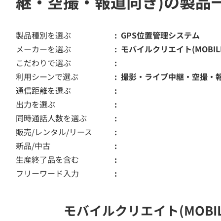
継・空撮・報道向き)の製品
製品種別を選ぶ
GPS位置管理システム
メーカーを選ぶ
モバイルクリエイト(MOBILE 
こだわりで選ぶ
利用シーンで選ぶ
撮影・ライブ中継・空撮・
通信距離を選ぶ
出力を選ぶ
同時通話人数を選ぶ
販売/レンタル/リース
新品/中古
生産終了品を含む
フリーワード入力
モバイルクリエイト(MOBI