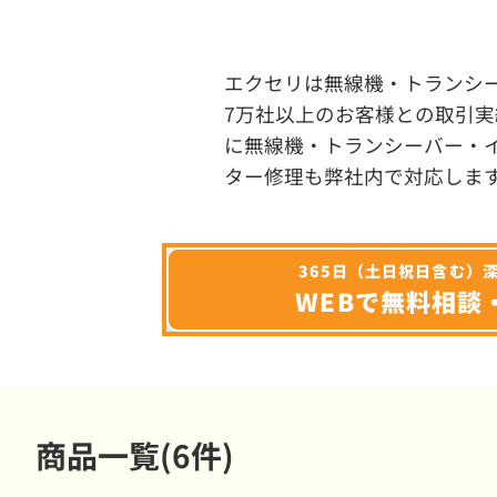
エクセリは無線機・トランシ
7万社以上のお客様との取引実
に無線機・トランシーバー・
ター修理も弊社内で対応しま
365日（土日祝日含む）
WEBで無料相談
商品一覧(6件)