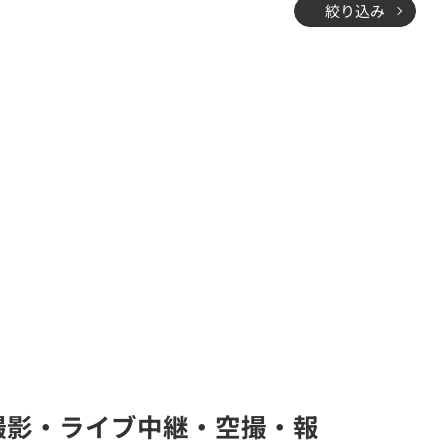
絞り込み
ム(撮影・ライブ中継・空撮・報