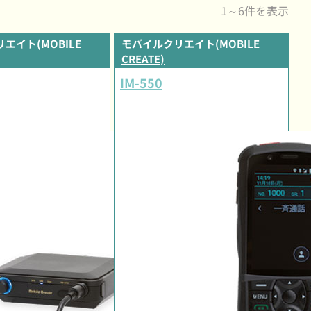
1～6件を表示
エイト(MOBILE
モバイルクリエイト(MOBILE
CREATE)
IM-550