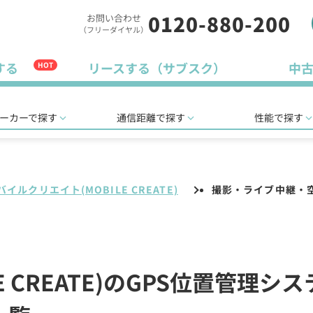
0120-880-200
お問い合わせ
（フリーダイヤル）
する
リースする（サブスク）
中
HOT
ーカーで探す
通信距離で探す
性能で探す
バイルクリエイト(MOBILE CREATE)
撮影・ライブ中継・
E CREATE)のGPS位置管理シ