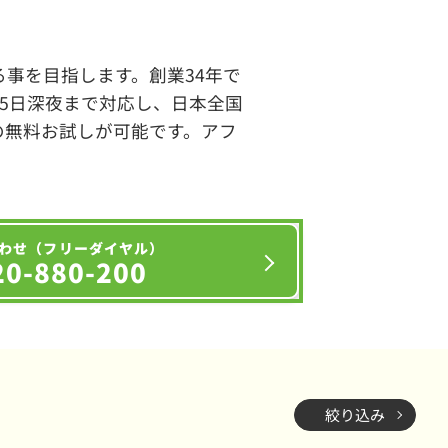
事を目指します。創業34年で
65日深夜まで対応し、日本全国
の無料お試しが可能です。アフ
わせ（フリーダイヤル）
20-880-200
絞り込み