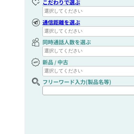
こだわりで選ぶ
通信距離を選ぶ
同時通話人数を選ぶ
新品
中古
/
フリーワード入力(製品名等)