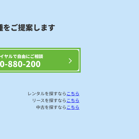
種をご提案します
イヤルで自由にご相談
0-880-200
レンタルを探すなら
こちら
リースを探すなら
こちら
中古を探すなら
こちら