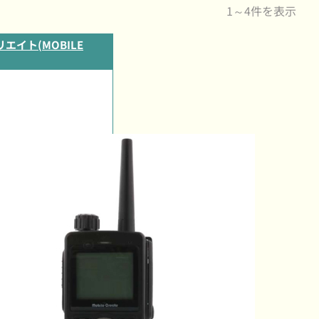
1～4件を表示
エイト(MOBILE