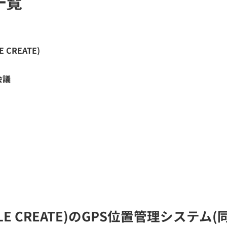
一覧
CREATE)
会議
LE CREATE)のGPS位置管理システ