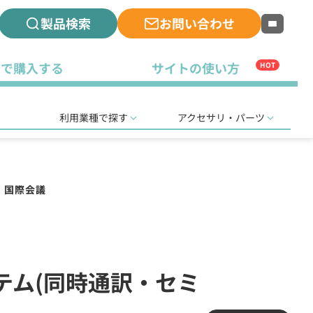
製品検索
お問い合わせ
古で購入する
サイトの使い方
HOT
利用業種で探す
アクセサリ・パーツ
・国際会議
ステム(同時通訳・セミ