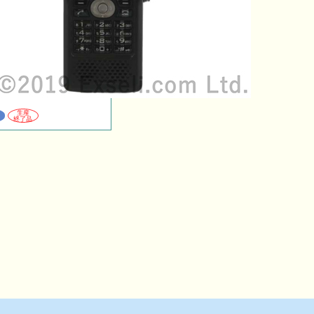
生産
終了品