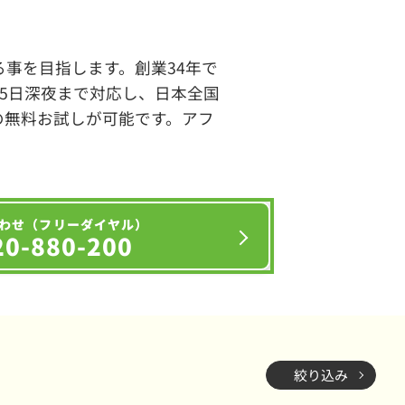
事を目指します。創業34年で
65日深夜まで対応し、日本全国
の無料お試しが可能です。アフ
わせ（フリーダイヤル）
20-880-200
絞り込み