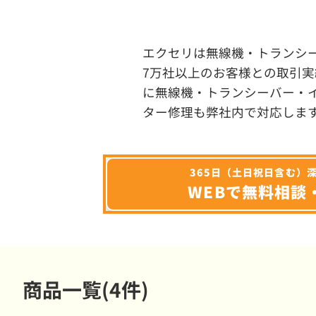
エクセリは無線機・トランシ
7万社以上のお客様との取引実
に無線機・トランシーバー・
ター修理も弊社内で対応しま
365日（土日祝日含む）
WEBで無料相談
商品一覧(4件)