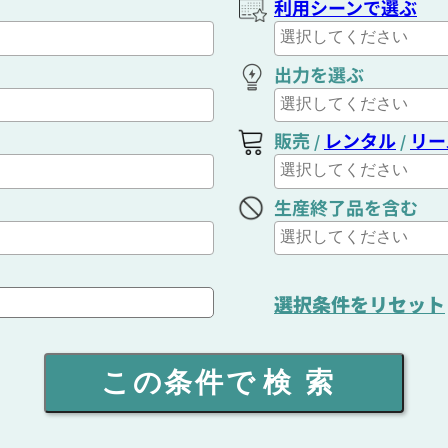
利用シーンで選ぶ
出力を選ぶ
販売
レンタル
リー
/
/
生産終了品を含む
選択条件をリセット
この条件で
検索