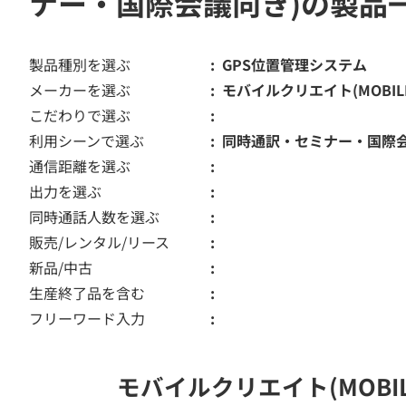
ナー・国際会議向き)の製品
製品種別を選ぶ
GPS位置管理システム
メーカーを選ぶ
モバイルクリエイト(MOBILE 
こだわりで選ぶ
利用シーンで選ぶ
同時通訳・セミナー・国際
通信距離を選ぶ
出力を選ぶ
同時通話人数を選ぶ
販売/レンタル/リース
新品/中古
生産終了品を含む
フリーワード入力
モバイルクリエイト(MOBI