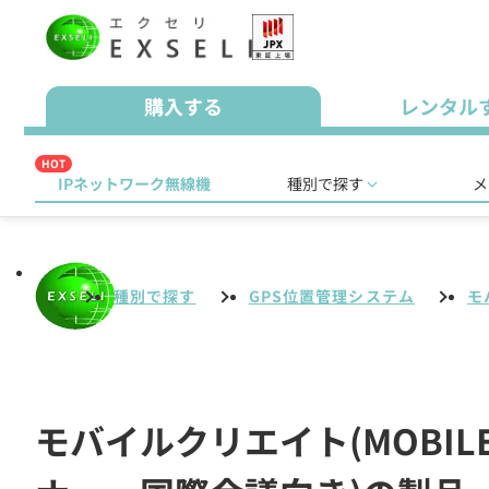
購入する
レンタル
HOT
IPネットワーク無線機
種別で探す
メ
種別で探す
GPS位置管理システム
モ
モバイルクリエイト(MOBIL