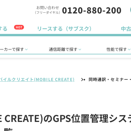
0120-880-200
お問い合わせ
（フリーダイヤル）
する
リースする（サブスク）
中
HOT
ーカーで探す
通信距離で探す
性能で探す
バイルクリエイト(MOBILE CREATE)
同時通訳・セミナー
E CREATE)のGPS位置管理シ