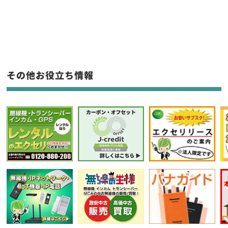
新品
/
中古
生産終了品を含む
フリーワード入力(製品名等)
その他お役立ち情報
選択条件をリセット