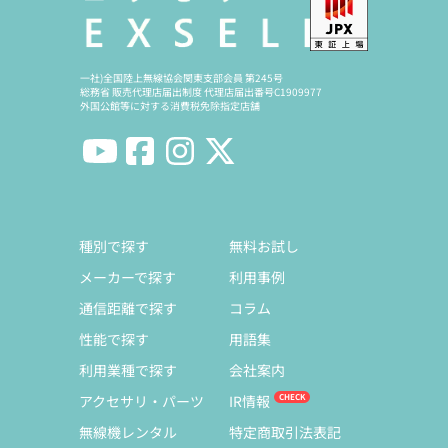
一社)全国陸上無線協会関東支部会員 第245号
総務省 販売代理店届出制度 代理店届出番号C1909977
外国公館等に対する消費税免除指定店舗
種別で探す
無料お試し
メーカーで探す
利用事例
通信距離で探す
コラム
性能で探す
用語集
利用業種で探す
会社案内
アクセサリ・パーツ
IR情報
無線機レンタル
特定商取引法表記