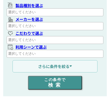
製品種別を選ぶ
メーカーを選ぶ
こだわりで選ぶ
利用シーンで選ぶ
通信距離を選ぶ
さらに条件を絞る
出力を選ぶ
この条件で
検索
同時通話人数を選ぶ
販売
/
レンタル
/
リース