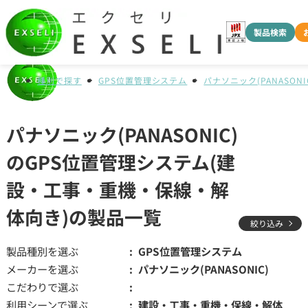
製品検索
種別で探す
GPS位置管理システム
パナソニック(PANASONI
パナソニック(PANASONIC)
のGPS位置管理システム(建
設・工事・重機・保線・解
体向き)の製品一覧
絞り込み
製品種別を選ぶ
GPS位置管理システム
メーカーを選ぶ
パナソニック(PANASONIC)
こだわりで選ぶ
利用シーンで選ぶ
建設・工事・重機・保線・解体