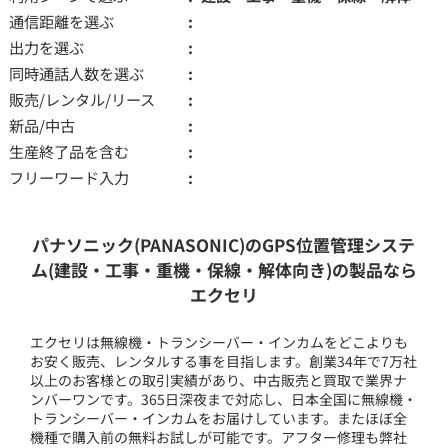
通信距離を選ぶ
出力を選ぶ
同時通話人数を選ぶ
販売/レンタル/リース
新品/中古
生産終了品を含む
フリーワード入力
パナソニック(PANASONIC)のGPS位置管理システ
ム(建設・工事・重機・保線・解体向き)の製品なら
エクセリ
エクセリは無線機・トランシーバー・インカムをどこよりも
お安く販売、レンタルする事を目指します。創業34年で7万社
以上のお客様との取引実績があり、中古販売と買取で業界ナ
ンバーワンです。365日深夜まで対応し、日本全国に無線機・
トランシーバー・インカムをお届けしています。またほぼ全
機種で購入前の無料お試しが可能です。アフター修理も弊社