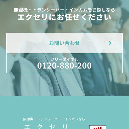
無線機・トランシーバー・インカムをお探しなら
エクセリにお任せください
お問い合わせ
フリーダイヤル
0120-880-200
無線機・トランシーバー・インカムなら