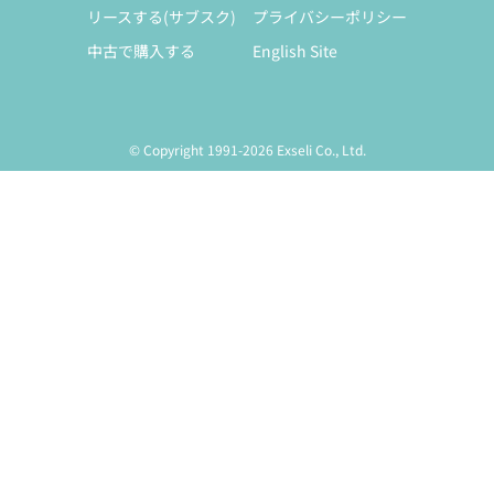
リースする(サブスク)
プライバシーポリシー
中古で購入する
English Site
© Copyright 1991-2026 Exseli Co., Ltd.