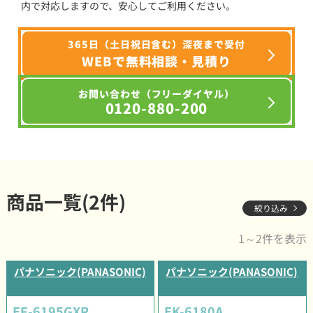
内で対応しますので、安心してご利用ください。
365日（土日祝日含む）深夜まで受付
WEBで無料相談・見積り
お問い合わせ（フリーダイヤル）
0120-880-200
商品一覧(2件)
絞り込み
1～2件を表示
パナソニック(PANASONIC)
パナソニック(PANASONIC)
EF-6195GXR
EK-6180A