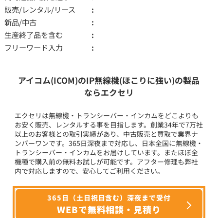
販売/レンタル/リース
新品/中古
生産終了品を含む
フリーワード入力
アイコム(ICOM)のIP無線機(ほこりに強い)の製品
ならエクセリ
エクセリは無線機・トランシーバー・インカムをどこよりも
お安く販売、レンタルする事を目指します。創業34年で7万社
以上のお客様との取引実績があり、中古販売と買取で業界ナ
ンバーワンです。365日深夜まで対応し、日本全国に無線機・
トランシーバー・インカムをお届けしています。またほぼ全
機種で購入前の無料お試しが可能です。アフター修理も弊社
内で対応しますので、安心してご利用ください。
365日（土日祝日含む）深夜まで受付
WEBで無料相談・見積り