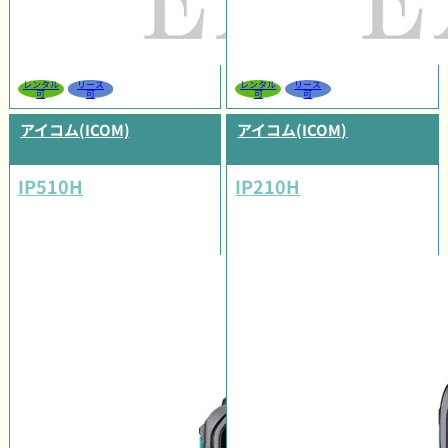
レンタル
リース
レンタル
リース
可
可
可
可
アイコム(ICOM)
アイコム(ICOM)
IP510H
IP210H