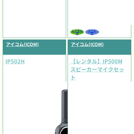
レンタル
リース
可
可
アイコム(ICOM)
アイコム(ICOM)
IP502H
【レンタル】IP500M
スピーカーマイクセッ
ト