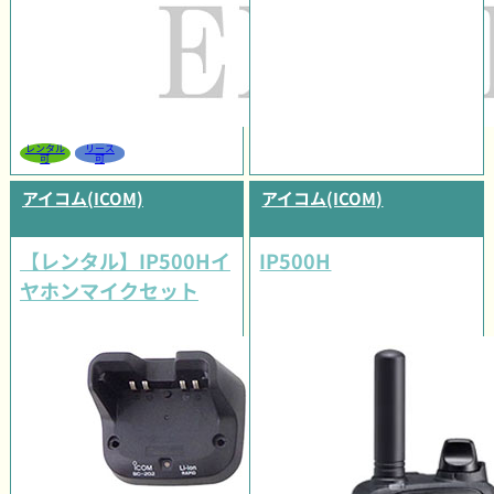
レンタル
リース
可
可
アイコム(ICOM)
アイコム(ICOM)
【レンタル】IP500Hイ
IP500H
ヤホンマイクセット