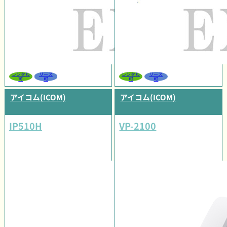
レンタル
リース
レンタル
リース
可
可
可
可
アイコム(ICOM)
アイコム(ICOM)
IP510H
VP-2100