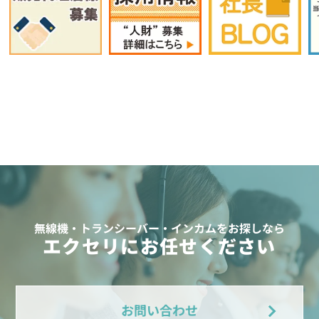
無線機・トランシーバー・インカムをお探しなら
エクセリにお任せください
お問い合わせ