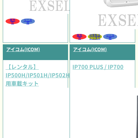
販売
リース
可
可
販売
同等製品
リース
可
レンタル
可
アイコム(ICOM)
アイコム(ICOM)
【レンタル】
IP700 PLUS / IP700
IP500H/IP501H/IP502H
用車載キット