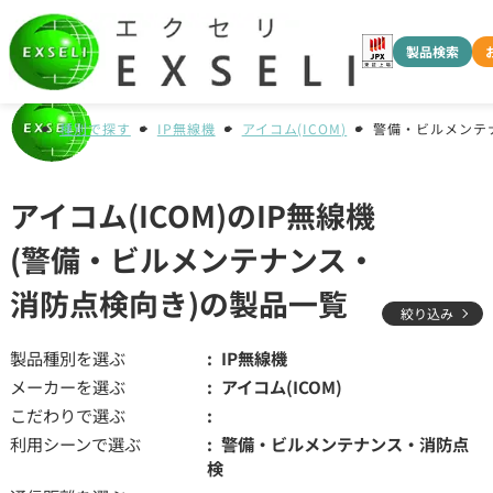
製品検索
種別で探す
IP無線機
アイコム(ICOM)
警備・ビルメンテ
アイコム(ICOM)のIP無線機
(警備・ビルメンテナンス・
消防点検向き)の製品一覧
絞り込み
製品種別を選ぶ
IP無線機
メーカーを選ぶ
アイコム(ICOM)
こだわりで選ぶ
利用シーンで選ぶ
警備・ビルメンテナンス・消防点
検