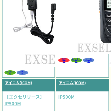
販売
レンタル
リース
可
可
可
レンタル
リース
可
可
アイコム(ICOM)
アイコム(ICOM)
【エクセリリース】
IP500M
IP500M