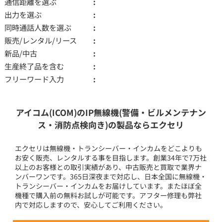
通信距離を選ぶ
出力を選ぶ
同時通話人数を選ぶ
販売/レンタル/リース
新品/中古
生産終了品を含む
フリーワード入力
アイコム(ICOM)のIP無線機(警備・ビルメンテナン
ス・消防点検向き)の製品ならエクセリ
エクセリは無線機・トランシーバー・インカムをどこよりも
お安く販売、レンタルする事を目指します。創業34年で7万社
以上のお客様との取引実績があり、中古販売と買取で業界ナ
ンバーワンです。365日深夜まで対応し、日本全国に無線機・
トランシーバー・インカムをお届けしています。またほぼ全
機種で購入前の無料お試しが可能です。アフター修理も弊社
内で対応しますので、安心してご利用ください。