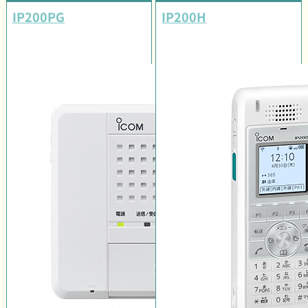
IP200PG
IP200H