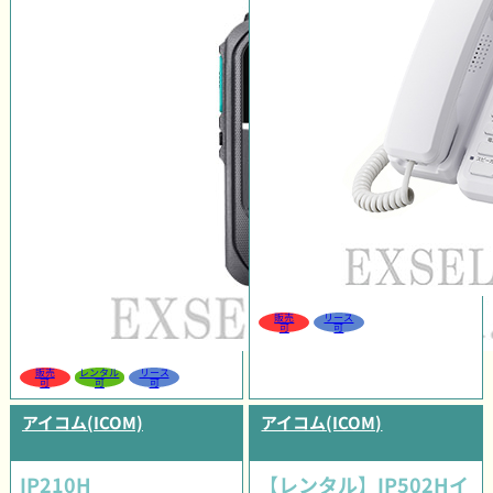
販売
リース
可
可
販売
レンタル
リース
可
可
可
アイコム(ICOM)
アイコム(ICOM)
IP210H
【レンタル】IP502Hイ