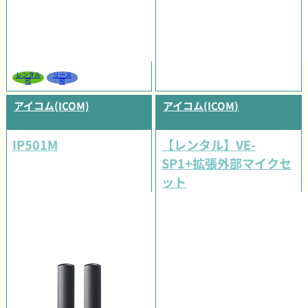
レンタル
リース
可
可
アイコム(ICOM)
アイコム(ICOM)
IP501M
【レンタル】VE-
SP1+拡張外部マイクセ
ット