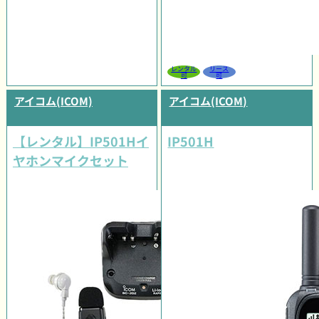
レンタル
リース
可
可
アイコム(ICOM)
アイコム(ICOM)
【レンタル】IP501Hイ
IP501H
ヤホンマイクセット