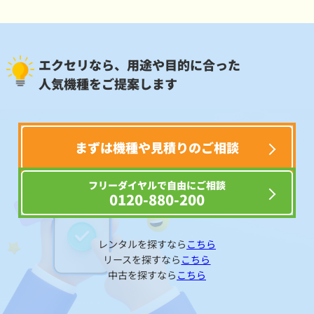
エクセリなら、用途や目的に合った
人気機種をご提案します
まずは機種や見積りのご相談
フリーダイヤルで自由にご相談
0120-880-200
レンタルを探すなら
こちら
リースを探すなら
こちら
中古を探すなら
こちら