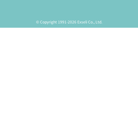
© Copyright 1991-2026 Exseli Co., Ltd.