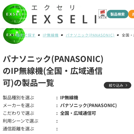
製品検索
種別で探す
IP無線機
パナソニック(PANASONIC)
全国・
パナソニック(PANASONIC)
のIP無線機(全国・広域通信
可)の製品一覧
絞り込み
製品種別を選ぶ
IP無線機
メーカーを選ぶ
パナソニック(PANASONIC)
こだわりで選ぶ
全国・広域通信可
利用シーンで選ぶ
通信距離を選ぶ