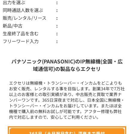
出力を選ぶ
同時通話人数を選ぶ
販売/レンタル/リース
新品/中古
生産終了品を含む
フリーワード入力
パナソニック(PANASONIC)のIP無線機(全国・広
域通信可)の製品ならエクセリ
エクセリは無線機・トランシーバー・インカムをどこよりも
お安く販売、レンタルする事を目指します。創業34年で7万社
以上のお客様との取引実績があり、中古販売と買取で業界ナ
ンバーワンです。365日深夜まで対応し、日本全国に無線機・
トランシーバー・インカムをお届けしています。またほぼ全
機種で購入前の無料お試しが可能です。アフター修理も弊社
内で対応しますので、安心してご利用ください。
365日（土日祝日含む）深夜まで受付