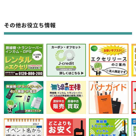
生産終了品を含む
フリーワード入力(製品名等)
その他お役立ち情報
選択条件をリセット