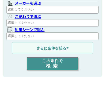
メーカーを選ぶ
こだわりで選ぶ
利用シーンで選ぶ
通信距離を選ぶ
さらに条件を絞る
出力を選ぶ
この条件で
検索
同時通話人数を選ぶ
販売
/
レンタル
/
リース
新品
/
中古