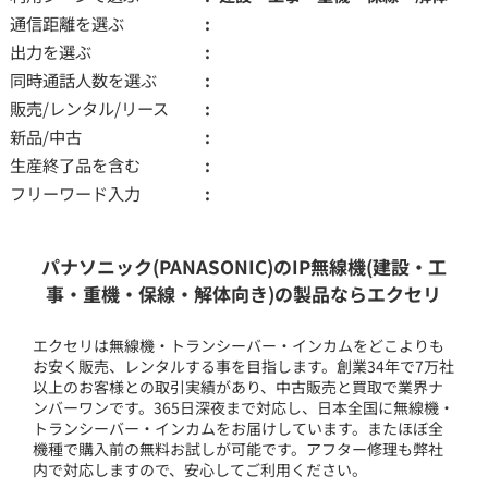
通信距離を選ぶ
出力を選ぶ
同時通話人数を選ぶ
販売/レンタル/リース
新品/中古
生産終了品を含む
フリーワード入力
パナソニック(PANASONIC)のIP無線機(建設・工
事・重機・保線・解体向き)の製品ならエクセリ
エクセリは無線機・トランシーバー・インカムをどこよりも
お安く販売、レンタルする事を目指します。創業34年で7万社
以上のお客様との取引実績があり、中古販売と買取で業界ナ
ンバーワンです。365日深夜まで対応し、日本全国に無線機・
トランシーバー・インカムをお届けしています。またほぼ全
機種で購入前の無料お試しが可能です。アフター修理も弊社
内で対応しますので、安心してご利用ください。