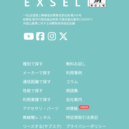
一社)全国陸上無線協会関東支部会員 第245号
総務省 販売代理店届出制度 代理店届出番号C1909977
外国公館等に対する消費税免除指定店舗
種別で探す
無料お試し
メーカーで探す
利用事例
通信距離で探す
コラム
性能で探す
用語集
利用業種で探す
会社案内
アクセサリ・パーツ
IR情報
無線機レンタル
特定商取引法表記
リースする(サブスク)
プライバシーポリシー