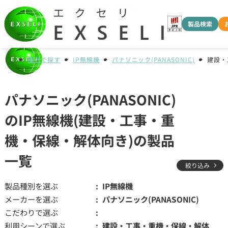
製品検索
種別で探す
IP無線機
パナソニック(PANASONIC)
建設・
パナソニック(PANASONIC)
のIP無線機(建設・工事・重
機・保線・解体向き)の製品
一覧
絞り込み
製品種別を選ぶ
IP無線機
メーカーを選ぶ
パナソニック(PANASONIC)
こだわりで選ぶ
利用シーンで選ぶ
建設・工事・重機・保線・解体