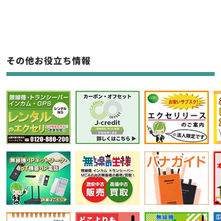
生産終了品を含む
フリーワード入力(製品名等)
その他お役立ち情報
選択条件をリセット