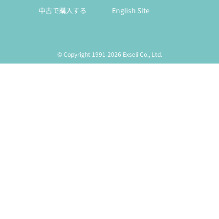
中古で購入する
English Site
© Copyright 1991-2026 Exseli Co., Ltd.