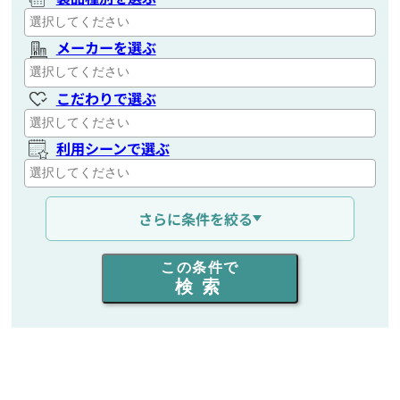
メーカーを選ぶ
こだわりで選ぶ
利用シーンで選ぶ
通信距離を選ぶ
さらに条件を絞る
出力を選ぶ
この条件で
検索
同時通話人数を選ぶ
販売
/
レンタル
/
リース
新品
/
中古