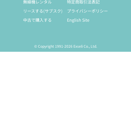
無線機レンタル
特定商取引法表記
リースする(サブスク)
プライバシーポリシー
中古で購入する
English Site
© Copyright 1991-2026 Exseli Co., Ltd.