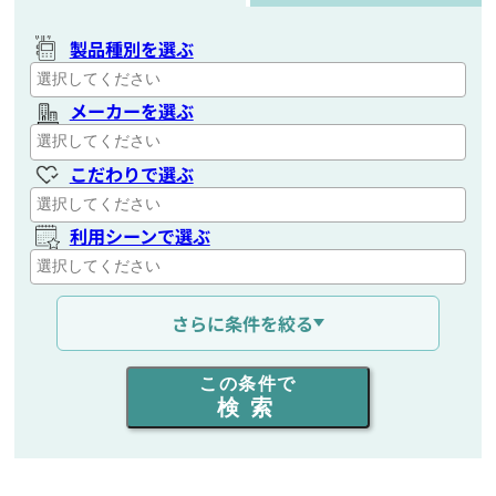
製品種別を選ぶ
メーカーを選ぶ
こだわりで選ぶ
利用シーンで選ぶ
通信距離を選ぶ
さらに条件を絞る
出力を選ぶ
この条件で
検索
同時通話人数を選ぶ
販売
/
レンタル
/
リース