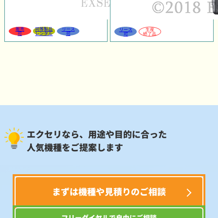
販売
同等製品
リース
リース
生産
可
レンタル
可
可
終了品
エクセリなら、用途や目的に合った
人気機種をご提案します
まずは機種や見積りのご相談
フリーダイヤルで自由にご相談