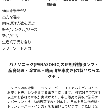
清掃車
通信距離を選ぶ
出力を選ぶ
同時通話人数を選ぶ
販売/レンタル/リース
新品/中古
生産終了品を含む
フリーワード入力
パナソニック(PANASONIC)のIP無線機(ダンプ・
産廃処理・除雪車・路面清掃車向き)の製品ならエ
クセリ
エクセリは無線機・トランシーバー・インカムをどこよりも
お安く販売、レンタルする事を目指します。創業34年で7万社
以上のお客様との取引実績があり、中古販売と買取で業界ナ
ンバーワンです。365日深夜まで対応し、日本全国に無線機・
トランシーバー・インカムをお届けしています。またほぼ全