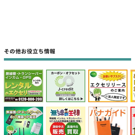
新品
/
中古
生産終了品を含む
フリーワード入力(製品名等)
その他お役立ち情報
選択条件をリセット