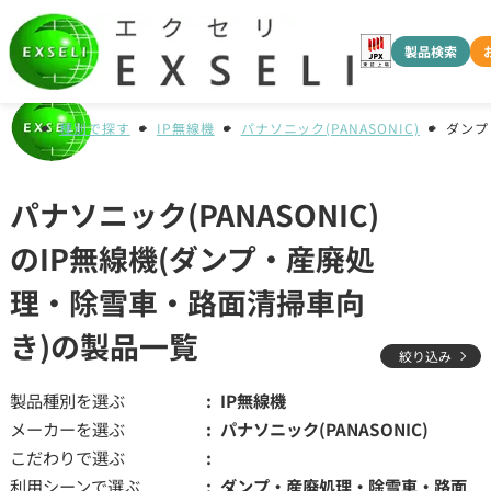
製品検索
種別で探す
IP無線機
パナソニック(PANASONIC)
ダンプ
パナソニック(PANASONIC)
のIP無線機(ダンプ・産廃処
理・除雪車・路面清掃車向
き)の製品一覧
絞り込み
製品種別を選ぶ
IP無線機
メーカーを選ぶ
パナソニック(PANASONIC)
こだわりで選ぶ
利用シーンで選ぶ
ダンプ・産廃処理・除雪車・路面