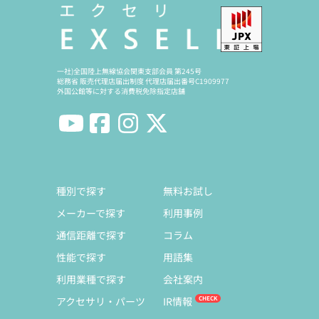
一社)全国陸上無線協会関東支部会員 第245号
総務省 販売代理店届出制度 代理店届出番号C1909977
外国公館等に対する消費税免除指定店舗
種別で探す
無料お試し
メーカーで探す
利用事例
通信距離で探す
コラム
性能で探す
用語集
利用業種で探す
会社案内
アクセサリ・パーツ
IR情報