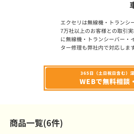
エクセリは無線機・トランシ
7万社以上のお客様との取引実
に無線機・トランシーバー・
ター修理も弊社内で対応しま
365日（土日祝日含む）
WEBで無料相談
商品一覧(6件)