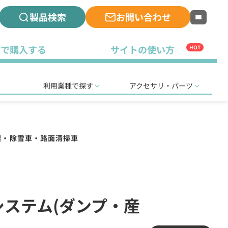
製品検索
お問い合わせ
古で購入する
サイトの使い方
HOT
利用業種で探す
アクセサリ・パーツ
理・除雪車・路面清掃車
無線システム(ダンプ・産