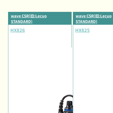
wave CSR(旧:Lecuo
wave CSR(旧:Lecuo
STANDARD)
STANDARD)
HX826
HX825