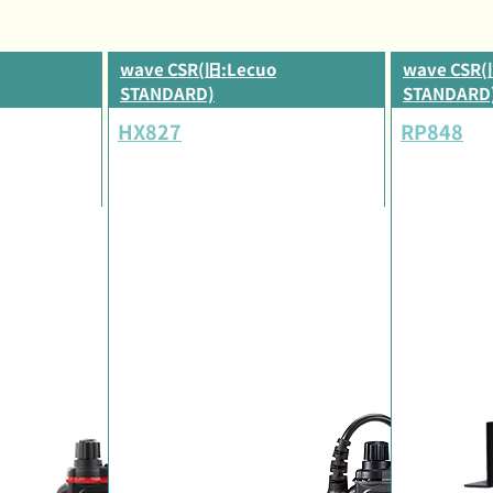
wave CSR(旧:Lecuo
wave CSR(
STANDARD)
STANDARD
HX827
RP848