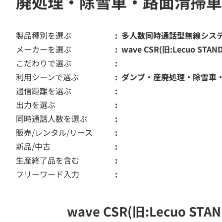
廃処理・除雪車・路面清掃車
製品種別を選ぶ
多人数同時通話型無線シス
メーカーを選ぶ
wave CSR(旧:Lecuo STAN
こだわりで選ぶ
利用シーンで選ぶ
ダンプ・産廃処理・除雪車
通信距離を選ぶ
出力を選ぶ
同時通話人数を選ぶ
販売/レンタル/リース
新品/中古
生産終了品を含む
フリーワード入力
wave CSR(旧:Lecu