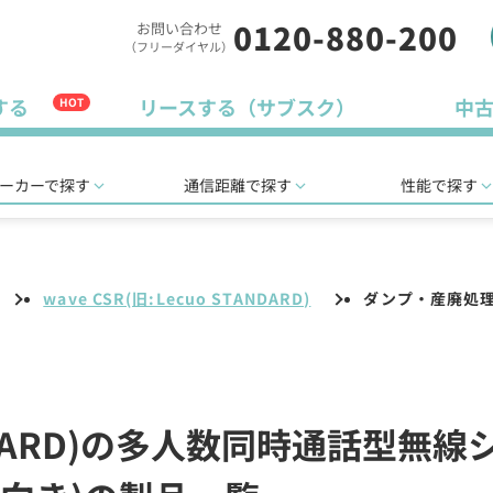
0120-880-200
お問い合わせ
（フリーダイヤル）
する
リースする（サブスク）
中
HOT
ーカーで探す
通信距離で探す
性能で探す
wave CSR(旧:Lecuo STANDARD)
ダンプ・産廃処
STANDARD)の多人数同時通話型