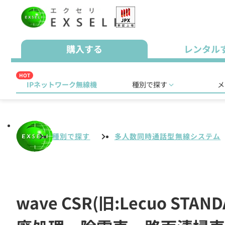
購入する
レンタル
HOT
IPネットワーク無線機
種別で探す
メ
種別で探す
多人数同時通話型無線システム
wave CSR(旧:Lecuo 