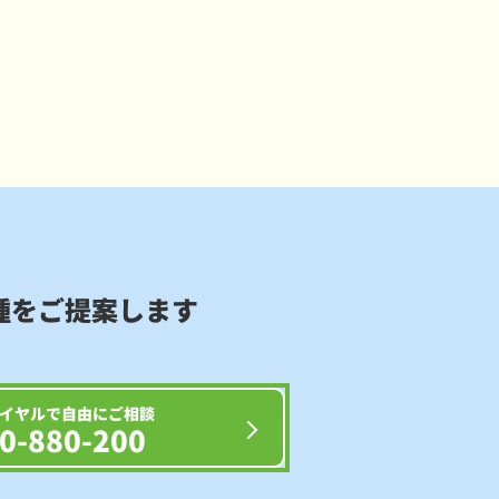
種をご提案します
イヤルで自由にご相談
0-880-200