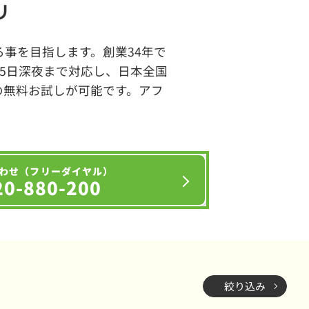
リ
事を目指します。創業34年で
65日深夜まで対応し、日本全国
の無料お試しが可能です。アフ
わせ（フリーダイヤル）
20-880-200
絞り込み