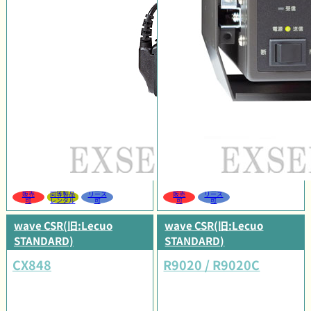
販売
同等製品
リース
販売
リース
可
レンタル
可
可
可
wave CSR(旧:Lecuo
wave CSR(旧:Lecuo
STANDARD)
STANDARD)
CX848
R9020 / R9020C