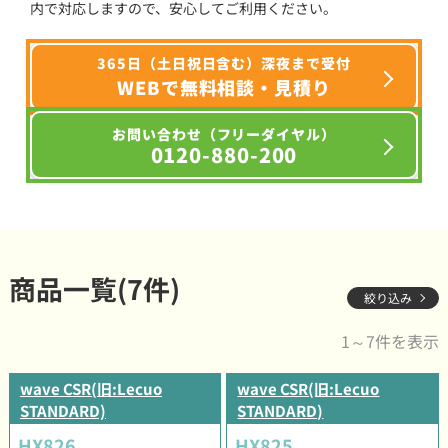
内で対応しますので、安心してご利用ください。
365日（土日祝日含む）深夜まで受付
WEBで無料相談・見積り
お問い合わせ（フリーダイヤル）
0120-880-200
商品一覧(7件)
絞り込み
1～7件を表示
wave CSR(旧:Lecuo
wave CSR(旧:Lecuo
STANDARD)
STANDARD)
HX826
HX825