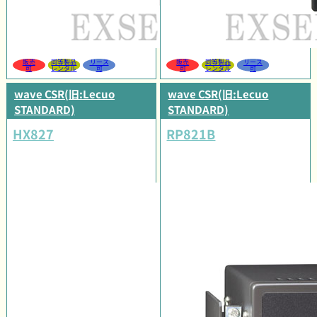
販売
同等製品
リース
販売
同等製品
リース
可
レンタル
可
可
レンタル
可
wave CSR(旧:Lecuo
wave CSR(旧:Lecuo
STANDARD)
STANDARD)
HX827
RP821B