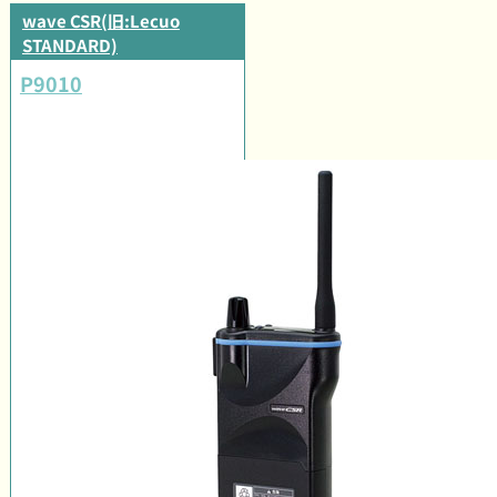
wave CSR(旧:Lecuo
STANDARD)
P9010