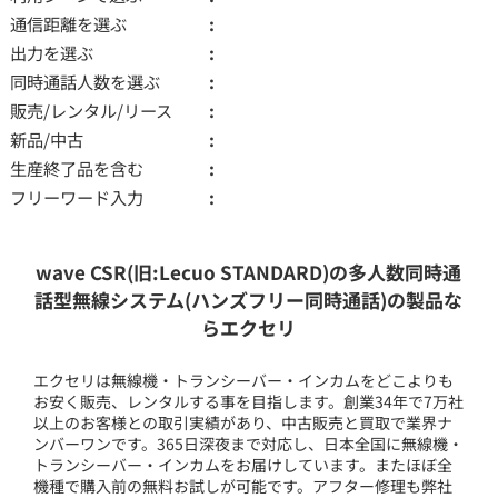
通信距離を選ぶ
出力を選ぶ
同時通話人数を選ぶ
販売/レンタル/リース
新品/中古
生産終了品を含む
フリーワード入力
wave CSR(旧:Lecuo STANDARD)の多人数同時通
話型無線システム(ハンズフリー同時通話)の製品な
らエクセリ
エクセリは無線機・トランシーバー・インカムをどこよりも
お安く販売、レンタルする事を目指します。創業34年で7万社
以上のお客様との取引実績があり、中古販売と買取で業界ナ
ンバーワンです。365日深夜まで対応し、日本全国に無線機・
トランシーバー・インカムをお届けしています。またほぼ全
機種で購入前の無料お試しが可能です。アフター修理も弊社