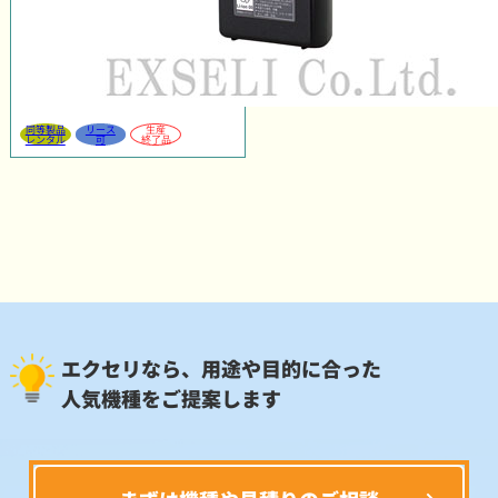
同等製品
リース
生産
レンタル
可
終了品
エクセリなら、用途や目的に合った
人気機種をご提案します