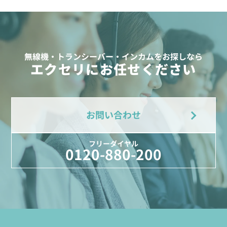
無線機・トランシーバー・インカムをお探しなら
エクセリにお任せください
お問い合わせ
フリーダイヤル
0120-880-200