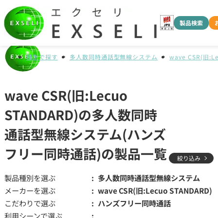
製品検索
種別で探す
多人数同時通話型無線システム
wave CSR(旧:L
wave CSR(旧:Lecuo
STANDARD)の多人数同時
通話型無線システム(ハンズ
フリー同時通話)の製品一覧
絞り込み
製品種別を選ぶ
多人数同時通話型無線システム
メーカーを選ぶ
wave CSR(旧:Lecuo STANDARD)
こだわりで選ぶ
ハンズフリー同時通話
利用シーンで選ぶ