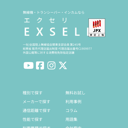
無線機・トランシーバー・インカムなら
一社)全国陸上無線協会関東支部会員 第245号
総務省 販売代理店届出制度 代理店届出番号C1909977
外国公館等に対する消費税免除指定店舗
種別で探す
無料お試し
メーカーで探す
利用事例
通信距離で探す
コラム
性能で探す
用語集