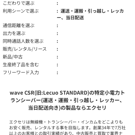
こだわりで選ぶ
利用シーンで選ぶ
運送・運搬・引っ越し・レッカ
ー、当日配送
通信距離を選ぶ
出力を選ぶ
同時通話人数を選ぶ
販売/レンタル/リース
新品/中古
生産終了品を含む
フリーワード入力
wave CSR(旧:Lecuo STANDARD)の特定小電力ト
ランシーバー(運送・運搬・引っ越し・レッカー、
当日配送向き)の製品ならエクセリ
エクセリは無線機・トランシーバー・インカムをどこよりも
お安く販売、レンタルする事を目指します。創業34年で7万社
以上のお客様との取引実績があり、中古販売と買取で業界ナ