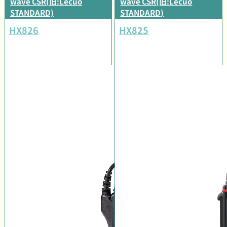
wave CSR(旧:Lecuo
wave CSR(旧:Lecuo
STANDARD)
STANDARD)
HX826
HX825