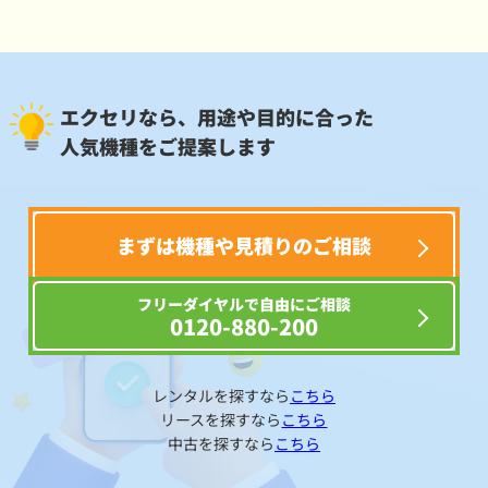
エクセリなら、用途や目的に合った
人気機種をご提案します
まずは機種や見積りのご相談
フリーダイヤルで自由にご相談
0120-880-200
レンタルを探すなら
こちら
リースを探すなら
こちら
中古を探すなら
こちら