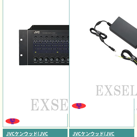
販売
可
販売
可
JVCケンウッド(JVC
JVCケンウッド(JVC