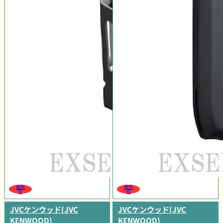
販売
販売
可
可
JVCケンウッド(JVC
JVCケンウッド(JVC
KENWOOD)
KENWOOD)