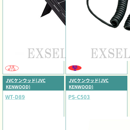
販売
生産
可
終了品
JVCケンウッド(JVC
JVCケンウッド(JVC
KENWOOD)
KENWOOD)
WT-D89
PS-C503