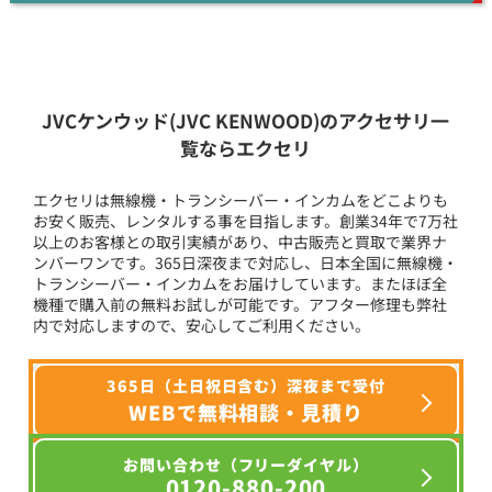
JVCケンウッド(JVC KENWOOD)のアクセサリ一
覧ならエクセリ
エクセリは無線機・トランシーバー・インカムをどこよりも
お安く販売、レンタルする事を目指します。創業34年で7万社
以上のお客様との取引実績があり、中古販売と買取で業界ナ
ンバーワンです。365日深夜まで対応し、日本全国に無線機・
トランシーバー・インカムをお届けしています。またほぼ全
機種で購入前の無料お試しが可能です。アフター修理も弊社
内で対応しますので、安心してご利用ください。
365日（土日祝日含む）深夜まで受付
WEBで無料相談・見積り
お問い合わせ（フリーダイヤル）
0120-880-200