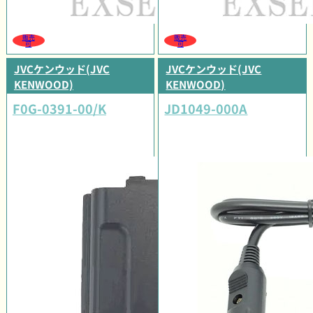
販売
販売
可
可
JVCケンウッド(JVC
JVCケンウッド(JVC
KENWOOD)
KENWOOD)
F0G-0391-00/K
JD1049-000A