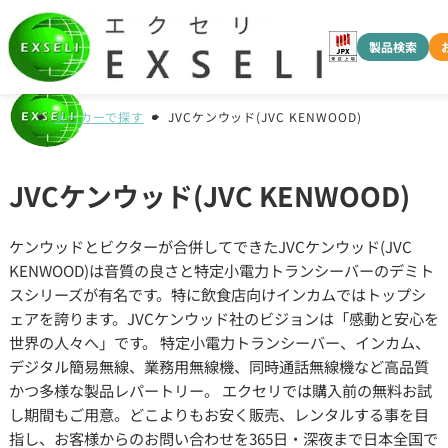
製品検索
メーカーで探す
JVCケンウッド(JVC KENWOOD)
JVCケンウッド(JVC KENWOOD)
ケンウッドとビクターが合併してできたJVCケンウッド(JVC
KENWOOD)は音質の良さと特定小電力トランシーバーのデミト
スシリーズが有名です。特に飲食店向けインカムではトップシ
ェアを誇ります。JVCケンウッド社のビジョンは「感動と安心を
世界の人々へ」です。 特定小電力トランシーバー、インカム、
デジタル簡易無線、業務用無線機、同時通話無線機など高品質
かつ多様な製品レパートリー。 エクセリでは購入前の無料お試
し期間もご用意。どこよりもお安く販売、レンタルする事を目
指し、お客様からのお問い合わせを365日・深夜まで日本全国で