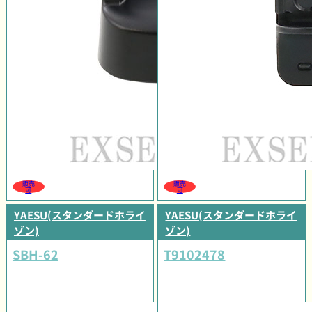
販売
販売
可
可
YAESU(スタンダードホライ
YAESU(スタンダードホライ
ゾン)
ゾン)
SBH-62
T9102478