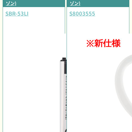
ゾン)
ゾン)
SBR-53LI
S8003555