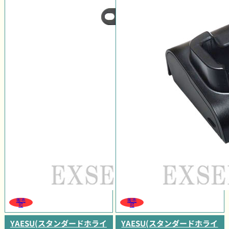
販売
販売
可
可
YAESU(スタンダードホライ
YAESU(スタンダードホライ