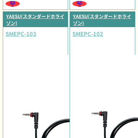
販売
販売
可
可
YAESU(スタンダードホライ
YAESU(スタンダードホライ
ゾン)
ゾン)
SMEPC-103
SMEPC-102