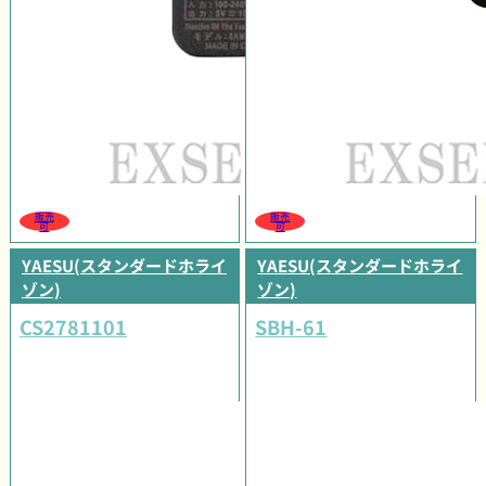
販売
販売
可
可
YAESU(スタンダードホライ
YAESU(スタンダードホライ
ゾン)
ゾン)
CS2781101
SBH-61