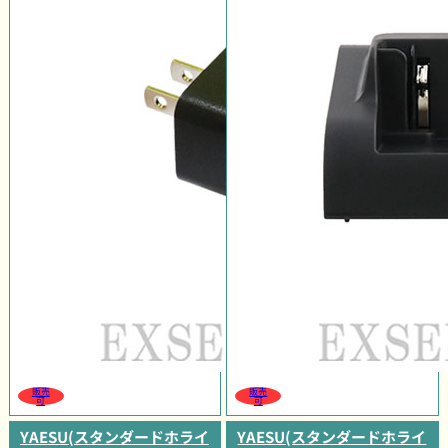
販売
販売
可
可
YAESU(スタンダードホライ
YAESU(スタンダードホライ