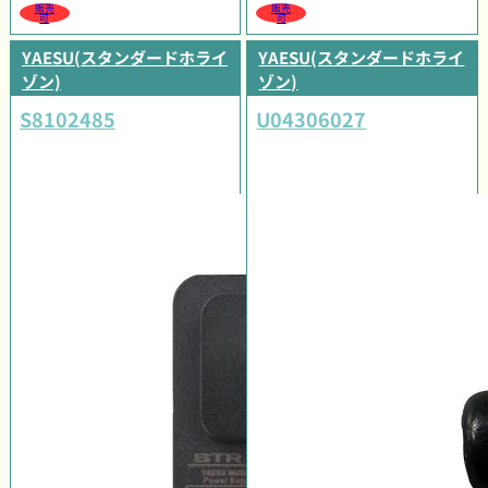
販売
販売
可
可
YAESU(スタンダードホライ
YAESU(スタンダードホライ
ゾン)
ゾン)
S8102485
U04306027