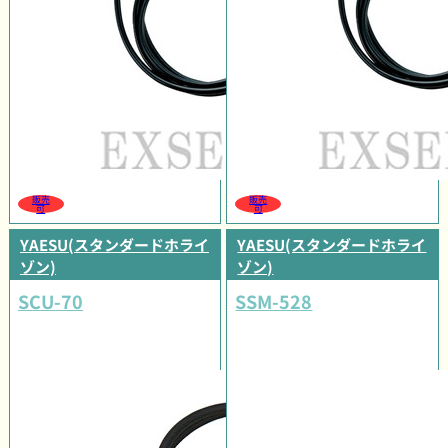
販売
販売
可
可
YAESU(スタンダードホライ
YAESU(スタンダードホライ
ゾン)
ゾン)
SCU-70
SSM-528