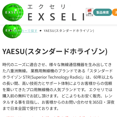
製品検索
メーカーで探す
YAESU(スタンダードホライゾン)
YAESU(スタンダードホライゾン)
時代のニーズに適合させ、様々な無線通信機器を生み出してき
た八重洲無線。 業務用無線機のブランドである「スタンダード
ホライゾン STR(Superior Technology Radio)」は、60年以上も
の長い間、高い技術力とサポート体制によりお客様からの信頼
を築いてきたプロ用無線機の人気ブランドです。 エクセリでは
購入前の無料でお試し頂けます。 どこよりもお安く販売、レン
タルする事を目指し、お客様からのお問い合わせを365日・深夜
まで日本全国で受付ております。