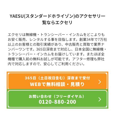
YAESU(スタンダードホライゾン)のアクセサリ一
覧ならエクセリ
エクセリは無線機・トランシーバー・インカムをどこよりも
お安く販売、レンタルする事を目指します。創業34年で7万社
以上のお客様との取引実績があり、中古販売と買取で業界ナ
ンバーワンです。365日深夜まで対応し、日本全国に無線機・
トランシーバー・インカムをお届けしています。またほぼ全
機種で購入前の無料お試しが可能です。アフター修理も弊社
内で対応しますので、安心してご利用ください。
365日（土日祝日含む）深夜まで受付
WEBで無料相談・見積り
お問い合わせ（フリーダイヤル）
0120-880-200