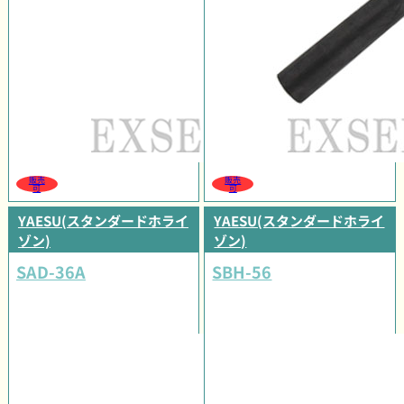
販売
販売
可
可
YAESU(スタンダードホライ
YAESU(スタンダードホライ
ゾン)
ゾン)
SAD-36A
SBH-56