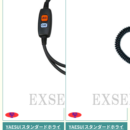
販売
販売
可
可
YAESU(スタンダードホライ
YAESU(スタンダードホライ