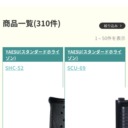
商品一覧(310件)
絞り込み
1～50件を表示
YAESU(スタンダードホライ
YAESU(スタンダードホライ
ゾン)
ゾン)
SHC-52
SCU-69