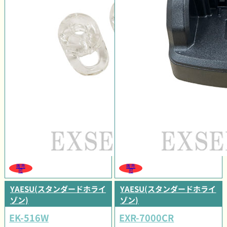
販売
販売
可
可
YAESU(スタンダードホライ
YAESU(スタンダードホライ
ゾン)
ゾン)
EK-516W
EXR-7000CR