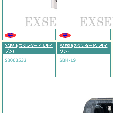
販売
販売
可
可
YAESU(スタンダードホライ
YAESU(スタンダードホライ
ゾン)
ゾン)
S8003532
SBH-19