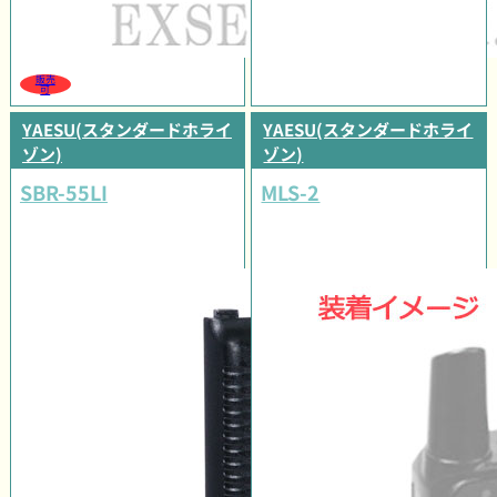
販売
可
YAESU(スタンダードホライ
YAESU(スタンダードホライ
ゾン)
ゾン)
SBR-55LI
MLS-2