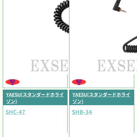
販売
販売
可
可
YAESU(スタンダードホライ
YAESU(スタンダードホライ
ゾン)
ゾン)
SHC-47
SHB-34