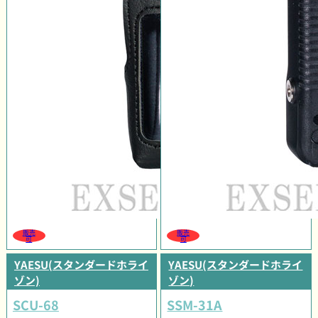
販売
販売
可
可
YAESU(スタンダードホライ
YAESU(スタンダードホライ
ゾン)
ゾン)
SCU-68
SSM-31A