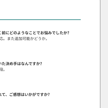
く前にどのようなことでお悩みでしたか?
応。また追加可能かどうか。
いた決め手はなんですか?
段。
れて、ご感想はいかがですか?