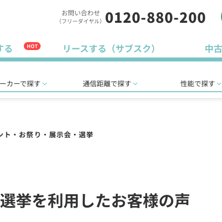
0120-880-200
お問い合わせ
（フリーダイヤル）
する
リースする（サブスク）
中
HOT
ーカーで探す
通信距離で探す
性能で探す
ント・お祭り・展示会・選挙
選挙を利用したお客様の声