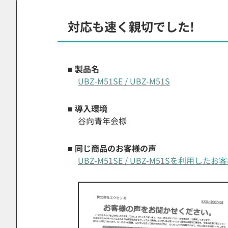
対応も速く親切でした!
■ 製品名
UBZ-M51SE / UBZ-M51S
■ 導入環境
谷向青年会様
■ 同じ商品のお客様の声
UBZ-M51SE / UBZ-M51Sを利用した