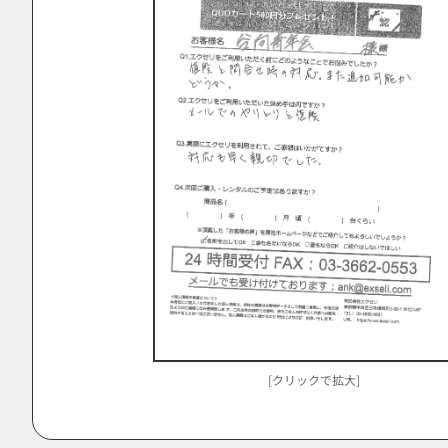
[クリックで拡大]