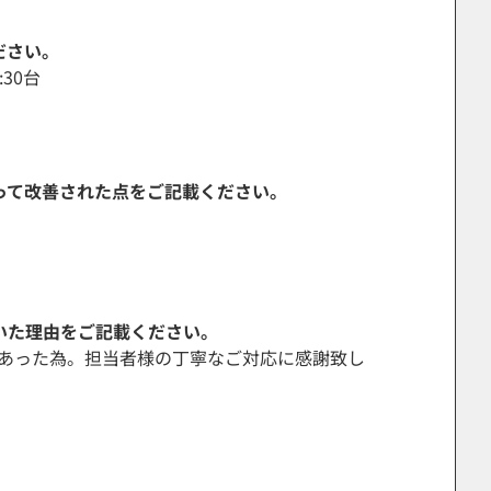
ださい。
2:30台
よって改善された点をご記載ください。
いた理由をご記載ください。
あった為。担当者様の丁寧なご対応に感謝致し