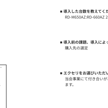
■ 導入した台数を教えてく
RD-M650AZ:RD-660AZ 
■ 導入前の課題、導入に
購入先の選定
■ エクセリをお選びいただ
当会事業にて付き合いが
ます。