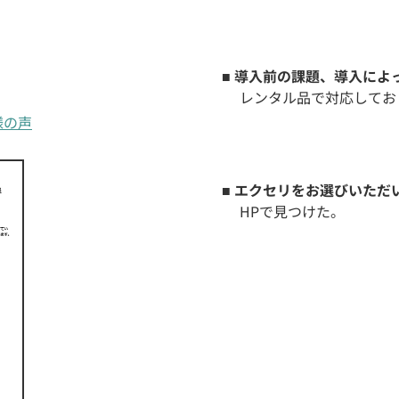
■ 導入前の課題、導入に
レンタル品で対応してお
客様の声
■ エクセリをお選びいただ
HPで見つけた。