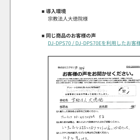
■ 導入環境
宗教法人大徳院様
■ 同じ商品のお客様の声
DJ-DPS70 / DJ-DPS70Eを利用したお