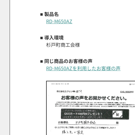
■ 製品名
RD-M650AZ
■ 導入環境
杉戸町商工会様
■ 同じ商品のお客様の声
RD-M650AZを利用したお客様の声