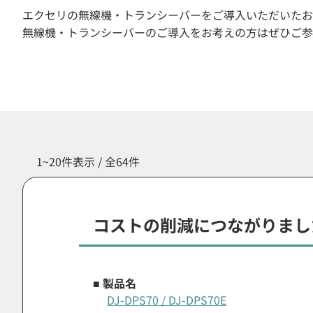
エクセリの無線機・トランシーバーをご導入いただいたお
無線機・トランシーバーのご導入をお考えの方はぜひご参
1~20件表示 / 全64件
コストの削減につながりまし
■ 製品名
DJ-DPS70 / DJ-DPS70E