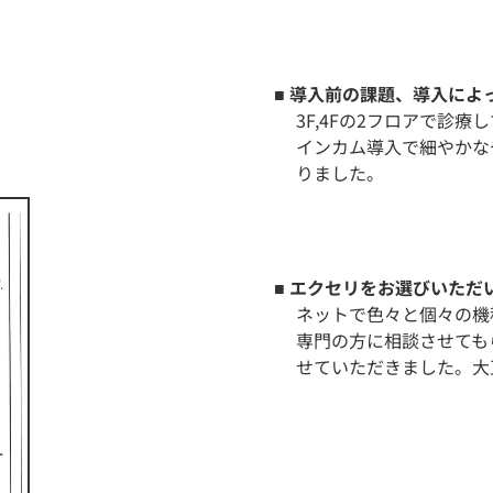
■ 導入前の課題、導入に
3F,4Fの2フロアで診
インカム導入で細やかな
りました。
■ エクセリをお選びいただ
ネットで色々と個々の機
専門の方に相談させても
せていただきました。大