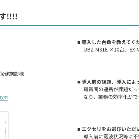
!!!
■ 導入した台数を教えてく
UBZ-M31E ×10台、EX-
保健施設様
■ 導入前の課題、導入に
職員間の連携が課題だっ
なり、業務の効率化がで
様の声
■ エクセリをお選びいただ
導入前に電波状況等に不