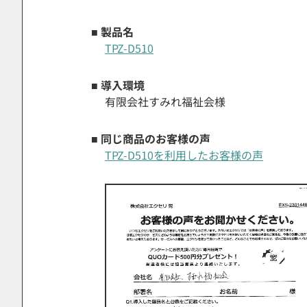
■ 製品名
TPZ-D510
■ 導入環境
有限会社すみれ福祉会様
■ 同じ商品のお客様の声
TPZ-D510を利用したお客様の声