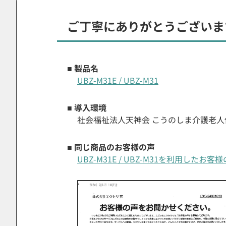
ご丁寧にありがとうございます!
■ 製品名
UBZ-M31E / UBZ-M31
■ 導入環境
社会福祉法人天神会 こうのしま介護老人
■ 同じ商品のお客様の声
UBZ-M31E / UBZ-M31を利用したお客