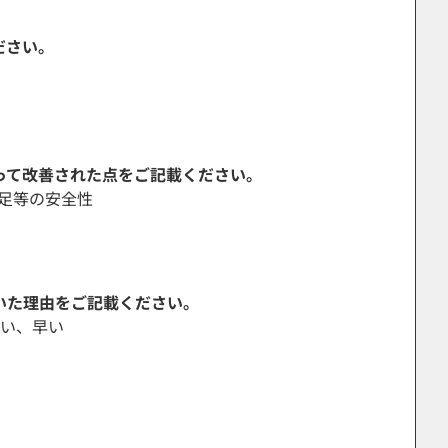
ださい。
よって改善された点をご記載ください。
足等の安全性
いた理由をご記載ください。
よい、早い