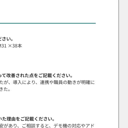
ださい。
M31 ×38本
よって改善された点をご記載ください。
たが、導入により、連携や職員の動きが明確に
きた。
いた理由をご記載ください。
安があり、ご相談すると、デモ機の対応やアド