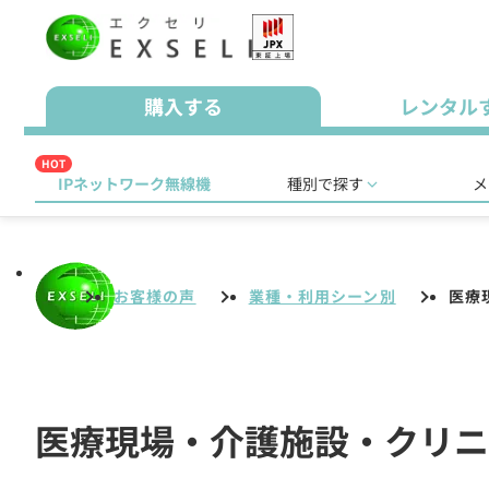
購入する
レンタル
HOT
IPネットワーク無線機
種別で探す
メ
お客様の声
業種・利用シーン別
医療
医療現場・介護施設・クリニ