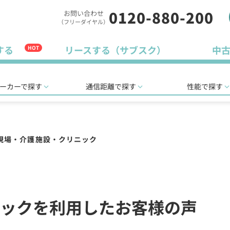
0120-880-200
お問い合わせ
（フリーダイヤル）
する
リースする（サブスク）
中
HOT
ーカーで探す
通信距離で探す
性能で探す
現場・介護施設・クリニック
ックを利用したお客様の声