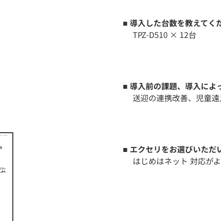
■ 導入した台数を教えてく
TPZ-D510 × 12台
■ 導入前の課題、導入に
送迎の連携改善、児童遠
■ エクセリをお選びいただ
はじめはネット 対応が