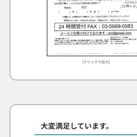
[クリックで拡大]
大変満足しています。