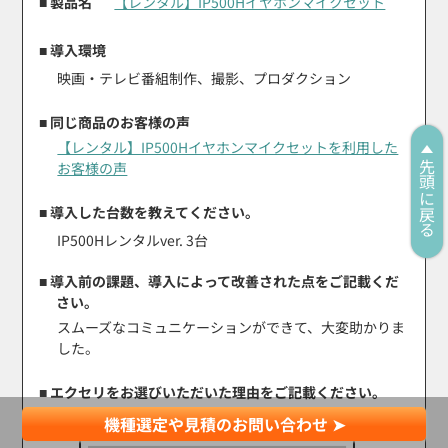
■ 製品名
【レンタル】IP500Hイヤホンマイクセット
■ 導入環境
映画・テレビ番組制作、撮影、プロダクション
■ 同じ商品のお客様の声
【レンタル】IP500Hイヤホンマイクセットを利用した
お客様の声
先頭に戻る
■ 導入した台数を教えてください。
IP500Hレンタルver. 3台
■ 導入前の課題、導入によって改善された点をご記載くだ
さい。
スムーズなコミュニケーションができて、大変助かりま
した。
■ エクセリをお選びいただいた理由をご記載ください。
機種選定や見積のお問い合わせ ➤