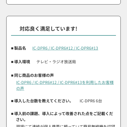
対応良く満足しています!
■ 製品名
IC-DPR6 / IC-DPR6#12 / IC-DPR6#13
■ 導入環境
テレビ・ラジオ放送局
■ 同じ商品のお客様の声
IC-DPR6 / IC-DPR6#12 / IC-DPR6#13を利用したお客様
の声
■ 導入した台数を教えてください。
IC-DPR6 6台
■ 導入前の課題、導入によって改善された点をご記載くだ
さい。
現場にて連絡が個人携帯に頼っていて簡易無線機を切望