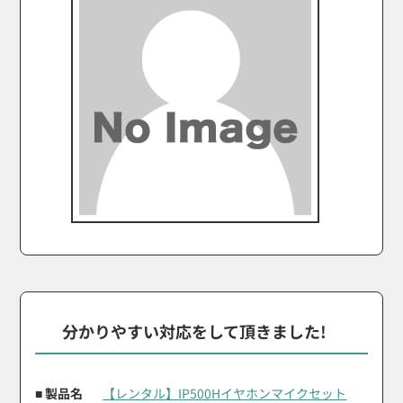
分かりやすい対応をして頂きました!
■ 製品名
【レンタル】IP500Hイヤホンマイクセット