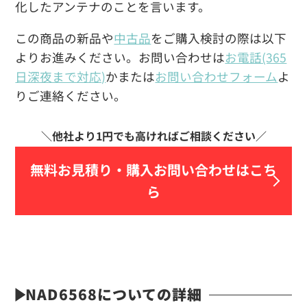
化したアンテナのことを言います。
この商品の新品や
中古品
をご購入検討の際は以下
よりお進みください。お問い合わせは
お電話(365
日深夜まで対応)
かまたは
お問い合わせフォーム
よ
りご連絡ください。
無料お見積り・
購入お問い合わせはこち
ら
NAD6568についての詳細