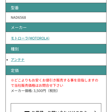
型番
NAD6568
メーカー
モトローラ(MOTOROLA)
種別
アンテナ
定価
※どこよりもお安くお値引き販売する事を目指しますの
で当社販売価格はお問合せ下さい
メーカー価格: 3,500円（税別）