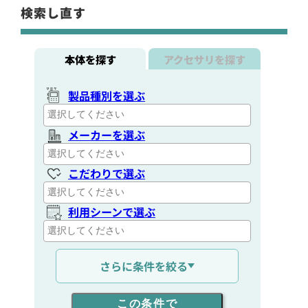
検索し直す
本体を探す
アクセサリを探す
製品種別を選ぶ
メーカーを選ぶ
こだわりで選ぶ
利用シーンで選ぶ
通信距離を選ぶ
さらに条件を絞る
出力を選ぶ
この条件で