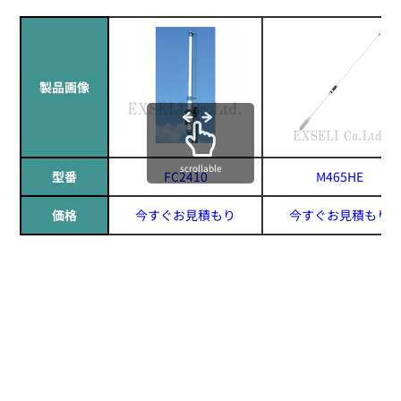
製品画像
scrollable
型番
FC2410
M465HE
価格
今すぐお見積もり
今すぐお見積もり