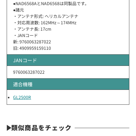
●NAD6568AとNAD6568は同製品です。
●諸元
・アンテナ形式: ヘリカルアンテナ
・対応周波数: 162MHz～174MHz
・アンテナ長: 17cm
・JANコード
新: 9760063287022
旧: 4909959159110
JANコード
9760063287022
適合機種
GL2500R
類似商品をチェック