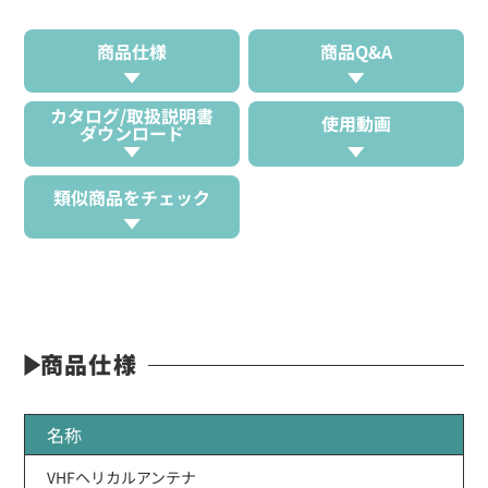
商品仕様
商品Q&A
カタログ/取扱説明書
使用動画
ダウンロード
類似商品をチェック
商品仕様
名称
VHFヘリカルアンテナ