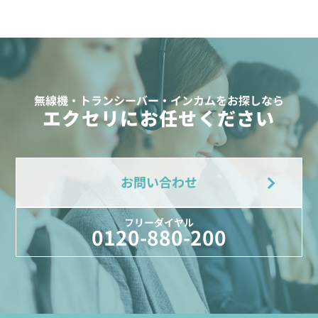
無線機・トランシーバー・インカムをお探しなら
エクセリにお任せください
お問い合わせ
フリーダイヤル
0120-880-200