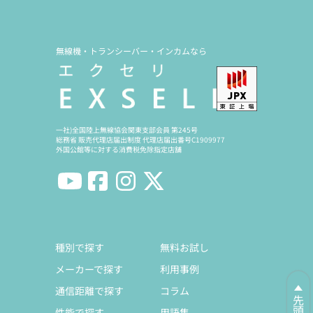
無線機・トランシーバー・インカムなら
一社)全国陸上無線協会関東支部会員 第245号
総務省 販売代理店届出制度 代理店届出番号C1909977
外国公館等に対する消費税免除指定店舗
種別で探す
無料お試し
メーカーで探す
利用事例
通信距離で探す
コラム
性能で探す
用語集