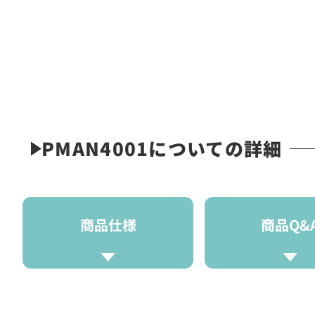
PMAN4001についての詳細
商品仕様
商品Q&