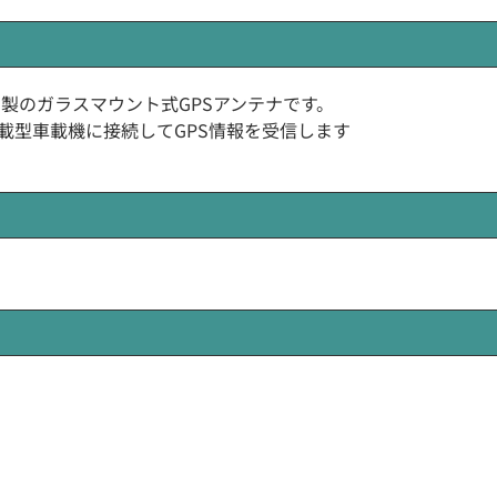
OROLA)製のガラスマウント式GPSアンテナです。
)車載型車載機に接続してGPS情報を受信します