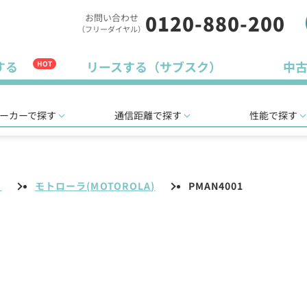
0120-880-200
お問い合わせ
（フリーダイヤル）
する
リースする（サブスク）
中
HOT
ーカーで探す
通信距離で探す
性能で探す
リ
モトローラ(MOTOROLA)
PMAN4001