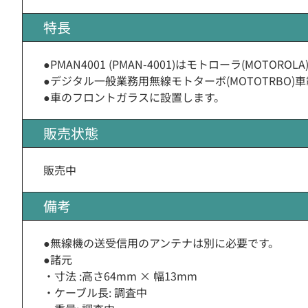
特長
●PMAN4001 (PMAN-4001)はモトローラ(MOT
●デジタル一般業務用無線モトターボ(MOTOTRBO
●車のフロントガラスに設置します。
販売状態
販売中
備考
●無線機の送受信用のアンテナは別に必要です。
●諸元
・寸法 :高さ64mm × 幅13mm
・ケーブル長: 調査中