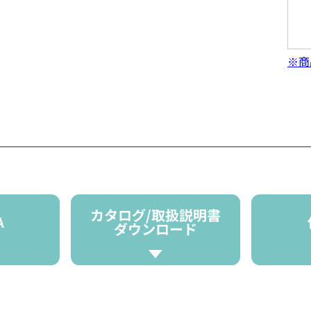
※商
カタログ/取扱説明書
A
ダウンロード