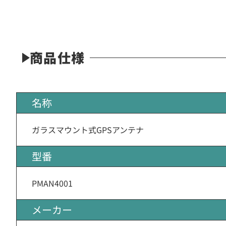
商品仕様
名称
ガラスマウント式GPSアンテナ
型番
PMAN4001
メーカー