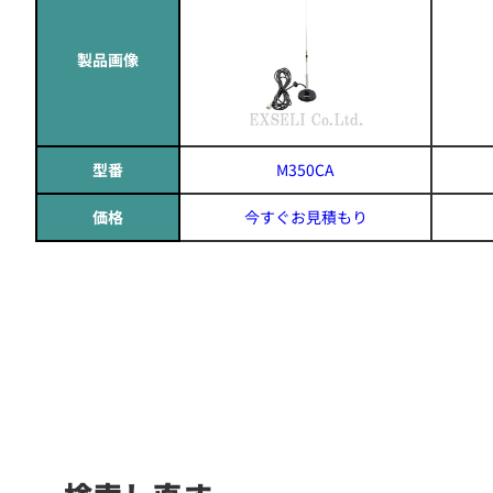
製品画像
型番
M350CA
価格
今すぐお見積もり