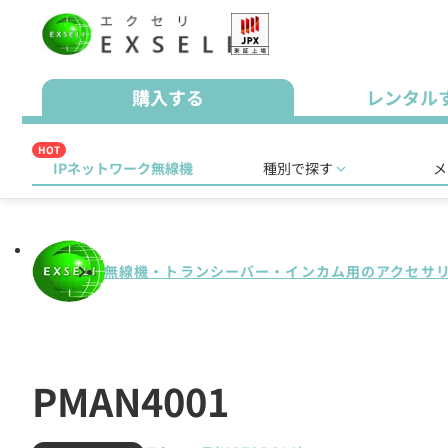
購入する
レンタル
HOT
IPネットワーク無線機
種別で探す
メ
無線機・トランシーバー・インカム用のアクセサ
PMAN4001