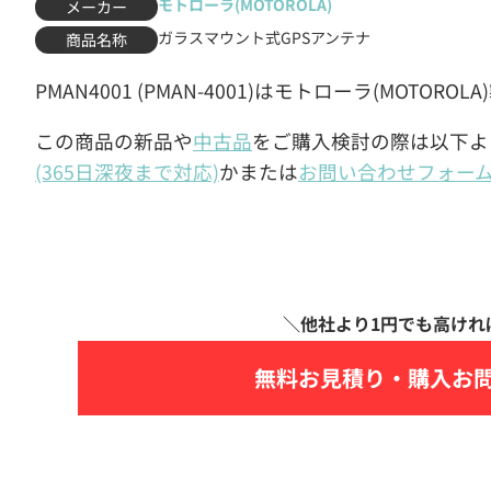
モトローラ(MOTOROLA)
メーカー
ガラスマウント式GPSアンテナ
商品名称
PMAN4001 (PMAN-4001)はモトローラ(MOTO
この商品の新品や
中古品
をご購入検討の際は以下よ
(365日深夜まで対応)
かまたは
お問い合わせフォー
無料お見積り・
購入お