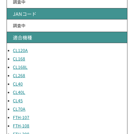
調査中
JANコード
調査中
適合機種
CL120A
CL168
CL168L
CL268
CL40
CL40L
CL45
CL70A
FTH-107
FTH-108
FTH-208