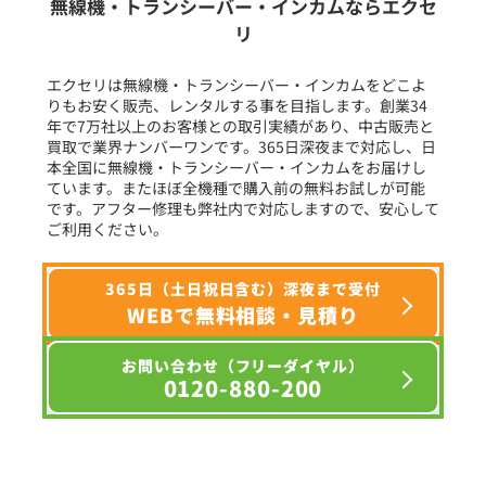
無線機・トランシーバー・インカムならエクセ
リ
フリーワード入力(製品名等)
エクセリは無線機・トランシーバー・インカムをどこよ
りもお安く販売、レンタルする事を目指します。創業34
年で7万社以上のお客様との取引実績があり、中古販売と
選択条件をリセット
買取で業界ナンバーワンです。365日深夜まで対応し、日
本全国に無線機・トランシーバー・インカムをお届けし
ています。またほぼ全機種で購入前の無料お試しが可能
です。アフター修理も弊社内で対応しますので、安心して
ご利用ください。
365日（土日祝日含む）深夜まで受付
WEBで無料相談・見積り
お問い合わせ（フリーダイヤル）
0120-880-200