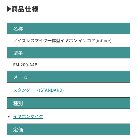
商品仕様
名称
ノイズレスマイク一体型イヤホン インコア(inCore)
型番
EM-200-A4B
メーカー
スタンダード(STANDARD)
種別
イヤホンマイク
定価