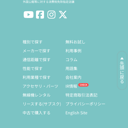
外国公館等に対する消費税免除指定店舗
種別で探す
無料お試し
メーカーで探す
利用事例
通信距離で探す
コラム
先頭に戻る
性能で探す
用語集
利用業種で探す
会社案内
アクセサリ・パーツ
IR情報
無線機レンタル
特定商取引法表記
リースする(サブスク)
プライバシーポリシー
中古で購入する
English Site