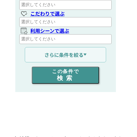
こだわりで選ぶ
利用シーンで選ぶ
通信距離を選ぶ
さらに条件を絞る
出力を選ぶ
この条件で
検索
同時通話人数を選ぶ
販売
/
レンタル
/
リース
新品
/
中古
生産終了品を含む