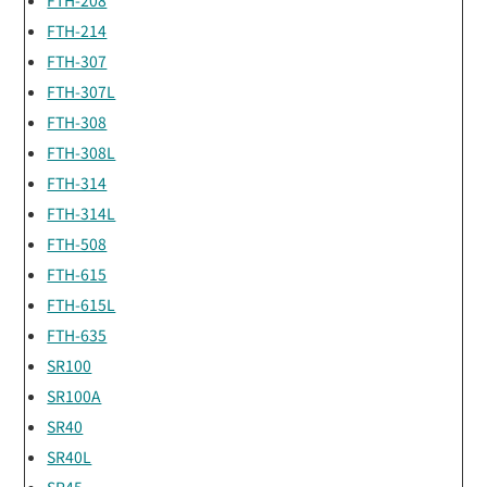
FTH-214
FTH-307
FTH-307L
FTH-308
FTH-308L
FTH-314
FTH-314L
FTH-508
FTH-615
FTH-615L
FTH-635
SR100
SR100A
SR40
SR40L
SR45