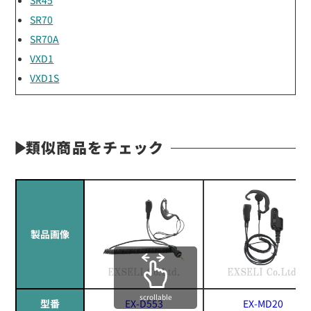
SR70
SR70A
VXD1
VXD1S
類似商品をチェック
製品画像
scrollable
型番
EX-D553
EX-MD20