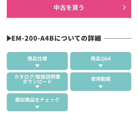
中古を買う
EM-200-A4Bについての詳細
商品仕様
商品Q&A
カタログ/取扱説明書
使用動画
ダウンロード
類似商品をチェック