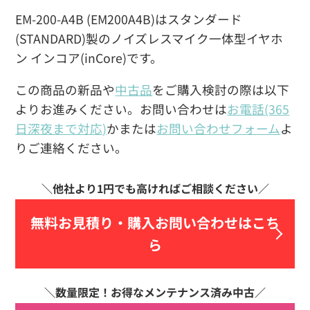
EM-200-A4B (EM200A4B)はスタンダード
(STANDARD)製のノイズレスマイク一体型イヤホ
ン インコア(inCore)です。
この商品の新品や
中古品
をご購入検討の際は以下
よりお進みください。お問い合わせは
お電話(365
日深夜まで対応)
かまたは
お問い合わせフォーム
よ
りご連絡ください。
無料お見積り・
購入お問い合わせはこち
ら