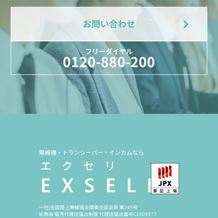
お問い合わせ
フリーダイヤル
0120-880-200
無線機・トランシーバー・インカムなら
一社)全国陸上無線協会関東支部会員 第245号
総務省 販売代理店届出制度 代理店届出番号C1909977