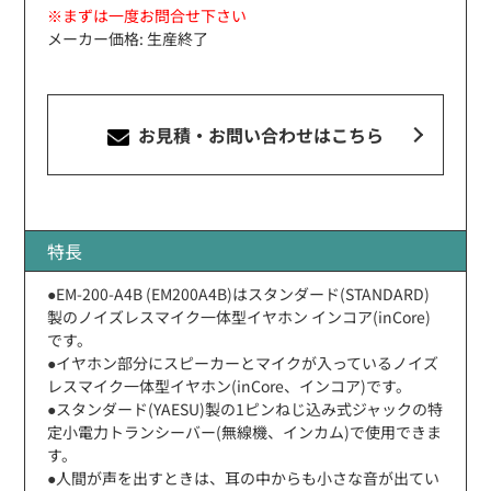
※まずは一度お問合せ下さい
メーカー価格: 生産終了
お見積・お問い合わせ
はこちら
特長
●EM-200-A4B (EM200A4B)はスタンダード(STANDARD)
製のノイズレスマイク一体型イヤホン インコア(inCore)
です。
●イヤホン部分にスピーカーとマイクが入っているノイズ
レスマイク一体型イヤホン(inCore、インコア)です。
●スタンダード(YAESU)製の1ピンねじ込み式ジャックの特
定小電力トランシーバー(無線機、インカム)で使用できま
す。
●人間が声を出すときは、耳の中からも小さな音が出てい