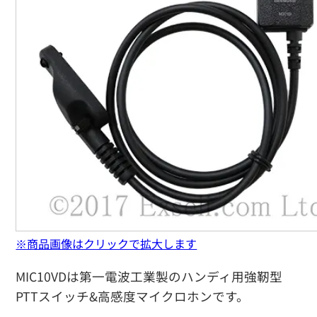
※商品画像はクリックで拡大します
MIC10VDは第一電波工業製のハンディ用強靭型
PTTスイッチ&高感度マイクロホンです。