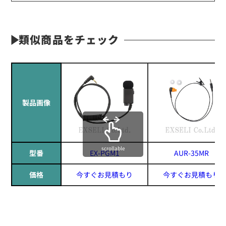
類似商品をチェック
製品画像
scrollable
型番
EX-PGM1
AUR-35MR
価格
今すぐお見積もり
今すぐお見積もり