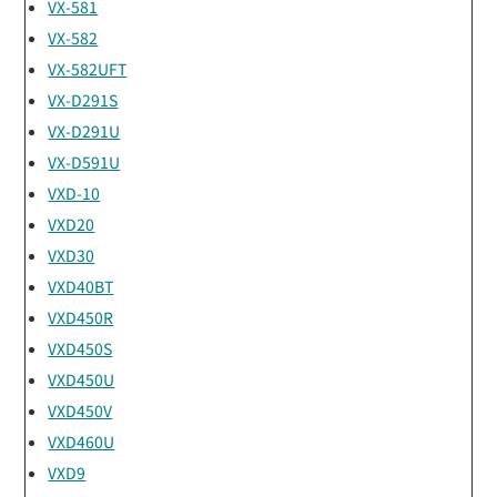
VX-581
VX-582
VX-582UFT
VX-D291S
VX-D291U
VX-D591U
VXD-10
VXD20
VXD30
VXD40BT
VXD450R
VXD450S
VXD450U
VXD450V
VXD460U
VXD9