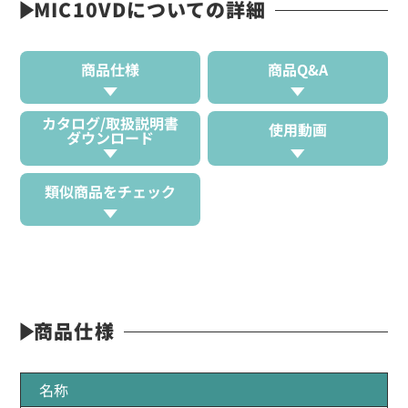
MIC10VDについての詳細
商品仕様
商品Q&A
カタログ/取扱説明書
使用動画
ダウンロード
類似商品をチェック
商品仕様
名称