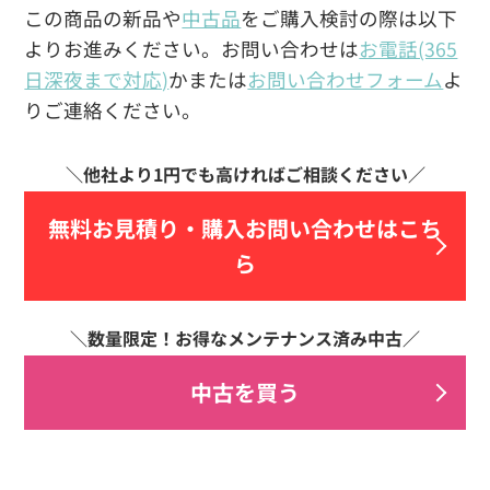
この商品の新品や
中古品
をご購入検討の際は以下
よりお進みください。お問い合わせは
お電話(365
日深夜まで対応)
かまたは
お問い合わせフォーム
よ
りご連絡ください。
無料お見積り・
購入お問い合わせはこち
ら
中古を買う