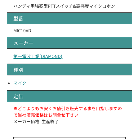
ハンディ用強靭型PTTスイッチ&高感度マイクロホン
型番
MIC10VD
メーカー
第一電波工業(DIAMOND)
種別
マイク
定価
※どこよりもお安くお値引き販売する事を目指しますの
で当社販売価格はお問合せ下さい
メーカー価格: 生産終了