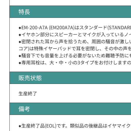
特長
●EM-200-A7A (EM200A7A)はスタンダード(ST
●イヤホン部分にスピーカーとマイクが入っているノイズ
●密閉された耳から声を拾うため、周囲の騒音が激しい
コア)は特殊イヤーパッドで耳を密閉し、その中の声を
●騒音下でも音量を上げる必要がないため難聴予防に
●専用耳栓は、大・中・小の3タイプをお付けします
販売状態
生産終了
備考
●生産終了品(EOL)です。類似品の後継品はイヤマイク