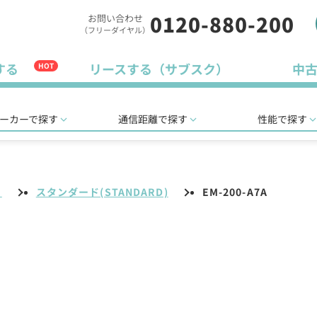
0120-880-200
お問い合わせ
（フリーダイヤル）
する
リースする（サブスク）
中
HOT
ーカーで探す
通信距離で探す
性能で探す
リ
スタンダード(STANDARD)
EM-200-A7A