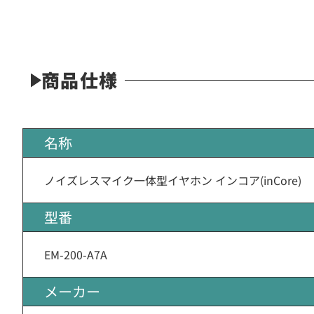
商品仕様
名称
ノイズレスマイク一体型イヤホン インコア(inCore)
型番
EM-200-A7A
メーカー