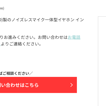
e)
ANDARD)製のノイズレスマイク一体型イヤホン イン
りお進みください。お問い合わせは
お電話
ム
よりご連絡ください。
問い合わせはこちら