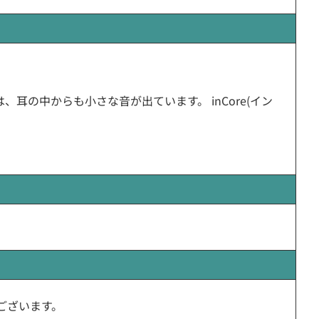
。
の中からも小さな音が出ています。 inCore(イン
ございます。