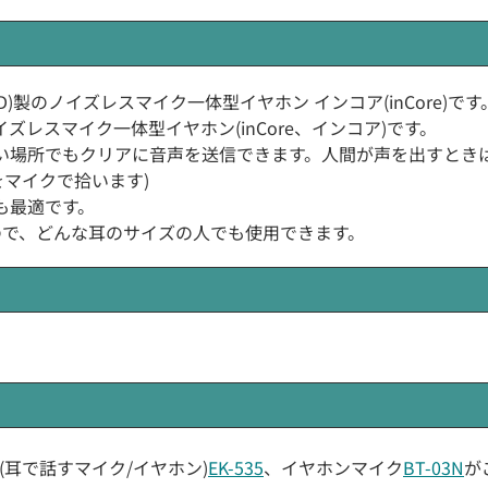
ANDARD)製のノイズレスマイク一体型イヤホン インコア(inCore)です
レスマイク一体型イヤホン(inCore、インコア)です。
場所でもクリアに音声を送信できます。人間が声を出すときは、耳
マイクで拾います)
も最適です。
ので、どんな耳のサイズの人でも使用できます。
(耳で話すマイク/イヤホン)
EK-535
、イヤホンマイク
BT-03N
が