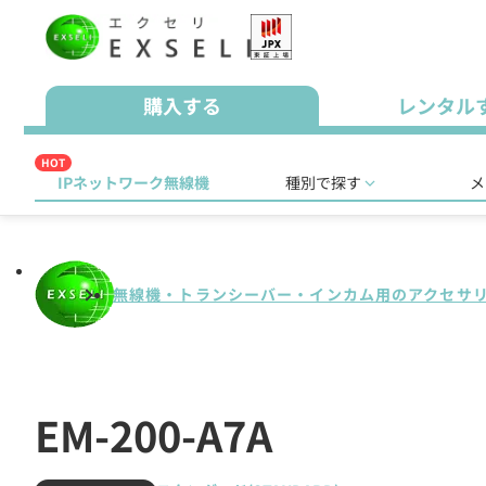
購入する
レンタル
HOT
IPネットワーク無線機
種別で探す
メ
無線機・トランシーバー・インカム用のアクセサ
EM-200-A7A