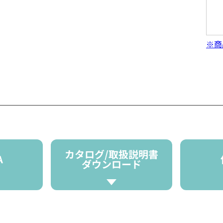
※商
カタログ/取扱説明書
A
ダウンロード