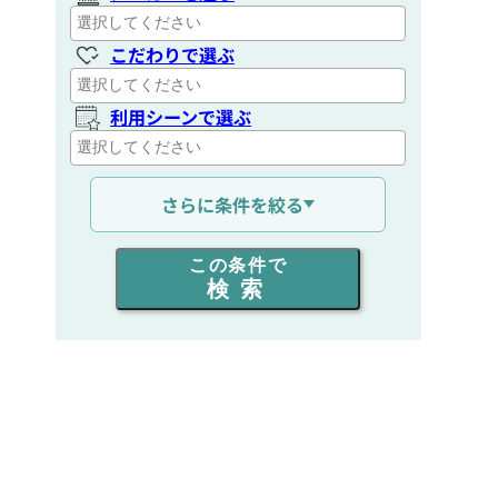
こだわりで選ぶ
利用シーンで選ぶ
通信距離を選ぶ
さらに条件を絞る
出力を選ぶ
この条件で
検索
同時通話人数を選ぶ
販売
/
レンタル
/
リース
新品
/
中古
生産終了品を含む