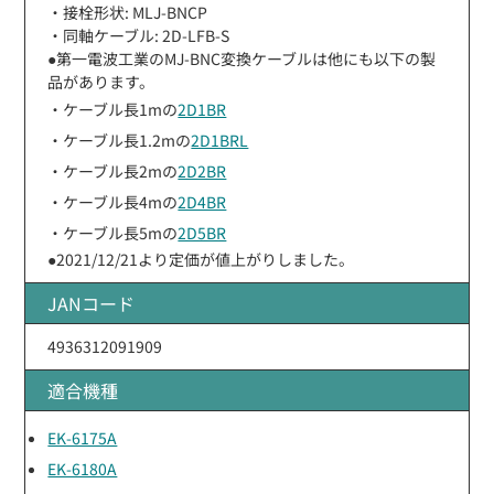
・接栓形状: MLJ-BNCP
・同軸ケーブル: 2D-LFB-S
●第一電波工業のMJ-BNC変換ケーブルは他にも以下の製
品があります。
・ケーブル長1mの
2D1BR
・ケーブル長1.2mの
2D1BRL
・ケーブル長2mの
2D2BR
・ケーブル長4mの
2D4BR
・ケーブル長5mの
2D5BR
●2021/12/21より定価が値上がりしました。
JANコード
4936312091909
適合機種
EK-6175A
EK-6180A