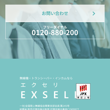
お問い合わせ
フリーダイヤル
0120-880-200
無線機・トランシーバー・インカムなら
一社)全国陸上無線協会関東支部会員 第245号
総務省 販売代理店届出制度 代理店届出番号C1909977