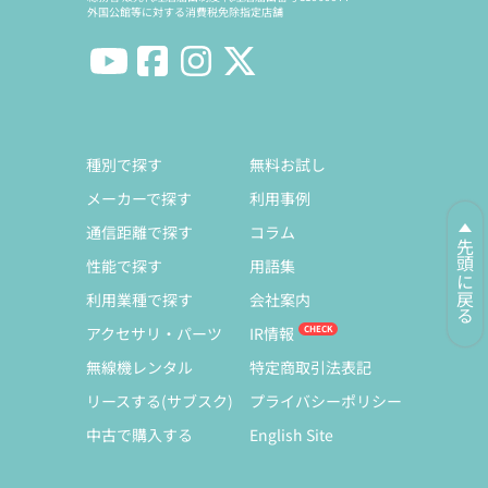
外国公館等に対する消費税免除指定店舗
種別で探す
無料お試し
メーカーで探す
利用事例
通信距離で探す
コラム
先頭に戻る
性能で探す
用語集
利用業種で探す
会社案内
アクセサリ・パーツ
IR情報
無線機レンタル
特定商取引法表記
リースする(サブスク)
プライバシーポリシー
中古で購入する
English Site