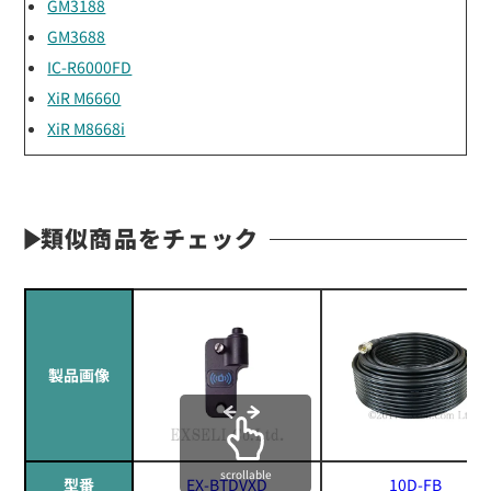
GM3188
GM3688
IC-R6000FD
XiR M6660
XiR M8668i
類似商品をチェック
製品画像
scrollable
型番
EX-BTDVXD
10D-FB