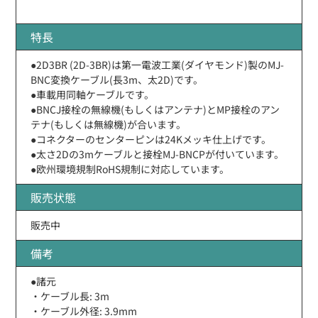
特長
●2D3BR (2D-3BR)は第一電波工業(ダイヤモンド)製のMJ-
BNC変換ケーブル(長3m、太2D)です。
●車載用同軸ケーブルです。
●BNCJ接栓の無線機(もしくはアンテナ)とMP接栓のアン
テナ(もしくは無線機)が合います。
●コネクターのセンターピンは24Kメッキ仕上げです。
●太さ2Dの3mケーブルと接栓MJ-BNCPが付いています。
●欧州環境規制RoHS規制に対応しています。
販売状態
販売中
備考
●諸元
・ケーブル長: 3m
・ケーブル外径: 3.9mm