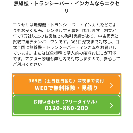
無線機・トランシーバー・インカムならエクセ
リ
フリーワード入力(製品名等)
エクセリは無線機・トランシーバー・インカムをどこよ
りもお安く販売、レンタルする事を目指します。創業34
年で7万社以上のお客様との取引実績があり、中古販売と
選択条件をリセット
買取で業界ナンバーワンです。365日深夜まで対応し、日
本全国に無線機・トランシーバー・インカムをお届けし
ています。またほぼ全機種で購入前の無料お試しが可能
です。アフター修理も弊社内で対応しますので、安心して
ご利用ください。
365日（土日祝日含む）深夜まで受付
WEBで無料相談・見積り
お問い合わせ（フリーダイヤル）
0120-880-200