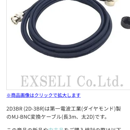
※商品画像はクリックで拡大します
2D3BR (2D-3BR)は第一電波工業(ダイヤモンド)製
のMJ-BNC変換ケーブル(長3m、太2D)です。
この商品の新品や
中古品
をご購入検討の際は以下