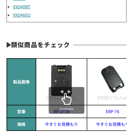
VXD40BT
VXD460U
類似商品をチェック
製品画像
scrollable
型番
BP-273A
EBP-76
価格
今すぐお見積もり
今すぐお見積もり