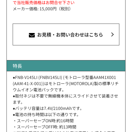
で当社販売価格はお問合せ下さい
メーカー価格: 15,000円（税別）
お見積・お問い合わせ
はこちら
特長
●FNB-V145LI (FNBV145LI) (モトローラ型番AAM41X001
(AAM-41-X-001))はモトローラ(MOTOROLA)製の標準リチ
ウムイオン電池パックです。
●取付ネジは不要で無線機本体にスライドさせて装着させ
ます。
●バッテリ容量は7.4V/2100mAhです。
●電池の持ち時間は以下の通りです。
・スーパーセーブON時:約16時間
・スーパーセーブOFF時: 約13時間