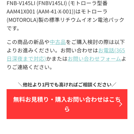
FNB-V145LI (FNBV145LI) (モトローラ型番
AAM41X001 (AAM-41-X-001))はモトローラ
(MOTOROLA)製の標準リチウムイオン電池パック
です。
この商品の新品や
中古品
をご購入検討の際は以下
よりお進みください。お問い合わせは
お電話(365
日深夜まで対応)
かまたは
お問い合わせフォーム
よ
りご連絡ください。
無料お見積り・
購入お問い合わせはこち
ら