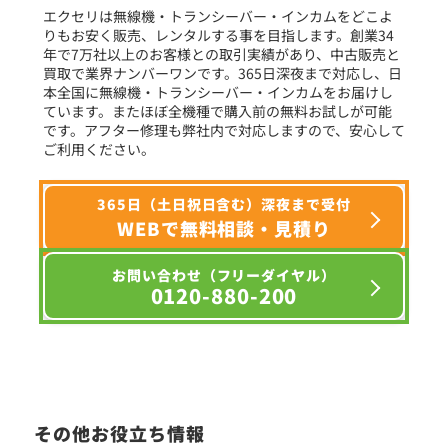
エクセリは無線機・トランシーバー・インカムをどこよ
りもお安く販売、レンタルする事を目指します。創業34
年で7万社以上のお客様との取引実績があり、中古販売と
選択条件をリセット
買取で業界ナンバーワンです。365日深夜まで対応し、日
本全国に無線機・トランシーバー・インカムをお届けし
ています。またほぼ全機種で購入前の無料お試しが可能
です。アフター修理も弊社内で対応しますので、安心して
ご利用ください。
365日（土日祝日含む）深夜まで受付
WEBで無料相談・見積り
お問い合わせ（フリーダイヤル）
0120-880-200
その他お役立ち情報