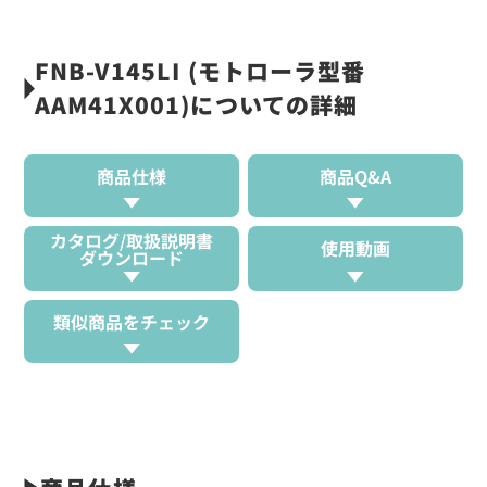
FNB-V145LI (モトローラ型番
AAM41X001)についての詳細
商品仕様
商品Q&A
カタログ/取扱説明書
使用動画
ダウンロード
類似商品をチェック