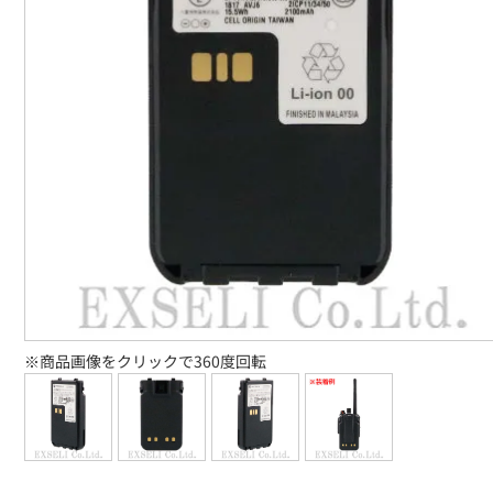
※商品画像をクリックで360度回転