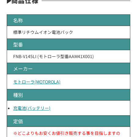
商品仕様
名称
標準リチウムイオン電池パック
型番
FNB-V145LI (モトローラ型番AAM41X001)
メーカー
モトローラ(MOTOROLA)
種別
充電池(バッテリー)
定価
※どこよりもお安くお値引き販売する事を目指しますの