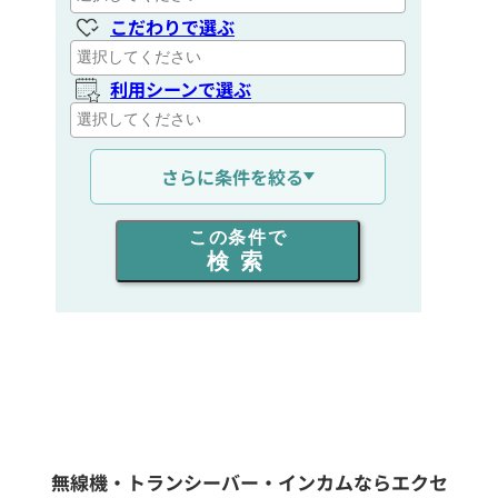
こだわりで選ぶ
利用シーンで選ぶ
通信距離を選ぶ
さらに条件を絞る
出力を選ぶ
この条件で
検索
同時通話人数を選ぶ
販売
/
レンタル
/
リース
新品
/
中古
生産終了品を含む
無線機・トランシーバー・インカムならエクセ