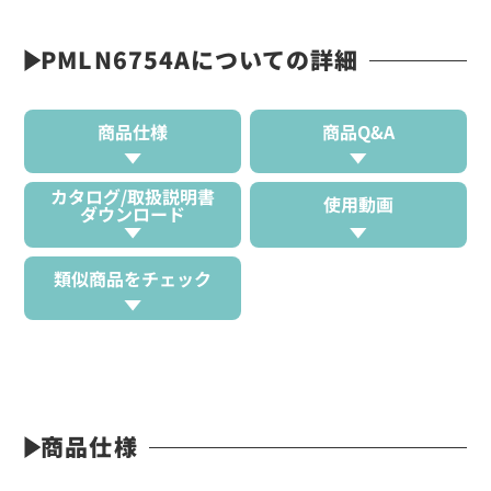
PMLN6754Aについての詳細
商品仕様
商品Q&A
カタログ/取扱説明書
使用動画
ダウンロード
類似商品をチェック
商品仕様