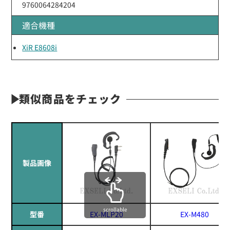
9760064284204
適合機種
XiR E8608i
類似商品をチェック
製品画像
scrollable
型番
EX-MLP20
EX-M480