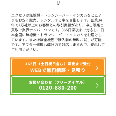
リ
フリーワード入力(製品名等)
エクセリは無線機・トランシーバー・インカムをどこよ
りもお安く販売、レンタルする事を目指します。創業34
年で7万社以上のお客様との取引実績があり、中古販売と
選択条件をリセット
買取で業界ナンバーワンです。365日深夜まで対応し、日
本全国に無線機・トランシーバー・インカムをお届けし
ています。またほぼ全機種で購入前の無料お試しが可能
です。アフター修理も弊社内で対応しますので、安心して
ご利用ください。
365日（土日祝日含む）深夜まで受付
WEBで無料相談・見積り
お問い合わせ（フリーダイヤル）
0120-880-200