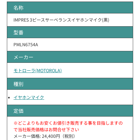
名称
IMPRES 3ピースサーベランスイヤホンマイク(黒)
型番
PMLN6754A
メーカー
モトローラ(MOTOROLA)
種別
イヤホンマイク
定価
※どこよりもお安くお値引き販売する事を目指しますの
で当社販売価格はお問合せ下さい
メーカー価格: 24,400円（税別）