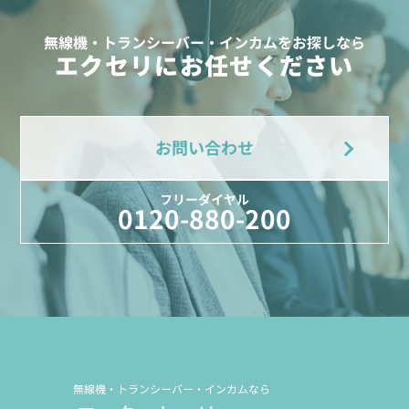
無線機・トランシーバー・インカムをお探しなら
エクセリにお任せください
お問い合わせ
フリーダイヤル
0120-880-200
無線機・トランシーバー・インカムなら