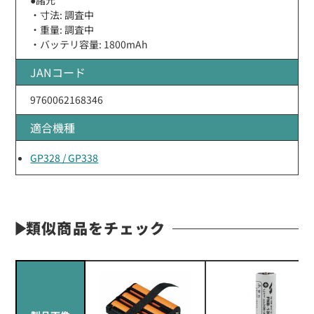
・寸法: 調査中
・重量: 調査中
・バッテリ容量: 1800mAh
JANコード
9760062168346
適合機種
GP328 / GP338
類似商品をチェック