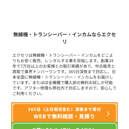
新品
/
中古
生産終了品を含む
無線機・トランシーバー・インカムならエクセ
リ
フリーワード入力(製品名等)
エクセリは無線機・トランシーバー・インカムをどこよ
りもお安く販売、レンタルする事を目指します。創業34
年で7万社以上のお客様との取引実績があり、中古販売と
選択条件をリセット
買取で業界ナンバーワンです。365日深夜まで対応し、日
本全国に無線機・トランシーバー・インカムをお届けし
ています。またほぼ全機種で購入前の無料お試しが可能
です。アフター修理も弊社内で対応しますので、安心して
ご利用ください。
365日（土日祝日含む）深夜まで受付
WEBで無料相談・見積り