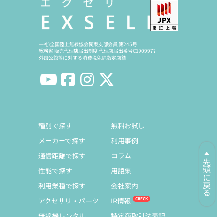
一社)全国陸上無線協会関東支部会員 第245号
総務省 販売代理店届出制度 代理店届出番号C1909977
外国公館等に対する消費税免除指定店舗
種別で探す
無料お試し
メーカーで探す
利用事例
通信距離で探す
コラム
先頭に戻る
性能で探す
用語集
利用業種で探す
会社案内
アクセサリ・パーツ
IR情報
無線機レンタル
特定商取引法表記