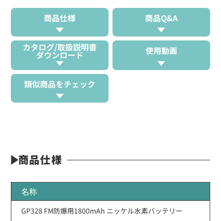
商品仕様
商品Q&A
カタログ/取扱説明書
使用動画
ダウンロード
類似商品をチェック
商品仕様
名称
GP328 FM防爆用1800mAh ニッケル水素バッテリー