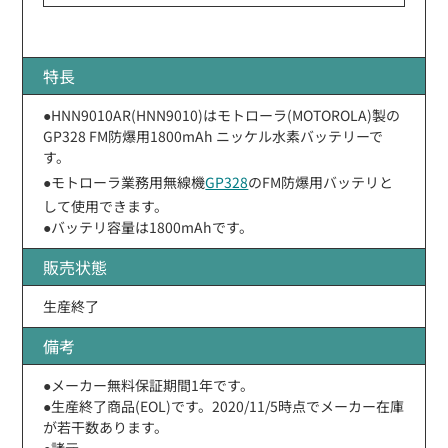
特長
●HNN9010AR(HNN9010)はモトローラ(MOTOROLA)製の
GP328 FM防爆用1800mAh ニッケル水素バッテリーで
す。
●モトローラ業務用無線機
GP328
のFM防爆用バッテリと
して使用できます。
●バッテリ容量は1800mAhです。
販売状態
生産終了
備考
●メーカー無料保証期間1年です。
●生産終了商品(EOL)です。2020/11/5時点でメーカー在庫
が若干数あります。
●諸元