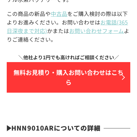
この商品の新品や
中古品
をご購入検討の際は以下
よりお進みください。お問い合わせは
お電話(365
日深夜まで対応)
かまたは
お問い合わせフォーム
よ
りご連絡ください。
無料お見積り・
購入お問い合わせはこち
ら
HNN9010ARについての詳細