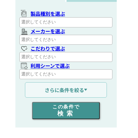
製品種別を選ぶ
メーカーを選ぶ
こだわりで選ぶ
利用シーンで選ぶ
通信距離を選ぶ
さらに条件を絞る
出力を選ぶ
この条件で
検索
同時通話人数を選ぶ
販売
/
レンタル
/
リース