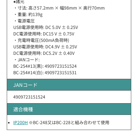
●諸元
・寸法: 高さ57.2mm × 幅98mm × 奥行70mm
・重量: 約139g
・電源電圧
USB電源使用時: DC 5.0V ± 0.25V
DC電源使用時: DC15 V ± 0.75V
・充電時電圧(500mA負荷時)
USB電源使用時: DC4.9V ± 0.25V
DC電源使用時: DC5.2V ± 0.40V
・JANコード:
BC-254#13(黒): 4909723151524
BC-254#14(白): 4909723151531
JANコード
4909723151524
適合機種
IP200H
※BC-248又はBC-228と組み合わせて使用