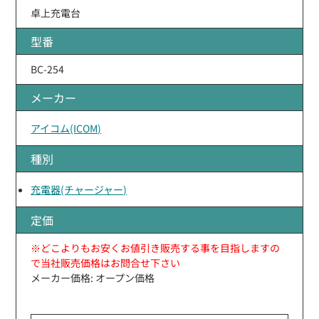
卓上充電台
型番
BC-254
メーカー
アイコム(ICOM)
種別
充電器(チャージャー)
定価
※どこよりもお安くお値引き販売する事を目指しますの
で当社販売価格はお問合せ下さい
メーカー価格: オープン価格