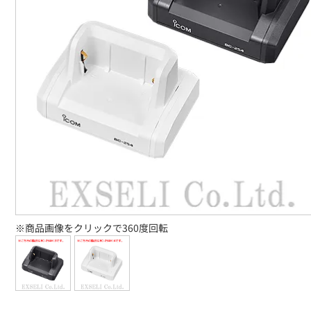
※商品画像をクリックで360度回転