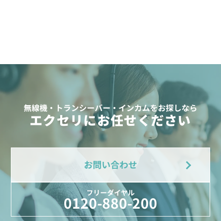
無線機・トランシーバー・インカムをお探しなら
エクセリにお任せください
お問い合わせ
フリーダイヤル
0120-880-200