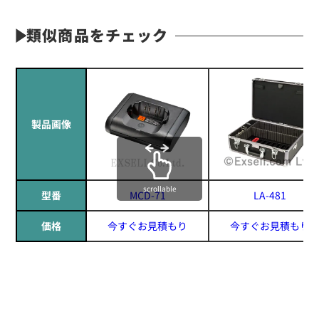
類似商品をチェック
製品画像
scrollable
型番
MCD-71
LA-481
価格
今すぐお見積もり
今すぐお見積もり