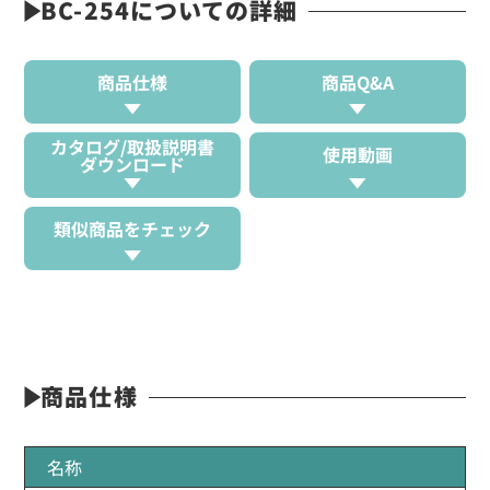
BC-254についての詳細
商品仕様
商品Q&A
カタログ/取扱説明書
使用動画
ダウンロード
類似商品をチェック
商品仕様
名称