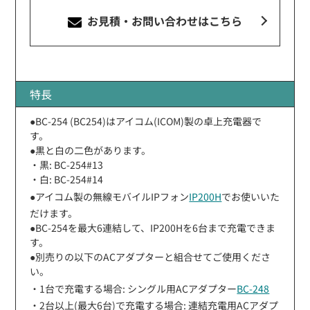
お見積・お問い合わせ
はこちら
特長
●BC-254 (BC254)はアイコム(ICOM)製の卓上充電器で
す。
●黒と白の二色があります。
・黒: BC-254#13
・白: BC-254#14
●アイコム製の無線モバイルIPフォン
IP200H
でお使いいた
だけます。
●BC-254を最大6連結して、IP200Hを6台まで充電できま
す。
●別売りの以下のACアダプターと組合せてご使用くださ
い。
・1台で充電する場合: シングル用ACアダプター
BC-248
・2台以上(最大6台)で充電する場合: 連結充電用ACアダプ