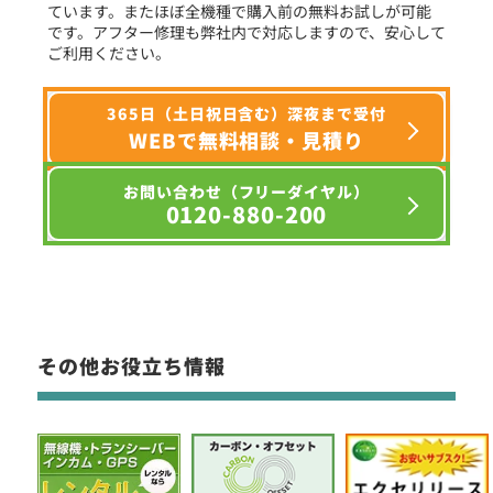
ています。またほぼ全機種で購入前の無料お試しが可能
です。アフター修理も弊社内で対応しますので、安心して
ご利用ください。
365日（土日祝日含む）深夜まで受付
WEBで無料相談・見積り
お問い合わせ（フリーダイヤル）
0120-880-200
その他お役立ち情報