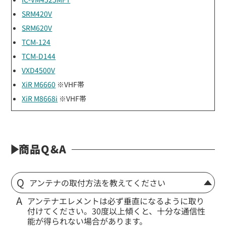
SRM420V
SRM620V
TCM-124
TCM-D144
VXD4500V
XiR M6660
※VHF帯
XiR M8668i
※VHF帯
商品Q&A
アンテナの取付方法を教えてください
アンテナエレメントは必ず垂直になるように取り
付けてください。30度以上傾くと、十分な通信性
能が得られない場合があります。