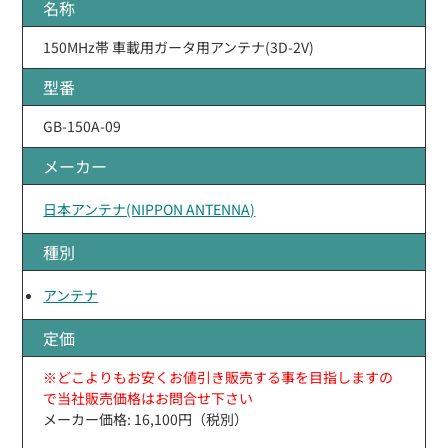
名称
150MHz帯 車載用ガータ用アンテナ(3D-2V)
型番
GB-150A-09
メーカー
日本アンテナ(NIPPON ANTENNA)
種別
アンテナ
定価
※どこよりもお安くお値引き販売する事を目指しますの
で当社販売価格はお問合せ下さい
メーカー価格: 16,100円（税別）