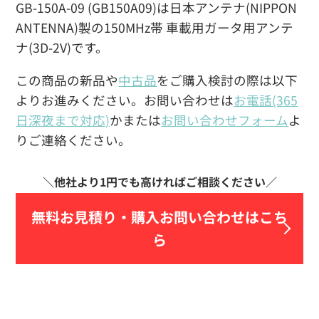
GB-150A-09 (GB150A09)は日本アンテナ(NIPPON
ANTENNA)製の150MHz帯 車載用ガータ用アンテ
ナ(3D-2V)です。
この商品の新品や
中古品
をご購入検討の際は以下
よりお進みください。お問い合わせは
お電話(365
日深夜まで対応)
かまたは
お問い合わせフォーム
よ
りご連絡ください。
無料お見積り・
購入お問い合わせはこち
ら