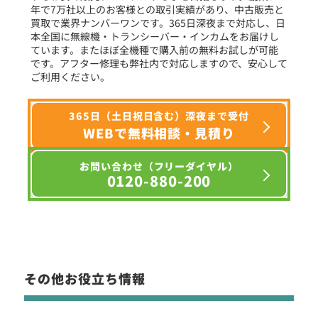
年で7万社以上のお客様との取引実績があり、中古販売と
選択条件をリセット
買取で業界ナンバーワンです。365日深夜まで対応し、日
本全国に無線機・トランシーバー・インカムをお届けし
ています。またほぼ全機種で購入前の無料お試しが可能
です。アフター修理も弊社内で対応しますので、安心して
ご利用ください。
365日（土日祝日含む）深夜まで受付
WEBで無料相談・見積り
お問い合わせ（フリーダイヤル）
0120-880-200
その他お役立ち情報