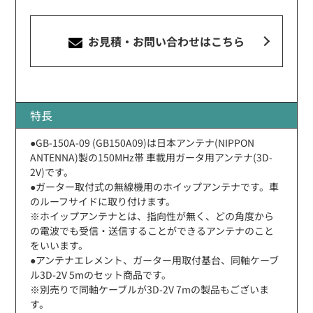
お見積・お問い合わせ
はこちら
特長
●GB-150A-09 (GB150A09)は日本アンテナ(NIPPON
ANTENNA)製の150MHz帯 車載用ガータ用アンテナ(3D-
2V)です。
●ガーター取付式の無線機用のホイップアンテナです。車
のルーフサイドに取り付けます。
※ホイップアンテナとは、指向性が無く、どの角度から
の電波でも受信・送信することができるアンテナのこと
をいいます。
●アンテナエレメント、ガーター用取付基台、同軸ケーブ
ル3D-2V 5mのセット商品です。
※別売りで同軸ケーブルが3D-2V 7mの製品もございま
す。