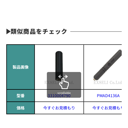
類似商品をチェック
製品画像
scrollable
型番
3310004790
PMAD4136A
価格
今すぐお見積もり
今すぐお見積もり