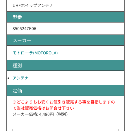
UHFホイップアンテナ
型番
8505247K06
メーカー
モトローラ(MOTOROLA)
種別
アンテナ
定価
※どこよりもお安くお値引き販売する事を目指しますの
で当社販売価格はお問合せ下さい
メーカー価格: 4,480円（税別）