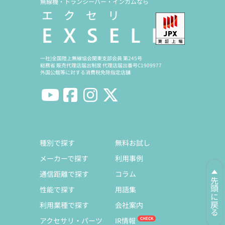
無線機・トランシーバー・インカムなら
一社)全国陸上無線協会関東支部会員 第245号
総務省 販売代理店届出制度 代理店届出番号C1909977
外国公館等に対する消費税免除指定店舗
種別で探す
無料お試し
メーカーで探す
利用事例
通信距離で探す
コラム
先頭に戻る
性能で探す
用語集
利用業種で探す
会社案内
アクセサリ・パーツ
IR情報