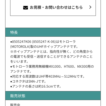
お見積・お問い合わせ
はこちら
特長
●8505247K06 (8505247-K-06)はモトローラ
(MOTOROLA)製のUHFホイップアンテナです。
※ホイップアンテナとは、指向性が無く、どの角度から
の電波でも受信・送信することができるアンテナのこと
をいいます。
●モトローラ業務用無線機MX1000、HT600、MX300用の
アンテナです。
●対応する周波数はUHF帯403MHz～512MHzです。
●コネクタはSMA-Jです。
●アンテナの長さは約16.5cmです。
販売状態
販売中