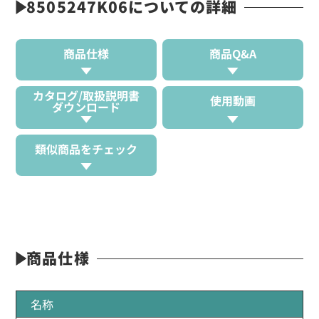
8505247K06についての詳細
商品仕様
商品Q&A
カタログ/取扱説明書
使用動画
ダウンロード
類似商品をチェック
商品仕様
名称