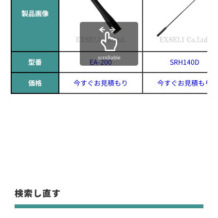
製品画像
scrollable
型番
EA-200
SRH140D
価格
今すぐお見積もり
今すぐお見積もり
検索し直す