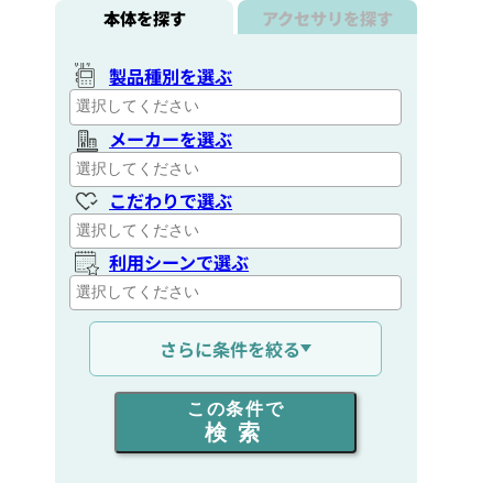
本体を探す
アクセサリを探す
製品種別を選ぶ
メーカーを選ぶ
こだわりで選ぶ
利用シーンで選ぶ
通信距離を選ぶ
さらに条件を絞る
出力を選ぶ
この条件で
検索
同時通話人数を選ぶ