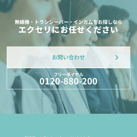
無線機・トランシーバー・インカムをお探しなら
エクセリにお任せください
お問い合わせ
フリーダイヤル
0120-880-200