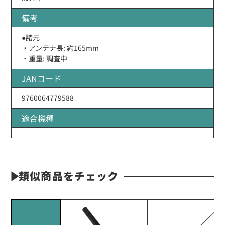
備考
●諸元
・アンテナ長: 約165mm
・重量: 調査中
JANコード
9760064779588
適合機種
類似商品をチェック