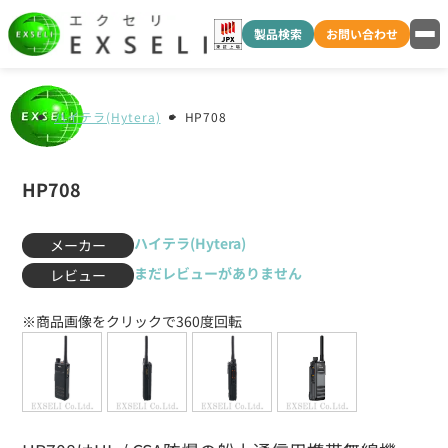
製品検索
お問い合わせ
ハイテラ(Hytera)
HP708
HP708
ハイテラ(Hytera)
メーカー
まだレビューがありません
レビュー
※商品画像をクリックで360度回転