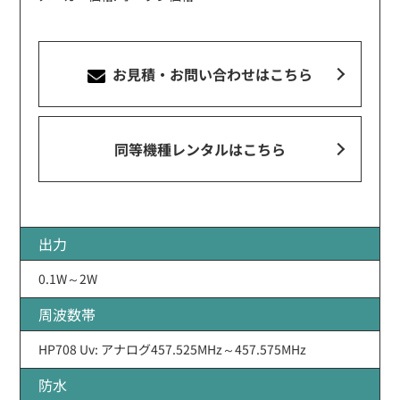
お見積・お問い合わせ
はこちら
同等機種レンタルはこちら
出力
0.1W～2W
周波数帯
HP708 Uv: アナログ457.525MHz～457.575MHz
防水