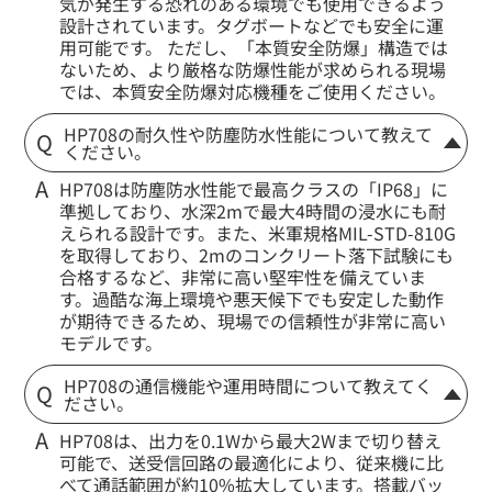
気が発生する恐れのある環境でも使用できるよう
設計されています。タグボートなどでも安全に運
用可能です。 ただし、「本質安全防爆」構造では
ないため、より厳格な防爆性能が求められる現場
では、本質安全防爆対応機種をご使用ください。
HP708の耐久性や防塵防水性能について教えて
ください。
HP708は防塵防水性能で最高クラスの「IP68」に
準拠しており、水深2mで最大4時間の浸水にも耐
えられる設計です。また、米軍規格MIL-STD-810G
を取得しており、2mのコンクリート落下試験にも
合格するなど、非常に高い堅牢性を備えていま
す。過酷な海上環境や悪天候下でも安定した動作
が期待できるため、現場での信頼性が非常に高い
モデルです。
HP708の通信機能や運用時間について教えてく
ださい。
HP708は、出力を0.1Wから最大2Wまで切り替え
可能で、送受信回路の最適化により、従来機に比
べて通話範囲が約10%拡大しています。搭載バッ