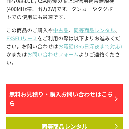
HP708はUL / CSA防爆の船上通信用携帯無線機
(400MHz帯、出力2W)です。タンカーやタグボー
トでの使用にも最適です。
この商品のご購入や
中古品
、
同等商品レンタル
、
EXSELIリース
をご利用の際は以下よりお進みくだ
さい。お問い合わせは
お電話(365日深夜まで対応)
かまたは
お問い合わせフォーム
よりご連絡くださ
い。
無料お見積り・
購入お問い合わせはこち
ら
同等商品レンタル