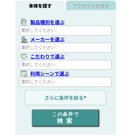
本体を探す
アクセサリを探す
製品種別を選ぶ
メーカーを選ぶ
こだわりで選ぶ
利用シーンで選ぶ
通信距離を選ぶ
さらに条件を絞る
出力を選ぶ
この条件で
検索
同時通話人数を選ぶ