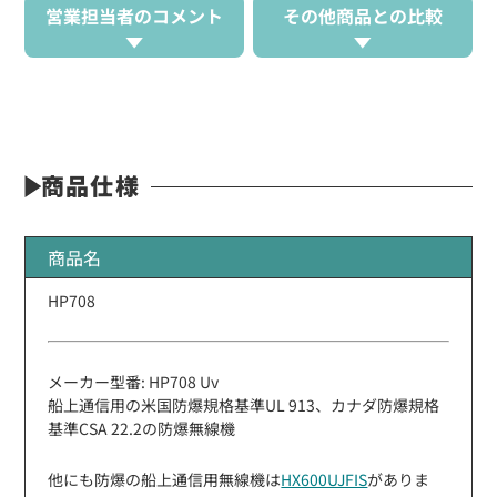
営業担当者のコメント
その他商品との比較
商品仕様
商品名
HP708
メーカー型番: HP708 Uv
船上通信用の米国防爆規格基準UL 913、カナダ防爆規格
基準CSA 22.2の防爆無線機
他にも防爆の船上通信用無線機は
HX600UJFIS
がありま