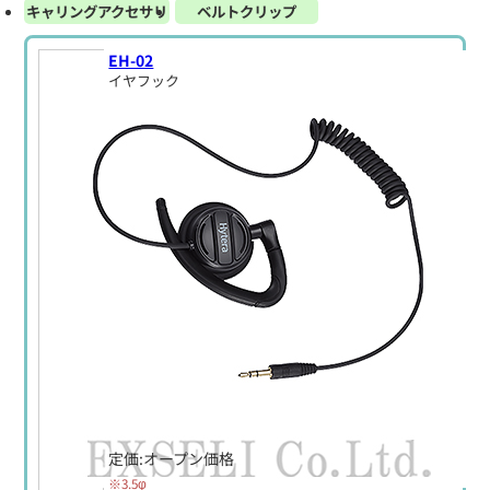
キャリングアクセサリ
ベルトクリップ
EH-02
イヤフック
定価:オープン価格
※3.5φ