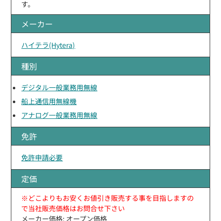
す。
メーカー
ハイテラ(Hytera)
種別
デジタル一般業務用無線
船上通信用無線機
アナログ一般業務用無線
免許
免許申請必要
定価
※どこよりもお安くお値引き販売する事を目指しますの
で当社販売価格はお問合せ下さい
メーカー価格: オープン価格