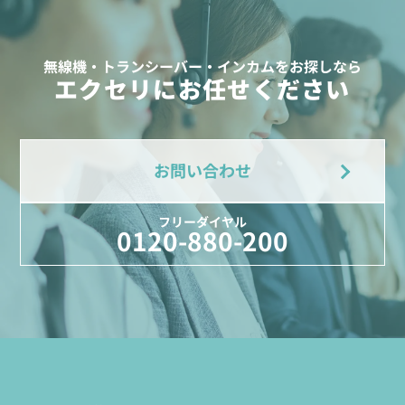
無線機・トランシーバー・インカムをお探しなら
エクセリにお任せください
お問い合わせ
フリーダイヤル
0120-880-200