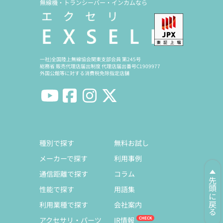
無線機・トランシーバー・インカムなら
一社)全国陸上無線協会関東支部会員 第245号
総務省 販売代理店届出制度 代理店届出番号C1909977
外国公館等に対する消費税免除指定店舗
種別で探す
無料お試し
メーカーで探す
利用事例
通信距離で探す
コラム
先頭に戻る
性能で探す
用語集
利用業種で探す
会社案内
アクセサリ・パーツ
IR情報