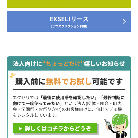
EXSELIリース
(サブスクリプション利用)
法人向けに
“ちょっとだけ”
嬉しいお知らせ
購入前に
無料でお試し
可能です
エクセリでは
「最後に使用感を確認したい」「最終判断に
向けて一度使ってみたい」
という法人(団体・組合・町内
会・学園祭・お祭り含む)のお客様向けに、無料でデモ機
をレンタルしています。
詳しくはコチラからどうぞ