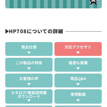
HP708についての詳細
商品仕様
対応アクセサリ
この製品の特長
最適な業種
お客様の声
商品Q&A
カタログ/取扱説明書
使用動画
ダウンロード