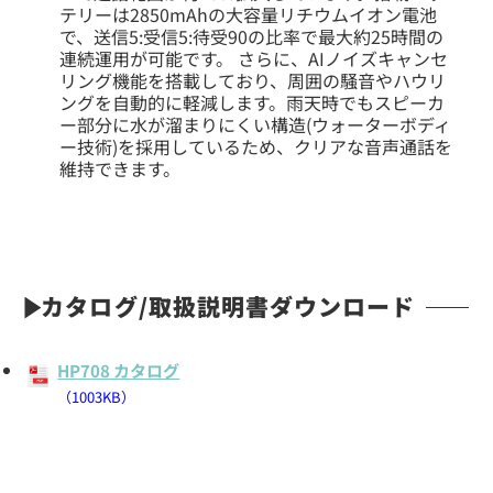
テリーは2850mAhの大容量リチウムイオン電池
で、送信5:受信5:待受90の比率で最大約25時間の
連続運用が可能です。 さらに、AIノイズキャンセ
リング機能を搭載しており、周囲の騒音やハウリ
ングを自動的に軽減します。雨天時でもスピーカ
ー部分に水が溜まりにくい構造(ウォーターボディ
ー技術)を採用しているため、クリアな音声通話を
維持できます。
カタログ/取扱説明書ダウンロード
HP708 カタログ
（1003KB）