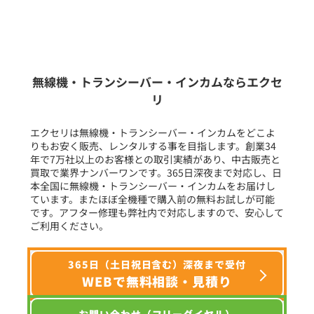
新品
/
中古
生産終了品を含む
無線機・トランシーバー・インカムならエクセ
リ
フリーワード入力(製品名等)
エクセリは無線機・トランシーバー・インカムをどこよ
りもお安く販売、レンタルする事を目指します。創業34
年で7万社以上のお客様との取引実績があり、中古販売と
選択条件をリセット
買取で業界ナンバーワンです。365日深夜まで対応し、日
本全国に無線機・トランシーバー・インカムをお届けし
ています。またほぼ全機種で購入前の無料お試しが可能
です。アフター修理も弊社内で対応しますので、安心して
ご利用ください。
365日（土日祝日含む）深夜まで受付
WEBで無料相談・見積り