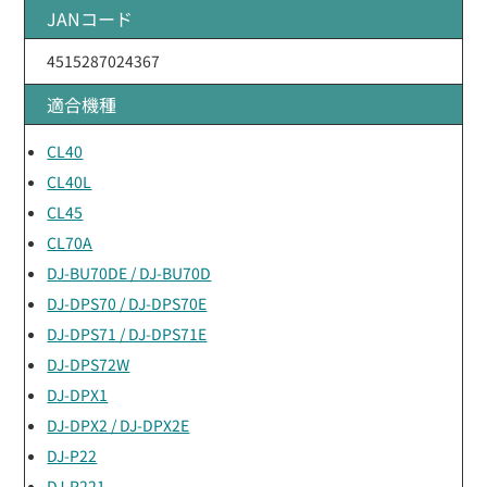
JANコード
4515287024367
適合機種
CL40
CL40L
CL45
CL70A
DJ-BU70DE / DJ-BU70D
DJ-DPS70 / DJ-DPS70E
DJ-DPS71 / DJ-DPS71E
DJ-DPS72W
DJ-DPX1
DJ-DPX2 / DJ-DPX2E
DJ-P22
DJ-P221