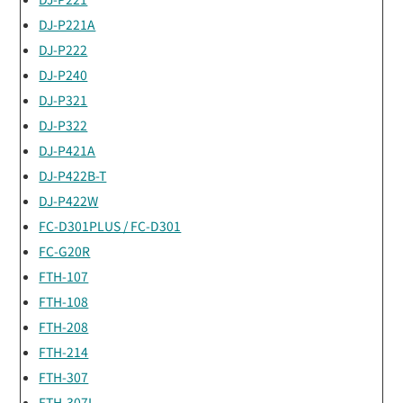
DJ-P221A
DJ-P222
DJ-P240
DJ-P321
DJ-P322
DJ-P421A
DJ-P422B-T
DJ-P422W
FC-D301PLUS / FC-D301
FC-G20R
FTH-107
FTH-108
FTH-208
FTH-214
FTH-307
FTH-307L