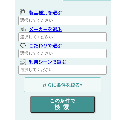
製品種別を選ぶ
メーカーを選ぶ
こだわりで選ぶ
利用シーンで選ぶ
通信距離を選ぶ
さらに条件を絞る
出力を選ぶ
この条件で
検索
同時通話人数を選ぶ
販売
/
レンタル
/
リース