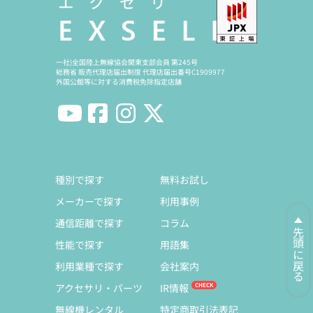
一社)全国陸上無線協会関東支部会員 第245号
総務省 販売代理店届出制度 代理店届出番号C1909977
外国公館等に対する消費税免除指定店舗
種別で探す
無料お試し
メーカーで探す
利用事例
通信距離で探す
コラム
先頭に戻る
性能で探す
用語集
利用業種で探す
会社案内
アクセサリ・パーツ
IR情報
無線機レンタル
特定商取引法表記