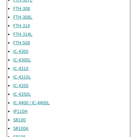
FTH-308
FTH-308L
FTH-314
FTH-314L
FTH-508
IC-4300
IC-4300L
IC-4310
IC-4310L
IC-4350
IC-4350L
IC-4400 / IC-4400L
IP110H
SR100
SR100A
SR235