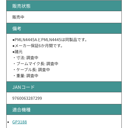
販売状態
販売中
備考
●PMLN4445AとPMLN4445は同製品です。
●メーカー保証6か月間です。
●諸元
・寸法: 調査中
・ブームマイク長: 調査中
・ケーブル長: 調査中
・重量: 調査中
JANコード
9760063287299
適合機種
GP3188