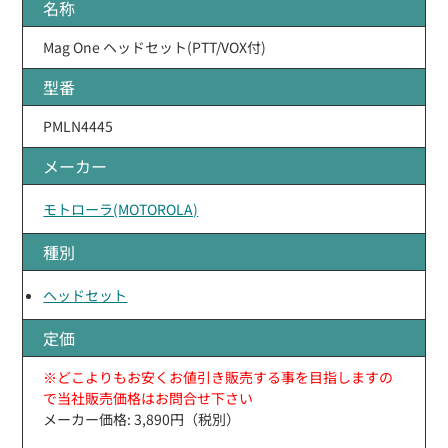
名称
Mag One ヘッドセット(PTT/VOX付)
型番
PMLN4445
メーカー
モトローラ(MOTOROLA)
種別
ヘッドセット
定価
※どこよりもお安くお値引き販売する事を目指しますの
で当社販売価格はお問合せ下さい
メーカー価格: 3,890円（税別）