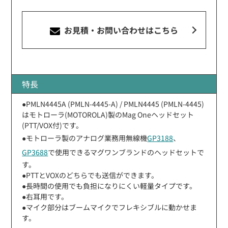
お見積・お問い合わせ
はこちら
特長
●PMLN4445A (PMLN-4445-A) / PMLN4445 (PMLN-4445)
はモトローラ(MOTOROLA)製のMag Oneヘッドセット
(PTT/VOX付)です。
●モトローラ製のアナログ業務用無線機
GP3188
、
GP3688
で使用できるマグワンブランドのヘッドセットで
す。
●PTTとVOXのどちらでも送信ができます。
●長時間の使用でも負担になりにくい軽量タイプです。
●右耳用です。
●マイク部分はブームマイクでフレキシブルに動かせま
す。