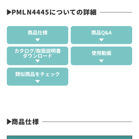
PMLN4445についての詳細
商品仕様
商品Q&A
カタログ/取扱説明書
使用動画
ダウンロード
類似商品をチェック
商品仕様