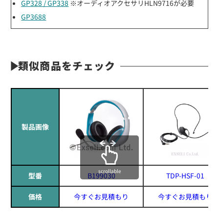
GP328 / GP338
※オーディオアクセサリHLN9716が必要
GP3688
類似商品をチェック
製品画像
scrollable
型番
B199030
TDP-HSF-01
価格
今すぐお見積もり
今すぐお見積もり