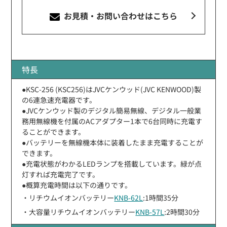
お見積・お問い合わせ
はこちら
特長
●KSC-256 (KSC256)はJVCケンウッド(JVC KENWOOD)製
の6連急速充電器です。
●JVCケンウッド製のデジタル簡易無線、デジタル一般業
務用無線機を付属のACアダプター1本で6台同時に充電す
ることができます。
●バッテリーを無線機本体に装着したまま充電することが
できます。
●充電状態がわかるLEDランプを搭載しています。緑が点
灯すれば充電完了です。
●概算充電時間は以下の通りです。
・リチウムイオンバッテリー
KNB-62L
:1時間35分
・大容量リチウムイオンバッテリー
KNB-57L
:2時間30分