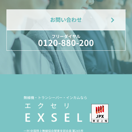
お問い合わせ
フリーダイヤル
0120-880-200
無線機・トランシーバー・インカムなら
一社)全国陸上無線協会関東支部会員 第245号