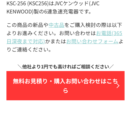
KSC-256 (KSC256)はJVCケンウッド(JVC
KENWOOD)製の6連急速充電器です。
この商品の新品や
中古品
をご購入検討の際は以下
よりお進みください。お問い合わせは
お電話(365
日深夜まで対応)
かまたは
お問い合わせフォーム
よ
りご連絡ください。
無料お見積り・
購入お問い合わせはこち
ら