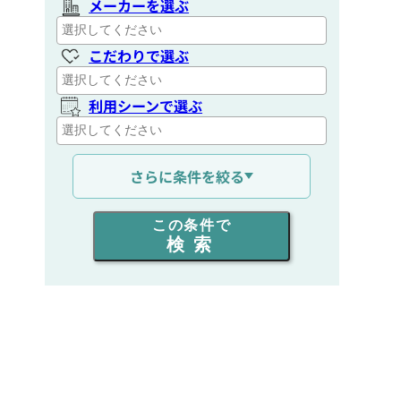
メーカーを選ぶ
こだわりで選ぶ
利用シーンで選ぶ
通信距離を選ぶ
さらに条件を絞る
出力を選ぶ
この条件で
検索
同時通話人数を選ぶ
販売
/
レンタル
/
リース
新品
/
中古