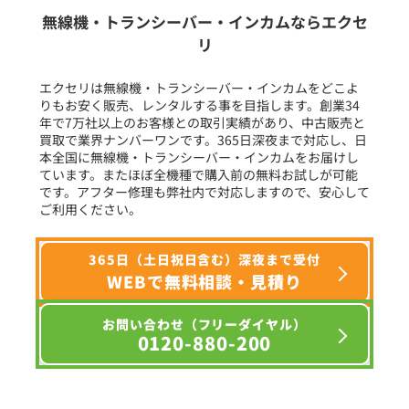
生産終了品を含む
無線機・トランシーバー・インカムならエクセ
リ
フリーワード入力(製品名等)
エクセリは無線機・トランシーバー・インカムをどこよ
りもお安く販売、レンタルする事を目指します。創業34
年で7万社以上のお客様との取引実績があり、中古販売と
選択条件をリセット
買取で業界ナンバーワンです。365日深夜まで対応し、日
本全国に無線機・トランシーバー・インカムをお届けし
ています。またほぼ全機種で購入前の無料お試しが可能
です。アフター修理も弊社内で対応しますので、安心して
ご利用ください。
365日（土日祝日含む）深夜まで受付
WEBで無料相談・見積り
お問い合わせ（フリーダイヤル）
0120-880-200