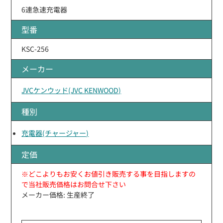
6連急速充電器
型番
KSC-256
メーカー
JVCケンウッド(JVC KENWOOD)
種別
充電器(チャージャー)
定価
※どこよりもお安くお値引き販売する事を目指しますの
で当社販売価格はお問合せ下さい
メーカー価格: 生産終了