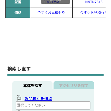
型番
EDC-179A
NNTN7616
価格
今すぐお見積もり
今すぐお見積もり
検索し直す
本体を探す
アクセサリを探す
製品種別を選ぶ