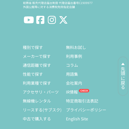
総務省 販売代理店届出制度 代理店届出番号C1909977
外国公館等に対する消費税免除指定店舗
種別で探す
無料お試し
メーカーで探す
利用事例
通信距離で探す
コラム
先頭に戻る
性能で探す
用語集
利用業種で探す
会社案内
アクセサリ・パーツ
IR情報
無線機レンタル
特定商取引法表記
リースする(サブスク)
プライバシーポリシー
中古で購入する
English Site