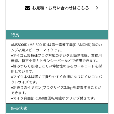
お見積・お問い合わせ
はこちら
特長
●MS800ID (MS-800-ID)は第一電波工業(DIAMOND)製のハ
ンディ用スピーカーマイクです。
●アイコム製特殊プラグ対応のデジタル簡易無線、業務用
無線、特定小電力トランシーバーなどで使用できます。
●絡みづらく断線しにくい伸縮性のあるカールコードを採
用しています。
●マイク本体は軽くて握りやすく負担になりにくいコンパ
クトサイズです。
●別売りのイヤホン(プラグサイズ3.5φ)を装着することが
できます。
●マイク背面部に360度回転可能なクリップ付きです。
販売状態