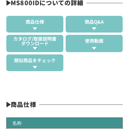
MS800IDについての詳細
商品仕様
商品Q&A
カタログ/取扱説明書
使用動画
ダウンロード
類似商品をチェック
商品仕様
名称