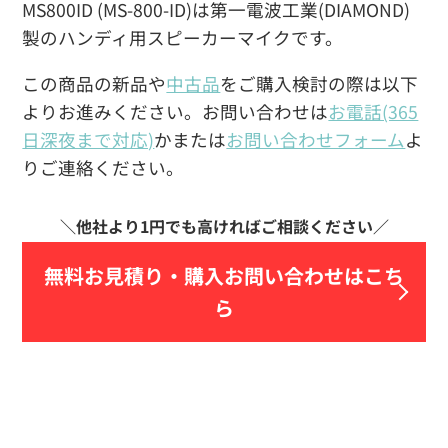
MS800ID (MS-800-ID)は第一電波工業(DIAMOND)
製のハンディ用スピーカーマイクです。
この商品の新品や
中古品
をご購入検討の際は以下
よりお進みください。お問い合わせは
お電話(365
日深夜まで対応)
かまたは
お問い合わせフォーム
よ
りご連絡ください。
無料お見積り・
購入お問い合わせはこち
ら