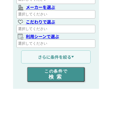
メーカーを選ぶ
こだわりで選ぶ
利用シーンで選ぶ
通信距離を選ぶ
さらに条件を絞る
出力を選ぶ
この条件で
検索
同時通話人数を選ぶ
販売
/
レンタル
/
リース
新品
/
中古