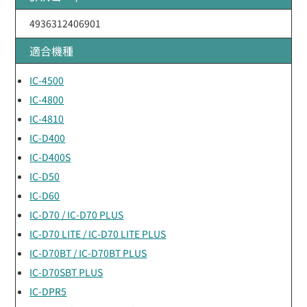
4936312406901
適合機種
IC-4500
IC-4800
IC-4810
IC-D400
IC-D400S
IC-D50
IC-D60
IC-D70 / IC-D70 PLUS
IC-D70 LITE / IC-D70 LITE PLUS
IC-D70BT / IC-D70BT PLUS
IC-D70SBT PLUS
IC-DPR5