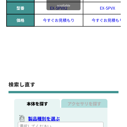
scrollable
型番
EX-SPVX2
EX-SPVX
価格
今すぐお見積もり
今すぐお見積もり
検索し直す
本体を探す
アクセサリを探す
製品種別を選ぶ