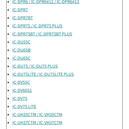
IC-DPR6 / IC-DPR6#12 / IC-DPR6#13
IC-DPR7
IC-DPR7BT
IC-DPR7S / IC-DPR7S PLUS
IC-DPR7SBT / IC-DPR7SBT PLUS
IC-DU55C
IC-DU65B
IC-DU65C
IC-DU75 / IC-DU75 PLUS
IC-DU75LITE / IC-DU75LITE PLUS
IC-DV55C
IC-DV60S1
IC-DV75
IC-DV75 LITE
IC-UH35CTM / IC-VH35CTM
IC-UH37CTM / IC-VH37CTM