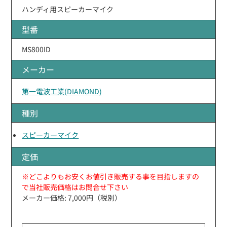
ハンディ用スピーカーマイク
型番
MS800ID
メーカー
第一電波工業(DIAMOND)
種別
スピーカーマイク
定価
※どこよりもお安くお値引き販売する事を目指しますの
で当社販売価格はお問合せ下さい
メーカー価格: 7,000円（税別）