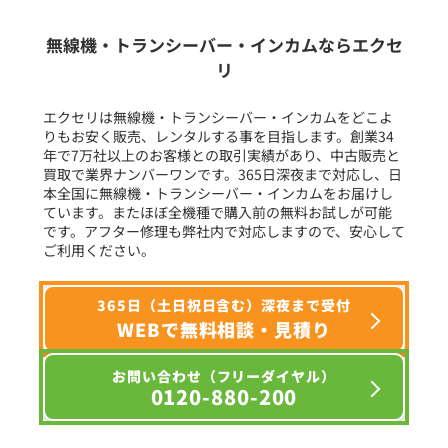
生産終了品を含む
無線機・トランシーバー・インカムならエクセ
リ
フリーワード入力(製品名等)
エクセリは無線機・トランシーバー・インカムをどこよ
りもお安く販売、レンタルする事を目指します。創業34
年で7万社以上のお客様との取引実績があり、中古販売と
選択条件をリセット
買取で業界ナンバーワンです。365日深夜まで対応し、日
本全国に無線機・トランシーバー・インカムをお届けし
ています。またほぼ全機種で購入前の無料お試しが可能
です。アフター修理も弊社内で対応しますので、安心して
ご利用ください。
365日（土日祝日含む）深夜まで受付
WEBで無料相談・見積り
お問い合わせ（フリーダイヤル）
0120-880-200