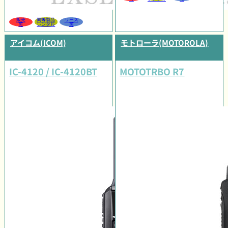
販売
同等製品
リース
可
レンタル
可
アイコム(ICOM)
モトローラ(MOTOROLA)
IC-4120 / IC-4120BT
MOTOTRBO R7