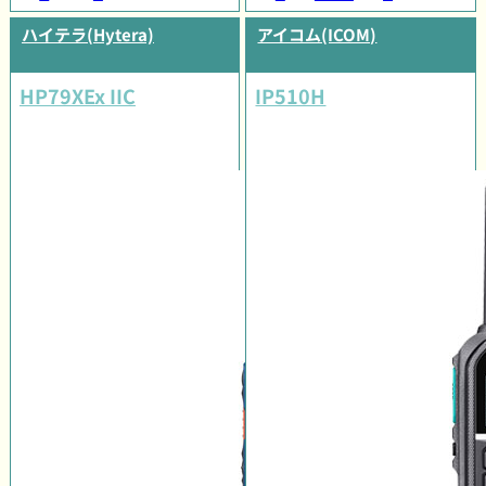
ハイテラ(Hytera)
アイコム(ICOM)
HP79XEx IIC
IP510H