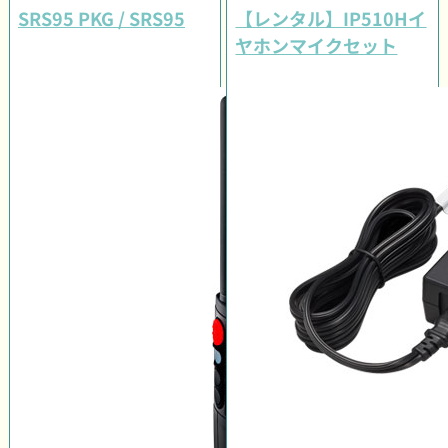
SRS95 PKG / SRS95
【レンタル】IP510Hイ
ヤホンマイクセット