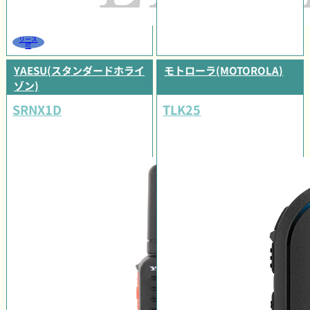
リース
可
YAESU(スタンダードホライ
モトローラ(MOTOROLA)
ゾン)
SRNX1D
TLK25