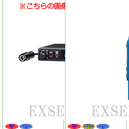
販売
リース
販売
同等製品
リース
可
可
可
レンタル
可