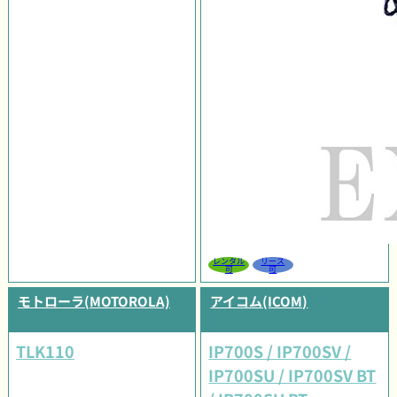
レンタル
リース
可
可
モトローラ(MOTOROLA)
アイコム(ICOM)
TLK110
IP700S / IP700SV /
IP700SU / IP700SV BT