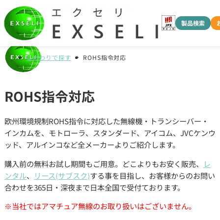
製品検索
こだわりで探す
ROHS指令対応
ROHS指令対応
欧州環境規制ROHS指令に対応した無線機・トランシーバー・
インカムを、モトローラ、スタンダード、アイコム、JVCケンウ
ッド、アルインコなど全メーカーよりご紹介します。
購入前の無料お試し期間もご用意。どこよりもお安く販売、
レ
ンタル
、
リース(サブスク)
する事を目指し、お客様からのお問い
合わせを365日・深夜まで日本全国で受付ております。
※当社ではアマチュア無線のお取り扱いはございません。