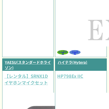
レンタル
リース
可
可
YAESU(スタンダードホライ
ハイテラ(Hytera)
ゾン)
【レンタル】SRNX1D
HP798Ex IIC
イヤホンマイクセット