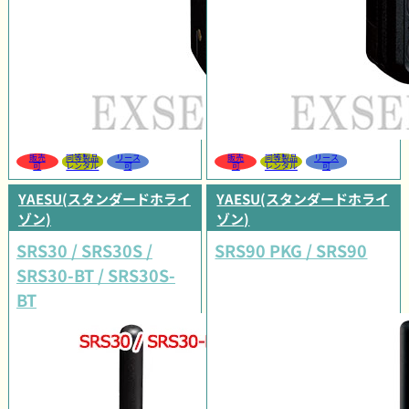
販売
同等製品
リース
販売
同等製品
リース
可
レンタル
可
可
レンタル
可
YAESU(スタンダードホライ
YAESU(スタンダードホライ
ゾン)
ゾン)
SRS30 / SRS30S /
SRS90 PKG / SRS90
SRS30-BT / SRS30S-
BT