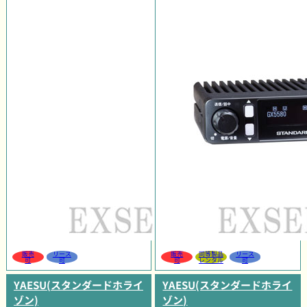
販売
リース
販売
同等製品
リース
可
可
可
レンタル
可
YAESU(スタンダードホライ
YAESU(スタンダードホライ
ゾン)
ゾン)