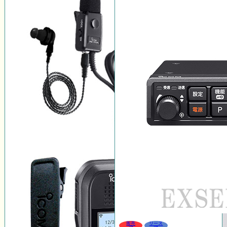
販売
リース