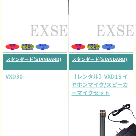
販売
同等製品
リース
販売
同等製品
リース
可
レンタル
可
可
レンタル
可
スタンダード(STANDARD)
スタンダード(STANDARD)
VXD30
【レンタル】VXD1S イ
ヤホンマイク/スピーカ
ーマイクセット