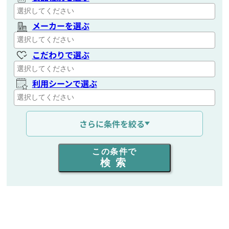
メーカーを選ぶ
こだわりで選ぶ
利用シーンで選ぶ
通信距離を選ぶ
さらに条件を絞る
出力を選ぶ
この条件で
検索
同時通話人数を選ぶ
販売
/
レンタル
/
リース
新品
/
中古