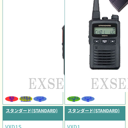
販売
同等製品
リース
レンタル
リース
可
レンタル
可
可
可
スタンダード(STANDARD)
スタンダード(STANDARD)
VXD1S
VXD1