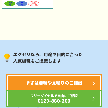
レンタル
リース
生産
可
可
終了品
エクセリなら、用途や目的に合った
人気機種をご提案します
まずは機種や見積りのご相談
フリーダイヤルで自由にご相談
0120-880-200