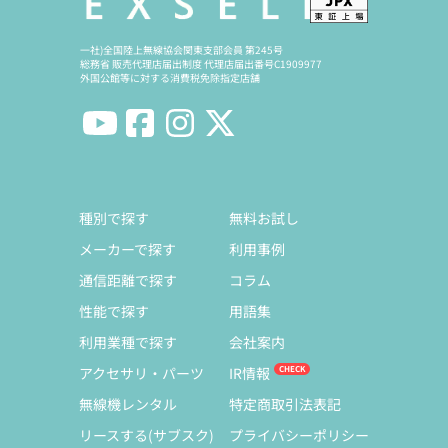
一社)全国陸上無線協会関東支部会員 第245号
総務省 販売代理店届出制度 代理店届出番号C1909977
外国公館等に対する消費税免除指定店舗
種別で探す
無料お試し
メーカーで探す
利用事例
通信距離で探す
コラム
性能で探す
用語集
利用業種で探す
会社案内
アクセサリ・パーツ
IR情報
無線機レンタル
特定商取引法表記
リースする(サブスク)
プライバシーポリシー