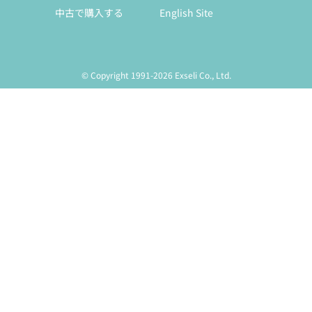
中古で購入する
English Site
© Copyright 1991-2026 Exseli Co., Ltd.