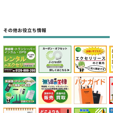
生産終了品を含む
フリーワード入力(製品名等)
その他お役立ち情報
選択条件をリセット