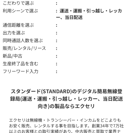
こだわりで選ぶ
利用シーンで選ぶ
運送・運搬・引っ越し・レッカ
ー、当日配送
通信距離を選ぶ
出力を選ぶ
同時通話人数を選ぶ
販売/レンタル/リース
新品/中古
生産終了品を含む
フリーワード入力
スタンダード(STANDARD)のデジタル簡易無線登
録局(運送・運搬・引っ越し・レッカー、当日配送
向き)の製品ならエクセリ
エクセリは無線機・トランシーバー・インカムをどこよりも
お安く販売、レンタルする事を目指します。創業34年で7万社
以上のお客様との取引実績があり、中古販売と買取で業界ナ