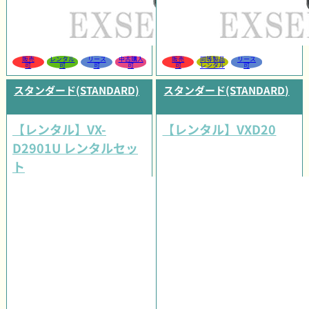
販売
レンタル
リース
中古購入
販売
同等製品
リース
可
可
可
可
可
レンタル
可
スタンダード(STANDARD)
スタンダード(STANDARD)
【レンタル】VX-
【レンタル】VXD20
D2901U レンタルセッ
ト