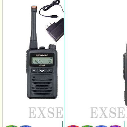
レンタル
リース
販売
レンタル
リース
中古購入