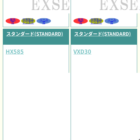
販売
同等製品
リース
販売
同等製品
リース
可
レンタル
可
可
レンタル
可
スタンダード(STANDARD)
スタンダード(STANDARD)
HX585
VXD30