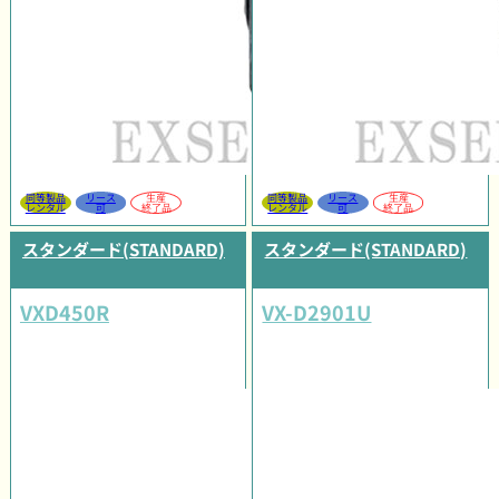
同等製品
リース
生産
同等製品
リース
生産
レンタル
可
終了品
レンタル
可
終了品
スタンダード(STANDARD)
スタンダード(STANDARD)
VXD450R
VX-D2901U