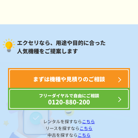
エクセリなら、用途や目的に合った
人気機種をご提案します
まずは機種や見積りのご相談
フリーダイヤルで自由にご相談
0120-880-200
レンタルを探すなら
こちら
リースを探すなら
こちら
中古を探すなら
こちら