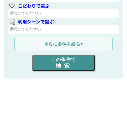
こだわりで選ぶ
利用シーンで選ぶ
通信距離を選ぶ
さらに条件を絞る
出力を選ぶ
この条件で
検索
同時通話人数を選ぶ
販売
/
レンタル
/
リース
新品
/
中古
生産終了品を含む