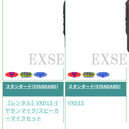
販売
同等製品
リース
販売
同等製品
リース
可
レンタル
可
可
レンタル
可
スタンダード(STANDARD)
スタンダード(STANDARD)
【レンタル】VXD1S イ
VXD1S
ヤホンマイク/スピーカ
ーマイクセット