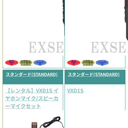
販売
同等製品
リース
販売
同等製品
リース
可
レンタル
可
可
レンタル
可
スタンダード(STANDARD)
スタンダード(STANDARD)
【レンタル】VXD1S イ
VXD1S
ヤホンマイク/スピーカ
ーマイクセット