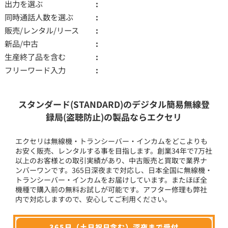
出力を選ぶ
同時通話人数を選ぶ
販売/レンタル/リース
新品/中古
生産終了品を含む
フリーワード入力
スタンダード(STANDARD)のデジタル簡易無線登
録局(盗聴防止)の製品ならエクセリ
エクセリは無線機・トランシーバー・インカムをどこよりも
お安く販売、レンタルする事を目指します。創業34年で7万社
以上のお客様との取引実績があり、中古販売と買取で業界ナ
ンバーワンです。365日深夜まで対応し、日本全国に無線機・
トランシーバー・インカムをお届けしています。またほぼ全
機種で購入前の無料お試しが可能です。アフター修理も弊社
内で対応しますので、安心してご利用ください。
365日（土日祝日含む）深夜まで受付