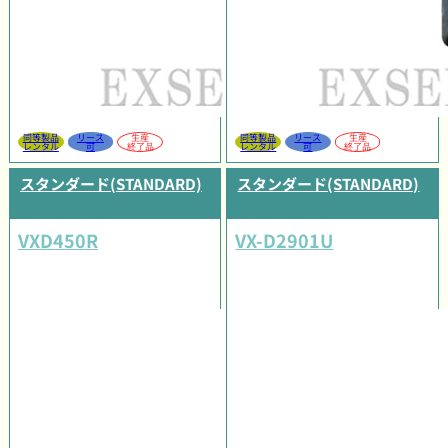
同等製品
リース
生産
同等製品
リース
生産
レンタル
可
終了品
レンタル
可
終了品
スタンダード(STANDARD)
スタンダード(STANDARD)
VXD450R
VX-D2901U