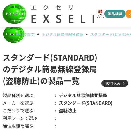
製品検索
種別で探す
デジタル簡易無線登録局
スタンダード(STANDAR
スタンダード(STANDARD)
のデジタル簡易無線登録局
(盗聴防止)の製品一覧
絞り込み
製品種別を選ぶ
デジタル簡易無線登録局
メーカーを選ぶ
スタンダード(STANDARD)
こだわりで選ぶ
盗聴防止
利用シーンで選ぶ
通信距離を選ぶ