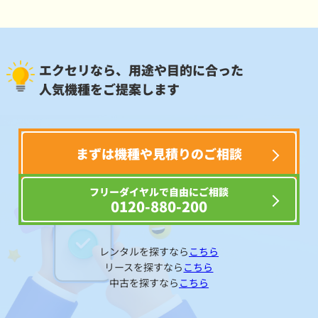
エクセリなら、用途や目的に合った
人気機種をご提案します
まずは機種や見積りのご相談
フリーダイヤルで自由にご相談
0120-880-200
レンタルを探すなら
こちら
リースを探すなら
こちら
中古を探すなら
こちら