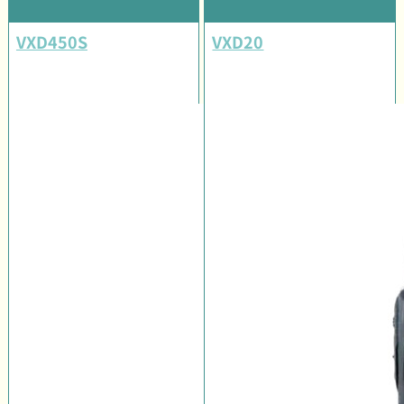
VXD450S
VXD20