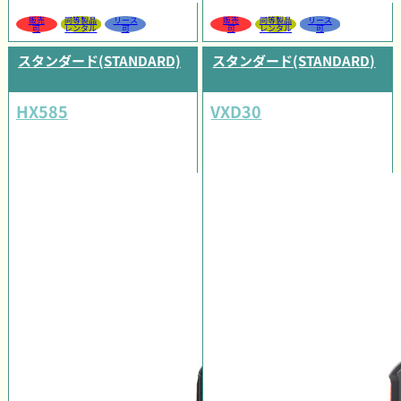
販売
同等製品
リース
販売
同等製品
リース
可
レンタル
可
可
レンタル
可
スタンダード(STANDARD)
スタンダード(STANDARD)
HX585
VXD30