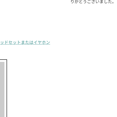
りがとうございました。
th®ヘッドセットまたはイヤホン