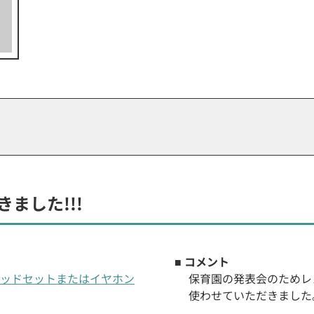
ました!!!
■ コメント
th®ヘッドセットまたはイヤホン
保育園の発表会のためレ
使わせていただきました