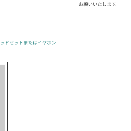
お願いいたします。
th®ヘッドセットまたはイヤホン