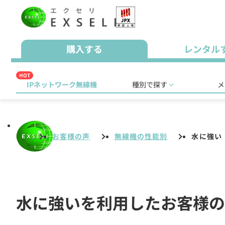
購入する
レンタル
HOT
IPネットワーク無線機
種別で探す
メ
お客様の声
無線機の性能別
水に強い
水に強いを利用したお客様の