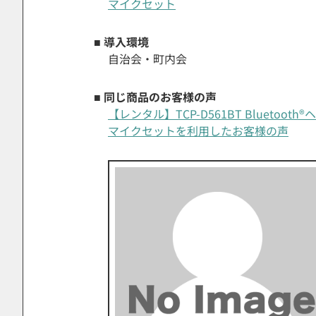
マイクセット
■ 導入環境
自治会・町内会
■ 同じ商品のお客様の声
【レンタル】TCP-D561BT Bluetoo
マイクセットを利用したお客様の声