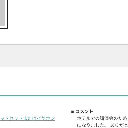
■ コメント
th®ヘッドセットまたはイヤホン
ホテルでの講演会のため
になりました。 ありが