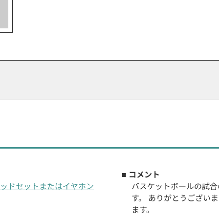
■ コメント
th®ヘッドセットまたはイヤホン
バスケットボールの試合
す。 ありがとうござい
ます。