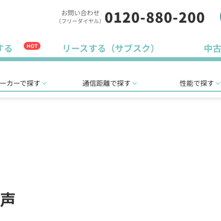
0120-880-200
お問い合わせ
（フリーダイヤル）
する
リースする（サブスク）
中
HOT
ーカーで探す
通信距離で探す
性能で探す
声