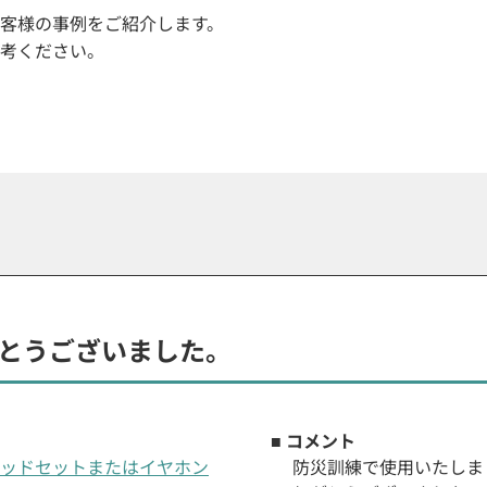
客様の事例をご紹介します。
考ください。
とうございました。
■ コメント
th®ヘッドセットまたはイヤホン
防災訓練で使用いたしま