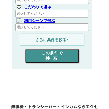
こだわりで選ぶ
利用シーンで選ぶ
通信距離を選ぶ
さらに条件を絞る
出力を選ぶ
この条件で
検索
同時通話人数を選ぶ
販売
/
レンタル
/
リース
新品
/
中古
生産終了品を含む
無線機・トランシーバー・インカムならエクセ