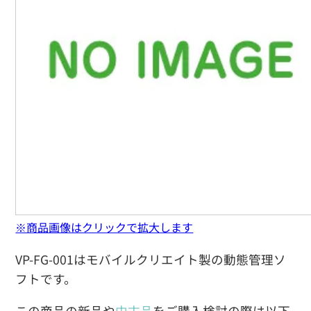
※商品画像はクリックで拡大します
VP-FG-001はモバイルクリエイト製の動態管理ソ
フトです。
この商品の新品や
中古品
をご購入検討の際は以下