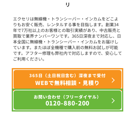
リ
フリーワード入力(製品名等)
エクセリは無線機・トランシーバー・インカムをどこよ
りもお安く販売、レンタルする事を目指します。創業34
年で7万社以上のお客様との取引実績があり、中古販売と
選択条件をリセット
買取で業界ナンバーワンです。365日深夜まで対応し、日
本全国に無線機・トランシーバー・インカムをお届けし
ています。またほぼ全機種で購入前の無料お試しが可能
です。アフター修理も弊社内で対応しますので、安心して
ご利用ください。
365日（土日祝日含む）深夜まで受付
WEBで無料相談・見積り
お問い合わせ（フリーダイヤル）
0120-880-200