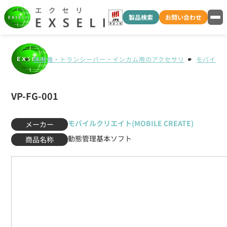
製品検索
お問い合わせ
無線機・トランシーバー・インカム用のアクセサリ
モバイルクリ
VP-FG-001
モバイルクリエイト(MOBILE CREATE)
メーカー
動態管理基本ソフト
商品名称