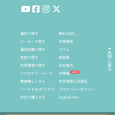
種別で探す
無料お試し
メーカーで探す
利用事例
通信距離で探す
コラム
先頭に戻る
性能で探す
用語集
利用業種で探す
会社案内
アクセサリ・パーツ
IR情報
無線機レンタル
特定商取引法表記
リースする(サブスク)
プライバシーポリシー
中古で購入する
English Site