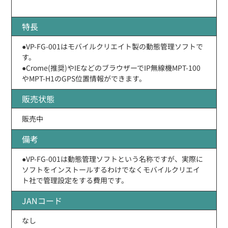
特長
●VP-FG-001はモバイルクリエイト製の動態管理ソフトで
す。
●Crome(推奨)やIEなどのブラウザーでIP無線機MPT-100
やMPT-H1のGPS位置情報ができます。
販売状態
販売中
備考
●VP-FG-001は動態管理ソフトという名称ですが、実際に
ソフトをインストールするわけでなくモバイルクリエイ
ト社で管理設定をする費用です。
JANコード
なし