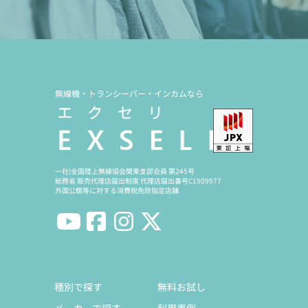
無線機・トランシーバー・インカムなら
一社)全国陸上無線協会関東支部会員 第245号
総務省 販売代理店届出制度 代理店届出番号C1909977
外国公館等に対する消費税免除指定店舗
種別で探す
無料お試し