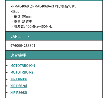
●PMAE4069とPMAE4069Aは同じ製品です。
●諸元
・長さ: 90mm
・重量: 調査中
・周波数: 400MHz~450MHz
JANコード
9760064283801
適合機種
MOTOTRBO ION
MOTOTRBO R2
XiR E8608i
XiR P6620i
XiR P8668i