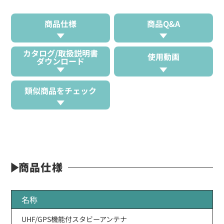
商品仕様
商品Q&A
カタログ/取扱説明書
使用動画
ダウンロード
類似商品をチェック
商品仕様
名称
UHF/GPS機能付スタビーアンテナ