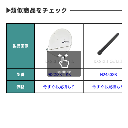
類似商品をチェック
製品画像
scrollable
型番
90CSSK1-KK
H2450SB
価格
今すぐお見積もり
今すぐお見積もり