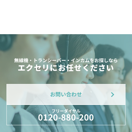
無線機・トランシーバー・インカムをお探しなら
エクセリにお任せください
お問い合わせ
フリーダイヤル
0120-880-200