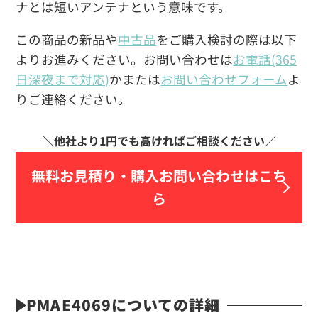
ナとは短いアンテナという意味です。
この商品の新品や
中古品
をご購入検討の際は以下
よりお進みください。お問い合わせは
お電話(365
日深夜まで対応)
かまたは
お問い合わせフォーム
よ
りご連絡ください。
無料お見積り・
購入お問い合わせはこち
ら
PMAE4069についての詳細