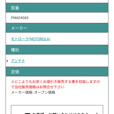
型番
PMAE4069
メーカー
モトローラ(MOTOROLA)
種別
アンテナ
定価
※どこよりもお安くお値引き販売する事を目指しますの
で当社販売価格はお問合せ下さい
メーカー価格: オープン価格