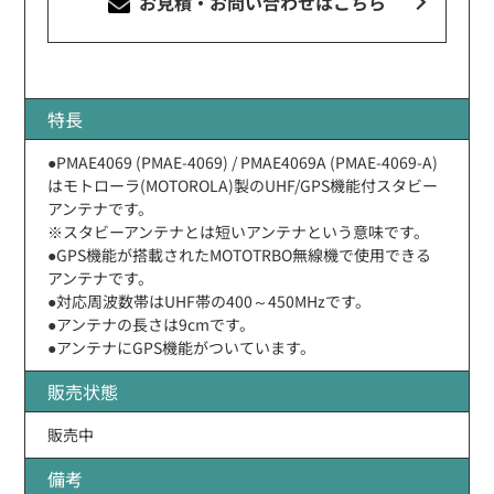
お見積・お問い合わせ
はこちら
特長
●PMAE4069 (PMAE-4069) / PMAE4069A (PMAE-4069-A)
はモトローラ(MOTOROLA)製のUHF/GPS機能付スタビー
アンテナです。
※スタビーアンテナとは短いアンテナという意味です。
●GPS機能が搭載されたMOTOTRBO無線機で使用できる
アンテナです。
●対応周波数帯はUHF帯の400～450MHzです。
●アンテナの長さは9cmです。
●アンテナにGPS機能がついています。
販売状態
販売中
備考