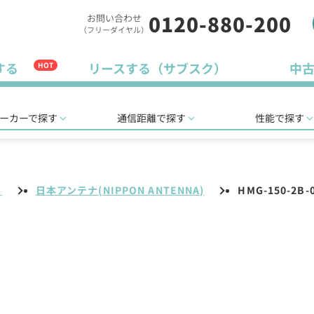
0120-880-200
お問い合わせ
（フリーダイヤル）
する
リースする（サブスク）
中
HOT
ーカーで探す
通信距離で探す
性能で探す
リ
日本アンテナ(NIPPON ANTENNA)
HMG-150-2B-