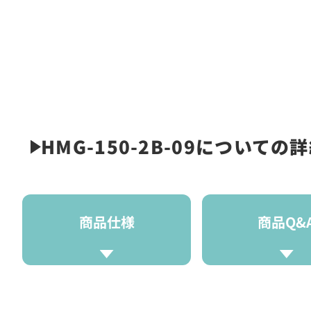
HMG-150-2B-09についての
商品仕様
商品Q&