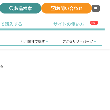
製品検索
お問い合わせ
古で購入する
サイトの使い方
HOT
利用業種で探す
アクセサリ・パーツ
09