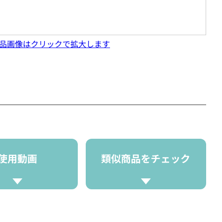
品画像はクリックで拡大します
使用動画
類似商品をチェック