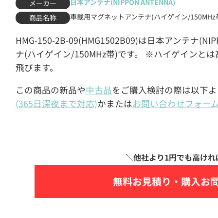
日本アンテナ(NIPPON ANTENNA)
メーカー
車載用マグネットアンテナ(ハイゲイン/150MHz
商品名称
HMG-150-2B-09(HMG1502B09)は日本アンテナ
ナ(ハイゲイン/150MHz帯)です。 ※ハイゲイン
飛びます。
この商品の新品や
中古品
をご購入検討の際は以下よ
(365日深夜まで対応)
かまたは
お問い合わせフォー
無料お見積り・
購入お