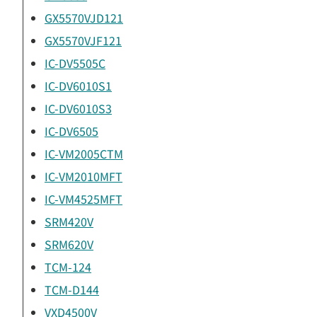
GX5570VJD121
GX5570VJF121
IC-DV5505C
IC-DV6010S1
IC-DV6010S3
IC-DV6505
IC-VM2005CTM
IC-VM2010MFT
IC-VM4525MFT
SRM420V
SRM620V
TCM-124
TCM-D144
VXD4500V