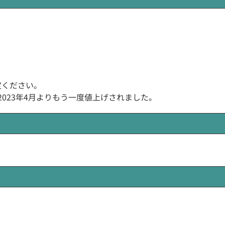
定ください。
、2023年4月よりもう一度値上げされました。