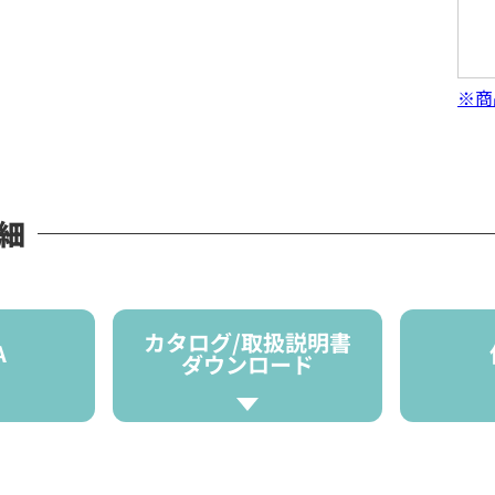
※商
詳細
カタログ/取扱説明書
A
ダウンロード