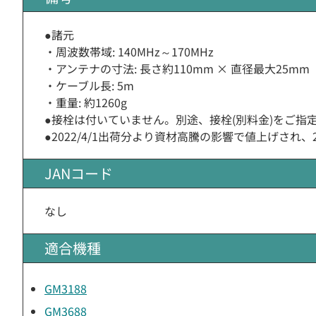
●諸元
・周波数帯域: 140MHz～170MHz
・アンテナの寸法: 長さ約110mm × 直径最大25mm
・ケーブル長: 5m
・重量: 約1260g
●接栓は付いていません。別途、接栓(別料金)をご指
●2022/4/1出荷分より資材高騰の影響で値上げされ
JANコード
なし
適合機種
GM3188
GM3688