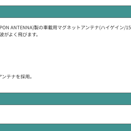
(NIPPON ANTENNA)製の車載用マグネットアンテナ(ハイゲイン/1
波がよく飛びます。
アンテナを採用。
。