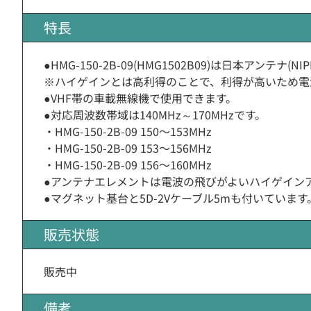
特長
●HMG-150-2B-09(HMG1502B09)は日本アンテナ
※ハイゲインとは高利得のことで、利得が高いため電
●VHF帯の車載無線機で使用できます。
●対応周波数帯域は140MHz～170MHzです。
・HMG-150-2B-09 150〜153MHz
・HMG-150-2B-09 153〜156MHz
・HMG-150-2B-09 156〜160MHz
●アンテナエレメントは電波の飛びがよいハイゲイン
●マグネット基台と5D-2Vケーブル5mも付いています
販売状態
販売中
備考