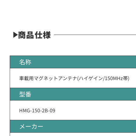
商品仕様
名称
車載用マグネットアンテナ(ハイゲイン/150MHz帯)
型番
HMG-150-2B-09
メーカー