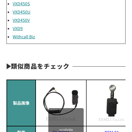
VXD450S
VXD450U
VXD450V
VXD9
Withcall Biz
類似商品をチェック
製品画像
scrollable