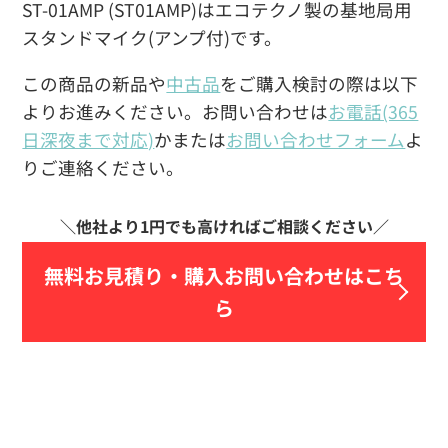
ST-01AMP (ST01AMP)はエコテクノ製の基地局用
スタンドマイク(アンプ付)です。
この商品の新品や
中古品
をご購入検討の際は以下
よりお進みください。お問い合わせは
お電話(365
日深夜まで対応)
かまたは
お問い合わせフォーム
よ
りご連絡ください。
無料お見積り・
購入お問い合わせはこち
ら