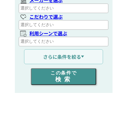
こだわりで選ぶ
利用シーンで選ぶ
通信距離を選ぶ
さらに条件を絞る
出力を選ぶ
この条件で
検索
同時通話人数を選ぶ
販売
/
レンタル
/
リース
新品
/
中古