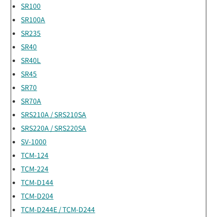
SR100
SR100A
SR235
SR40
SR40L
SR45
SR70
SR70A
SRS210A / SRS210SA
SRS220A / SRS220SA
SV-1000
TCM-124
TCM-224
TCM-D144
TCM-D204
TCM-D244E / TCM-D244