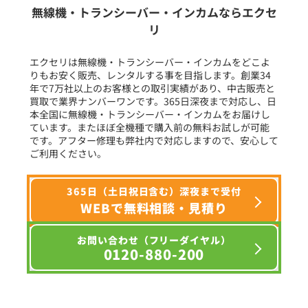
生産終了品を含む
無線機・トランシーバー・インカムならエクセ
リ
フリーワード入力(製品名等)
エクセリは無線機・トランシーバー・インカムをどこよ
りもお安く販売、レンタルする事を目指します。創業34
年で7万社以上のお客様との取引実績があり、中古販売と
選択条件をリセット
買取で業界ナンバーワンです。365日深夜まで対応し、日
本全国に無線機・トランシーバー・インカムをお届けし
ています。またほぼ全機種で購入前の無料お試しが可能
です。アフター修理も弊社内で対応しますので、安心して
ご利用ください。
365日（土日祝日含む）深夜まで受付
WEBで無料相談・見積り
お問い合わせ（フリーダイヤル）
0120-880-200