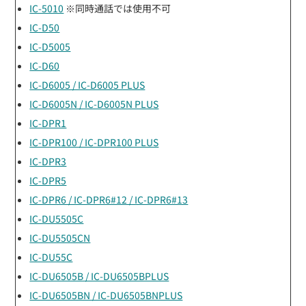
IC-5010
※同時通話では使用不可
IC-D50
IC-D5005
IC-D60
IC-D6005 / IC-D6005 PLUS
IC-D6005N / IC-D6005N PLUS
IC-DPR1
IC-DPR100 / IC-DPR100 PLUS
IC-DPR3
IC-DPR5
IC-DPR6 / IC-DPR6#12 / IC-DPR6#13
IC-DU5505C
IC-DU5505CN
IC-DU55C
IC-DU6505B / IC-DU6505BPLUS
IC-DU6505BN / IC-DU6505BNPLUS