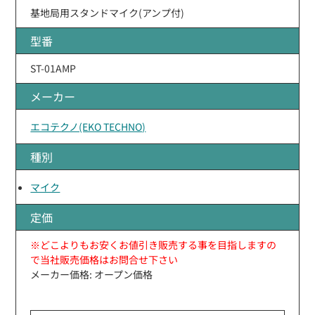
基地局用スタンドマイク(アンプ付)
型番
ST-01AMP
メーカー
エコテクノ(EKO TECHNO)
種別
マイク
定価
※どこよりもお安くお値引き販売する事を目指しますの
で当社販売価格はお問合せ下さい
メーカー価格: オープン価格