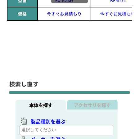
型番
EX-PGM1
BEM-01
価格
今すぐお見積もり
今すぐお見積もり
検索し直す
本体を探す
アクセサリを探す
製品種別を選ぶ
メーカーを選ぶ