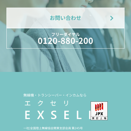
お問い合わせ
フリーダイヤル
0120-880-200
無線機・トランシーバー・インカムなら
一社)全国陸上無線協会関東支部会員 第245号