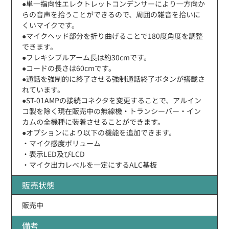
●単一指向性エレクトレットコンデンサーにより一方向か
らの音声を拾うことができるので、周囲の雑音を拾いに
くいマイクです。
●マイクヘッド部分を折り曲げることで180度角度を調整
できます。
●フレキシブルアーム長は約30cmです。
●コードの長さは60cmです。
●通話を強制的に終了させる強制通話終了ボタンが搭載さ
れています。
●ST-01AMPの接続コネクタを変更することで、アルイン
コ製を除く現在販売中の無線機・トランシーバー・イン
カムの全機種に装着させることができます。
●オプションにより以下の機能を追加できます。
・マイク感度ボリューム
・表示LED及びLCD
・マイク出力レベルを一定にするALC基板
販売状態
販売中
備考