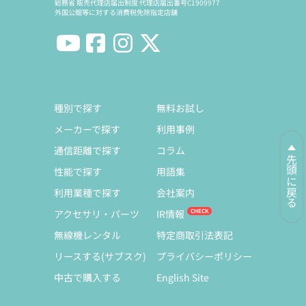
総務省 販売代理店届出制度 代理店届出番号C1909977
外国公館等に対する消費税免除指定店舗
種別で探す
無料お試し
メーカーで探す
利用事例
通信距離で探す
コラム
先頭に戻る
性能で探す
用語集
利用業種で探す
会社案内
アクセサリ・パーツ
IR情報
無線機レンタル
特定商取引法表記
リースする(サブスク)
プライバシーポリシー
中古で購入する
English Site