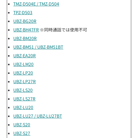
TMZ-D504E / TMZ-D504
TPZ-D503
UBZ-BG20R
UBZ-BH47FR
※同時通話では使用不可
UBZ-BM20R
UBZ-BM51 / UBZ-BM51BT
UBZ-EA20R
UBZ-LM20
UBZ-LP20
UBZ-LP27R
UBZ-LS20
UBZ-LS27R
UBZ-LU20
UBZ-LU27 / UBZ-LU27BT
UBZ-S20
UBZ-S27