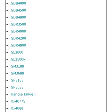
GDB4000
GDB4500
GDB4800
GDR3500
GDR4000
GDR4200
GDR4800
GL2000
GL2500R
GM3188
GM3688
GP3188
GP3688
Handie TalkieⅢ
IC-4077S
IC-4088