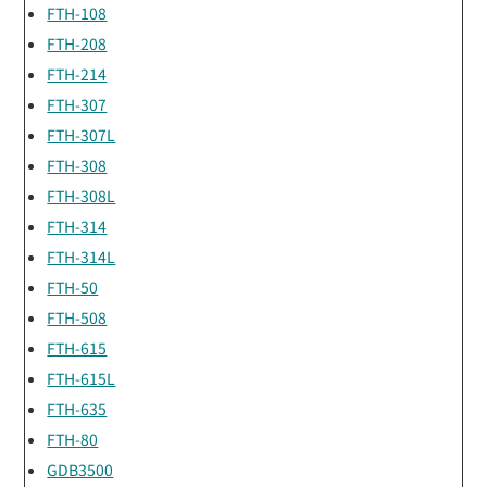
FTH-108
FTH-208
FTH-214
FTH-307
FTH-307L
FTH-308
FTH-308L
FTH-314
FTH-314L
FTH-50
FTH-508
FTH-615
FTH-615L
FTH-635
FTH-80
GDB3500