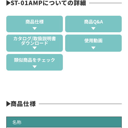
ST-01AMPについての詳細
商品仕様
商品Q&A
カタログ/取扱説明書
使用動画
ダウンロード
類似商品をチェック
商品仕様
名称