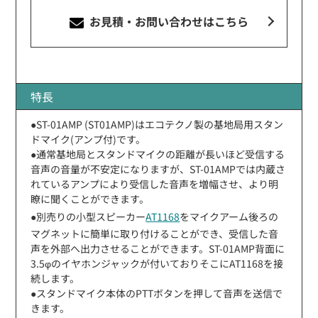
お見積・お問い合わせ
はこちら
特長
●ST-01AMP (ST01AMP)はエコテクノ製の基地局用スタン
ドマイク(アンプ付)です。
●通常基地局とスタンドマイクの距離が長いほど受信する
音声の音量が不安定になりますが、ST-01AMPでは内蔵さ
れているアンプにより受信した音声を増幅させ、より明
瞭に聞くことができます。
●別売りの小型スピーカー
AT1168
をマイクアーム後ろの
マグネットに簡単に取り付けることができ、受信した音
声を外部へ出力させることができます。ST-01AMP背面に
3.5φのイヤホンジャックが付いておりそこにAT1168を接
続します。
●スタンドマイク本体のPTTボタンを押して音声を送信で
きます。