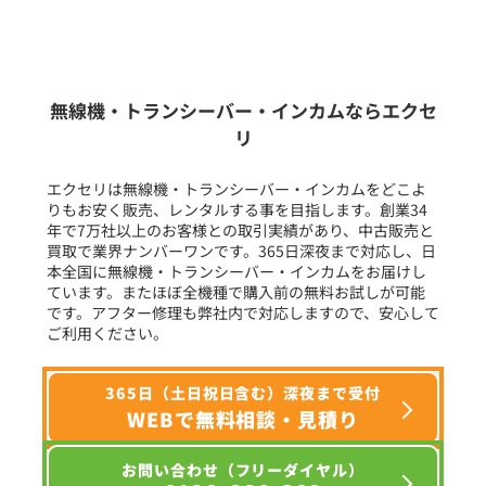
新品
/
中古
生産終了品を含む
無線機・トランシーバー・インカムならエクセ
リ
フリーワード入力(製品名等)
エクセリは無線機・トランシーバー・インカムをどこよ
りもお安く販売、レンタルする事を目指します。創業34
年で7万社以上のお客様との取引実績があり、中古販売と
選択条件をリセット
買取で業界ナンバーワンです。365日深夜まで対応し、日
本全国に無線機・トランシーバー・インカムをお届けし
ています。またほぼ全機種で購入前の無料お試しが可能
です。アフター修理も弊社内で対応しますので、安心して
ご利用ください。
365日（土日祝日含む）深夜まで受付
WEBで無料相談・見積り
お問い合わせ（フリーダイヤル）