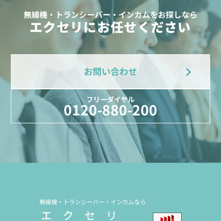
無線機・トランシーバー・インカムをお探しなら
エクセリにお任せください
お問い合わせ
フリーダイヤル
0120-880-200
無線機・トランシーバー・インカムなら