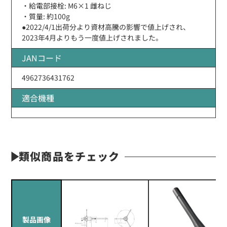
・給電部接栓: M6×1 雌ねじ
・質量: 約100g
●2022/4/1出荷分より資材高騰の影響で値上げされ、
2023年4月よりもう一度値上げされました。
JANコード
4962736431762
適合機種
類似商品をチェック
製品画像