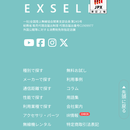
一社)全国陸上無線協会関東支部会員 第245号
総務省 販売代理店届出制度 代理店届出番号C1909977
外国公館等に対する消費税免除指定店舗
種別で探す
無料お試し
メーカーで探す
利用事例
通信距離で探す
コラム
先頭に戻る
性能で探す
用語集
利用業種で探す
会社案内
アクセサリ・パーツ
IR情報
無線機レンタル
特定商取引法表記