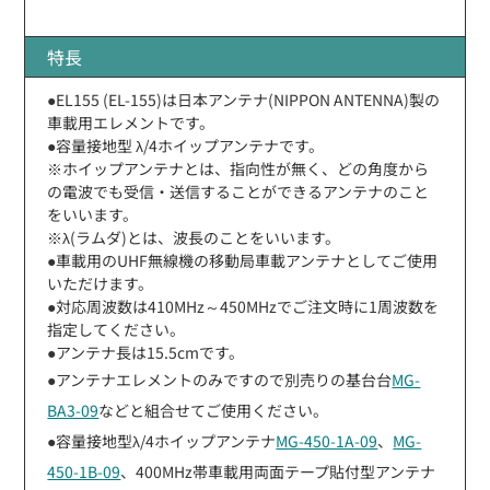
特長
●EL155 (EL-155)は日本アンテナ(NIPPON ANTENNA)製の
車載用エレメントです。
●容量接地型 λ/4ホイップアンテナです。
※ホイップアンテナとは、指向性が無く、どの角度から
の電波でも受信・送信することができるアンテナのこと
をいいます。
※λ(ラムダ)とは、波長のことをいいます。
●車載用のUHF無線機の移動局車載アンテナとしてご使用
いただけます。
●対応周波数は410MHz～450MHzでご注文時に1周波数を
指定してください。
●アンテナ長は15.5cmです。
●アンテナエレメントのみですので別売りの基台台
MG-
BA3-09
などと組合せてご使用ください。
●容量接地型λ/4ホイップアンテナ
MG-450-1A-09
、
MG-
450-1B-09
、400MHz帯車載用両面テープ貼付型アンテナ