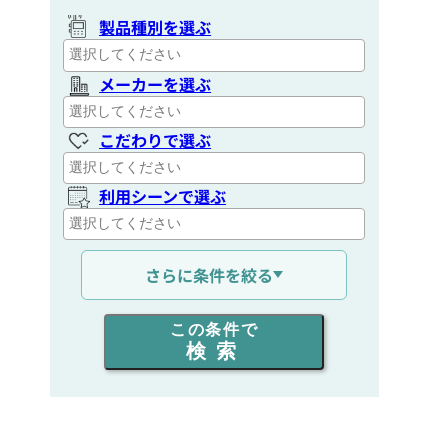
製品種別を選ぶ
メーカーを選ぶ
こだわりで選ぶ
利用シーンで選ぶ
通信距離を選ぶ
さらに条件を絞る
出力を選ぶ
この条件で
検索
同時通話人数を選ぶ
販売
/
レンタル
/
リース