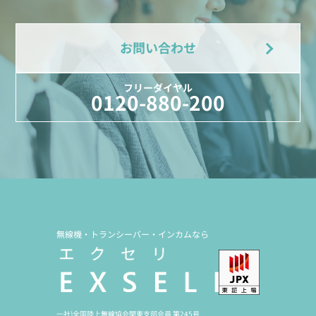
お問い合わせ
フリーダイヤル
0120-880-200
無線機・トランシーバー・インカムなら
一社)全国陸上無線協会関東支部会員 第245号