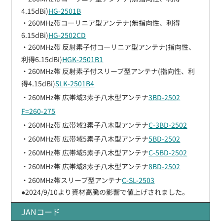
4.15dBi)
HG-2501B
・260MHz帯コーリニア型アンテナ(無指向性、利得
6.15dBi)
HG-2502CD
・260MHz帯 反射素子付コーリニア型アンテナ(指向性、
利得6.15dBi)
HGK-2501B1
・260MHz帯 反射素子付スリーブ型アンテナ(指向性、利
得4.15dBi)
SLK-2501B4
・260MHz帯 広帯域3素子八木型アンテナ
3BD-2502
F=260-275
・260MHz帯 広帯域3素子八木型アンテナ
C-3BD-2502
・260MHz帯 広帯域5素子八木型アンテナ
5BD-2502
・260MHz帯 広帯域5素子八木型アンテナ
C-5BD-2502
・260MHz帯 広帯域8素子八木型アンテナ
8BD-2502
・260MHz帯スリーブ型アンテナ
C-SL-2503
●2024/9/10より資材高騰の影響で値上げされました。
JANコード