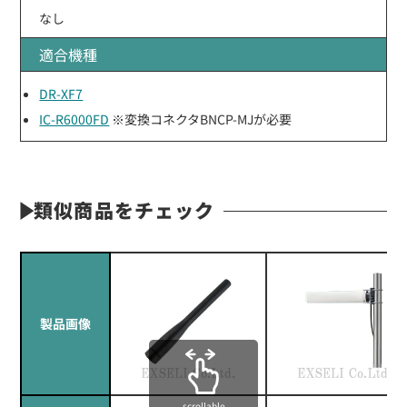
なし
適合機種
DR-XF7
IC-R6000FD
※変換コネクタBNCP-MJが必要
類似商品をチェック
製品画像
scrollable