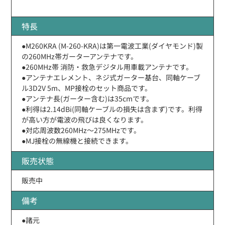
特長
●M260KRA (M-260-KRA)は第一電波工業(ダイヤモンド)製
の260MHz帯ガーターアンテナです。
●260MHz帯 消防・救急デジタル用車載アンテナです。
●アンテナエレメント、ネジ式ガーター基台、同軸ケーブ
ル3D2V 5m、MP接栓のセット商品です。
●アンテナ長(ガーター含む)は35cmです。
●利得は2.14dBi(同軸ケーブルの損失は含まず)です。利得
が高い方が電波の飛びは良くなります。
●対応周波数260MHz〜275MHzです。
●MJ接栓の無線機と接続できます。
販売状態
販売中
備考
●諸元