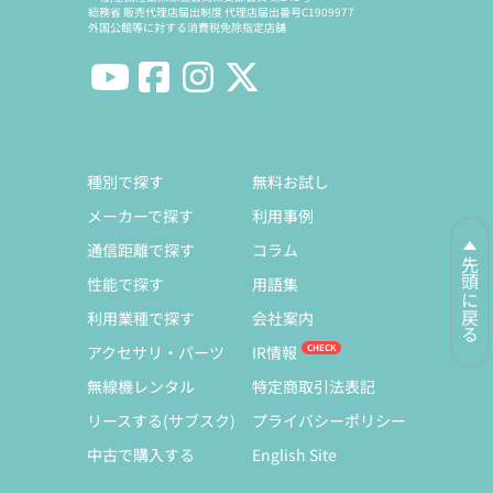
総務省 販売代理店届出制度 代理店届出番号C1909977
外国公館等に対する消費税免除指定店舗
種別で探す
無料お試し
メーカーで探す
利用事例
通信距離で探す
コラム
先頭に戻る
性能で探す
用語集
利用業種で探す
会社案内
アクセサリ・パーツ
IR情報
無線機レンタル
特定商取引法表記
リースする(サブスク)
プライバシーポリシー
中古で購入する
English Site