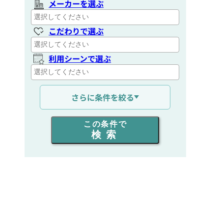
メーカーを選ぶ
こだわりで選ぶ
利用シーンで選ぶ
通信距離を選ぶ
さらに条件を絞る
出力を選ぶ
この条件で
検索
同時通話人数を選ぶ
販売
/
レンタル
/
リース
新品
/
中古