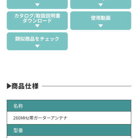
カタログ/取扱説明書
使用動画
ダウンロード
類似商品をチェック
商品仕様
名称
260MHz帯ガーターアンテナ
型番