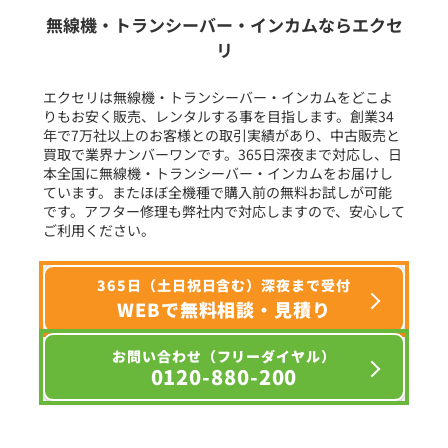
生産終了品を含む
無線機・トランシーバー・インカムならエクセ
リ
フリーワード入力(製品名等)
エクセリは無線機・トランシーバー・インカムをどこよ
りもお安く販売、レンタルする事を目指します。創業34
年で7万社以上のお客様との取引実績があり、中古販売と
選択条件をリセット
買取で業界ナンバーワンです。365日深夜まで対応し、日
本全国に無線機・トランシーバー・インカムをお届けし
ています。またほぼ全機種で購入前の無料お試しが可能
です。アフター修理も弊社内で対応しますので、安心して
ご利用ください。
365日（土日祝日含む）深夜まで受付
WEBで無料相談・見積り
お問い合わせ（フリーダイヤル）
0120-880-200