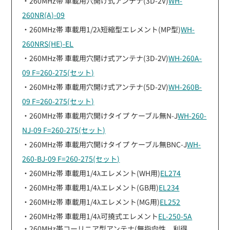
・260MHz帯 車載用穴開け式アンテナ(3D-2V)
WH-
260NR(A)-09
・260MHz帯 車載用1/2λ短縮型エレメント(MP型)
WH-
260NRS(HE)-EL
・260MHz帯 車載用穴開け式アンテナ(3D-2V)
WH-260A-
09 F=260-275(セット)
・260MHz帯 車載用穴開け式アンテナ(5D-2V)
WH-260B-
09 F=260-275(セット)
・260MHz帯 車載用穴開けタイプ ケーブル無N-J
WH-260-
NJ-09 F=260-275(セット)
・260MHz帯 車載用穴開けタイプ ケーブル無BNC-J
WH-
260-BJ-09 F=260-275(セット)
・260MHz帯 車載用1/4λエレメント(WH用)
EL274
・260MHz帯 車載用1/4λエレメント(GB用)
EL234
・260MHz帯 車載用1/4λエレメント(MG用)
EL252
・260MHz帯 車載用1/4λ可撓式エレメント
EL-250-5A
・260MHz帯コーリニア型アンテナ(無指向性、利得