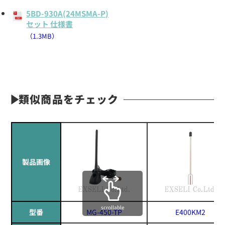
5BD-930A(24MSMA-P)
セット 仕様書
（1.3MB）
類似商品をチェック
製品画像
scrollable
型番
MG-450-TP
E400KM2