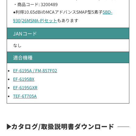
・商品コード: 3200489
●利得10.65dBiのMCAアドバンスSMAP型5素子
5BD-
930(26MSMA-P)セット
もあります
JANコード
なし
適合機種
EF-6195A / FM-857F02
EF-6195BX
EF-6195GXR
TEF-6T705A
カタログ/取扱説明書ダウンロード