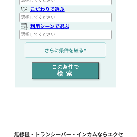
こだわりで選ぶ
利用シーンで選ぶ
通信距離を選ぶ
さらに条件を絞る
出力を選ぶ
この条件で
検索
同時通話人数を選ぶ
販売
/
レンタル
/
リース
新品
/
中古
生産終了品を含む
無線機・トランシーバー・インカムならエクセ