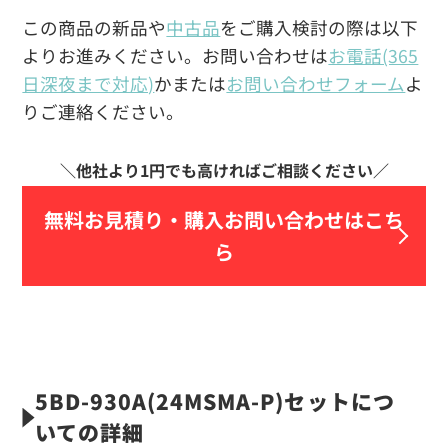
この商品の新品や
中古品
をご購入検討の際は以下
よりお進みください。お問い合わせは
お電話(365
日深夜まで対応)
かまたは
お問い合わせフォーム
よ
りご連絡ください。
無料お見積り・
購入お問い合わせはこち
ら
5BD-930A(24MSMA-P)セットにつ
いての詳細