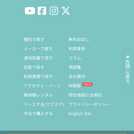
種別で探す
無料お試し
メーカーで探す
利用事例
通信距離で探す
コラム
先頭に戻る
性能で探す
用語集
利用業種で探す
会社案内
アクセサリ・パーツ
IR情報
無線機レンタル
特定商取引法表記
リースする(サブスク)
プライバシーポリシー
中古で購入する
English Site