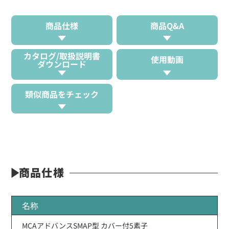
商品仕様
商品Q&A
カタログ/取扱説明書
使用動画
ダウンロード
類似商品をチェック
商品仕様
名称
MCAアドバンスSMAP型 カバー付5素子