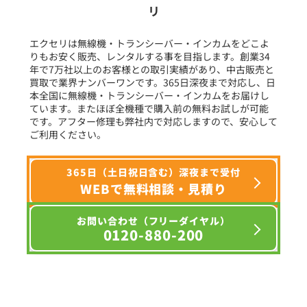
リ
フリーワード入力(製品名等)
エクセリは無線機・トランシーバー・インカムをどこよ
りもお安く販売、レンタルする事を目指します。創業34
年で7万社以上のお客様との取引実績があり、中古販売と
選択条件をリセット
買取で業界ナンバーワンです。365日深夜まで対応し、日
本全国に無線機・トランシーバー・インカムをお届けし
ています。またほぼ全機種で購入前の無料お試しが可能
です。アフター修理も弊社内で対応しますので、安心して
ご利用ください。
365日（土日祝日含む）深夜まで受付
WEBで無料相談・見積り
お問い合わせ（フリーダイヤル）
0120-880-200