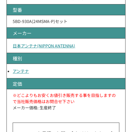
型番
5BD-930A(24MSMA-P)セット
メーカー
日本アンテナ(NIPPON ANTENNA)
種別
アンテナ
定価
※どこよりもお安くお値引き販売する事を目指しますの
で当社販売価格はお問合せ下さい
メーカー価格: 生産終了