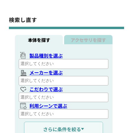
検索し直す
本体を探す
アクセサリを探す
製品種別を選ぶ
メーカーを選ぶ
こだわりで選ぶ
利用シーンで選ぶ
通信距離を選ぶ
さらに条件を絞る