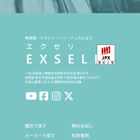
無線機・トランシーバー・インカムなら
一社)全国陸上無線協会関東支部会員 第245号
総務省 販売代理店届出制度 代理店届出番号C1909977
外国公館等に対する消費税免除指定店舗
種別で探す
無料お試し
メーカーで探す
利用事例