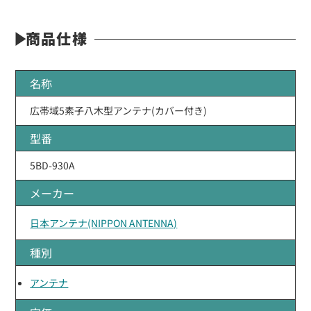
商品仕様
名称
広帯域5素子八木型アンテナ(カバー付き)
型番
5BD-930A
メーカー
日本アンテナ(NIPPON ANTENNA)
種別
アンテナ