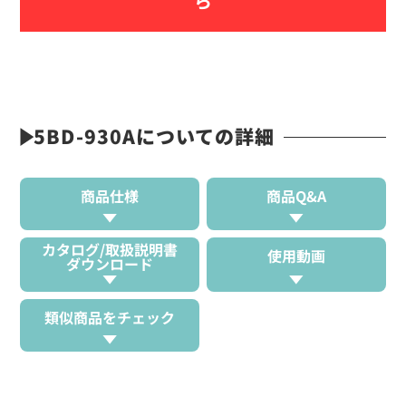
ら
5BD-930Aについての詳細
商品仕様
商品Q&A
カタログ/取扱説明書
使用動画
ダウンロード
類似商品をチェック