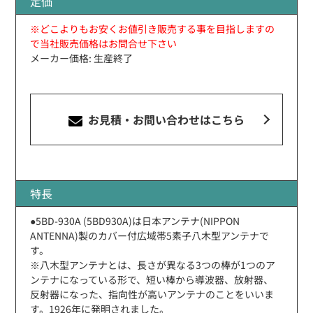
定価
※どこよりもお安くお値引き販売する事を目指しますの
で当社販売価格はお問合せ下さい
メーカー価格: 生産終了
お見積・お問い合わせ
はこちら
特長
●5BD-930A (5BD930A)は日本アンテナ(NIPPON
ANTENNA)製のカバー付広域帯5素子八木型アンテナで
す。
※八木型アンテナとは、長さが異なる3つの棒が1つのア
ンテナになっている形で、短い棒から導波器、放射器、
反射器になった、指向性が高いアンテナのことをいいま
す。1926年に発明されました。