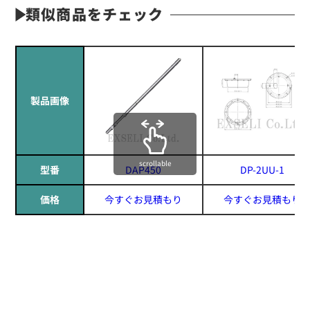
類似商品をチェック
製品画像
scrollable
型番
DAP450
DP-2UU-1
価格
今すぐお見積もり
今すぐお見積もり