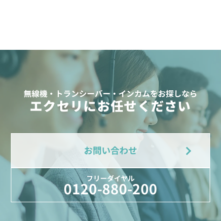
無線機・トランシーバー・インカムをお探しなら
エクセリにお任せください
お問い合わせ
フリーダイヤル
0120-880-200