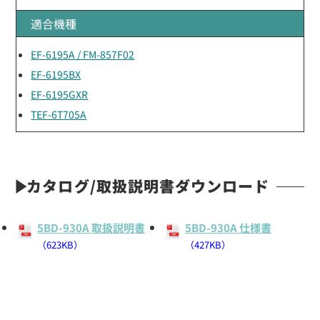
適合機種
EF-6195A / FM-857F02
EF-6195BX
EF-6195GXR
TEF-6T705A
カタログ/取扱説明書ダウンロード
5BD-930A 取扱説明書
5BD-930A 仕様書
（623KB）
（427KB）