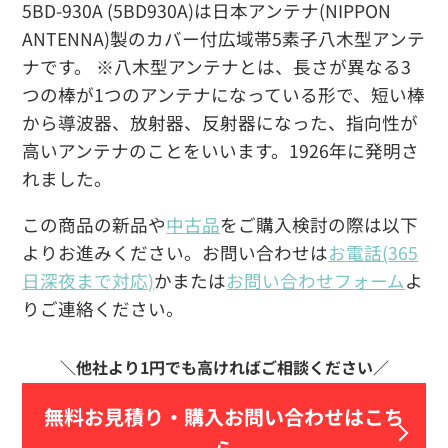
5BD-930A (5BD930A)は日本アンテナ(NIPPON
ANTENNA)製のカバー付広域帯5素子八木型アンテ
ナです。 ※八木型アンテナとは、長さが異なる3
つの棒が1つのアンテナになっている形で、短い棒
から導波器、放射器、反射器になった、指向性が
高いアンテナのことをいいます。1926年に発明さ
れました。
この商品の新品や
中古品
をご購入検討の際は以下
よりお進みください。お問い合わせは
お電話(365
日深夜まで対応)
かまたは
お問い合わせフォーム
よ
りご連絡ください。
無料お見積り・
購入お問い合わせはこち