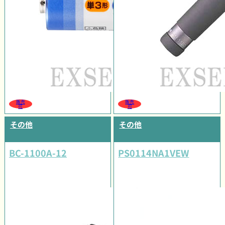
販売
販売
可
可
その他
その他
BC-1100A-12
PS0114NA1VEW