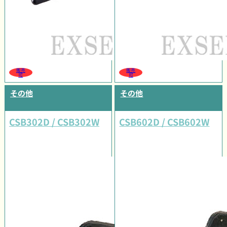
販売
販売
可
可
その他
その他
CSB302D / CSB302W
CSB602D / CSB602W