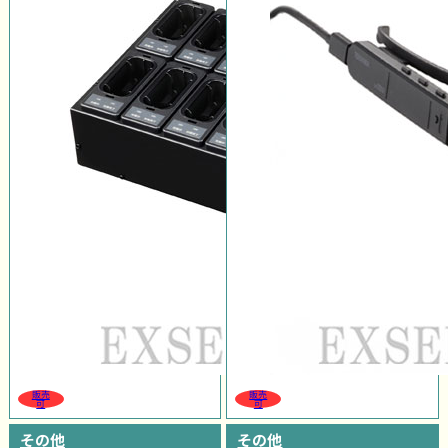
販売
販売
可
可
その他
その他