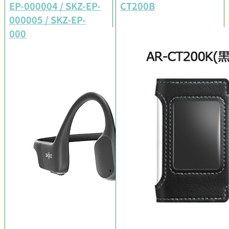
EP-000004 / SKZ-EP-
CT200B
000005 / SKZ-EP-
000006