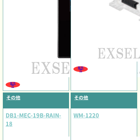
販売
可
販売
可
その他
その他
DB1-MEC-19B-RAIN-
WM-1220
18