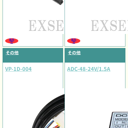
販売
販売
可
可
その他
その他
VP-1D-004
ADC-48-24V/1.5A