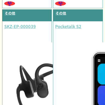
販売
販売
可
可
その他
その他
SKZ-EP-000039
Pocketalk S2