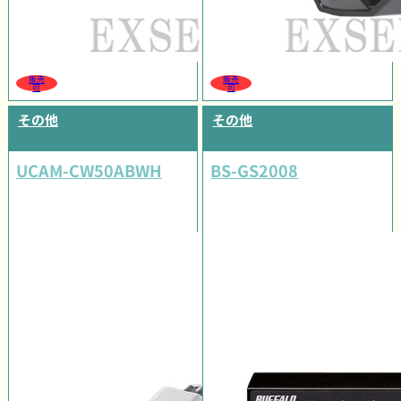
販売
販売
可
可
その他
その他
UCAM-CW50ABWH
BS-GS2008