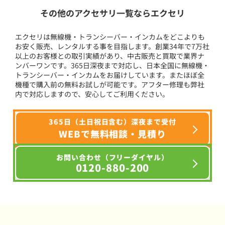
その他のアクセサリ一覧ならエクセリ
エクセリは無線機・トランシーバー・インカムをどこよりも
お安く販売、レンタルする事を目指します。創業34年で7万社
以上のお客様との取引実績があり、中古販売と買取で業界ナ
ンバーワンです。365日深夜まで対応し、日本全国に無線機・
トランシーバー・インカムをお届けしています。またほぼ全
機種で購入前の無料お試しが可能です。アフター修理も弊社
内で対応しますので、安心してご利用ください。
365日（土日祝日含む）深夜まで受付
WEBで無料相談・見積り
お問い合わせ（フリーダイヤル）
0120-880-200