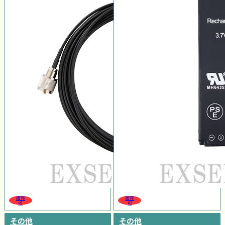
販売
販売
可
可
その他
その他