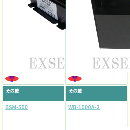
販売
販売
可
可
その他
その他
BSM-500
WB-1000A-2