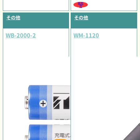
販売
可
その他
その他
WB-2000-2
WM-1120