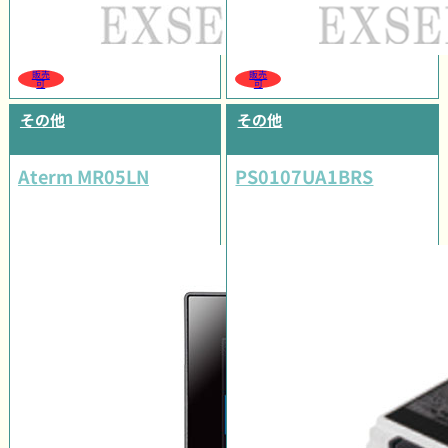
販売
販売
可
可
その他
その他
Aterm MR05LN
PS0107UA1BRS