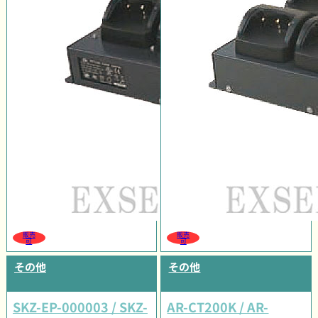
販売
販売
可
可
その他
その他
SKZ-EP-000003 / SKZ-
AR-CT200K / AR-