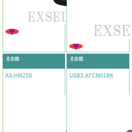
販売
可
販売
可
その他
その他
AX-HM250
USB3-AFCM01BK