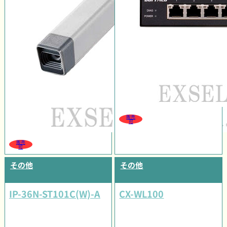
販売
可
販売
可
その他
その他
IP-36N-ST101C(W)-A
CX-WL100