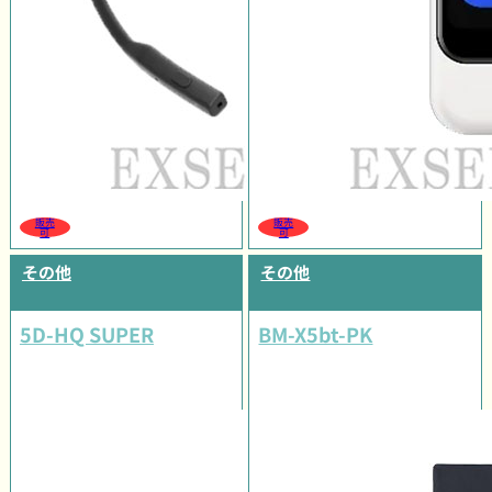
販売
販売
可
可
その他
その他
5D-HQ SUPER
BM-X5bt-PK