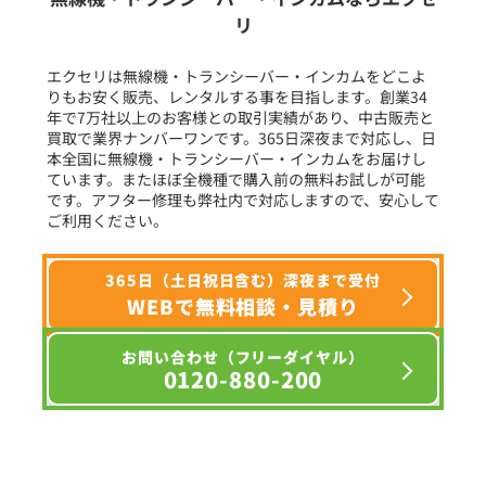
リ
フリーワード入力(製品名等)
エクセリは無線機・トランシーバー・インカムをどこよ
りもお安く販売、レンタルする事を目指します。創業34
年で7万社以上のお客様との取引実績があり、中古販売と
選択条件をリセット
買取で業界ナンバーワンです。365日深夜まで対応し、日
本全国に無線機・トランシーバー・インカムをお届けし
ています。またほぼ全機種で購入前の無料お試しが可能
です。アフター修理も弊社内で対応しますので、安心して
ご利用ください。
365日（土日祝日含む）深夜まで受付
WEBで無料相談・見積り
お問い合わせ（フリーダイヤル）
0120-880-200