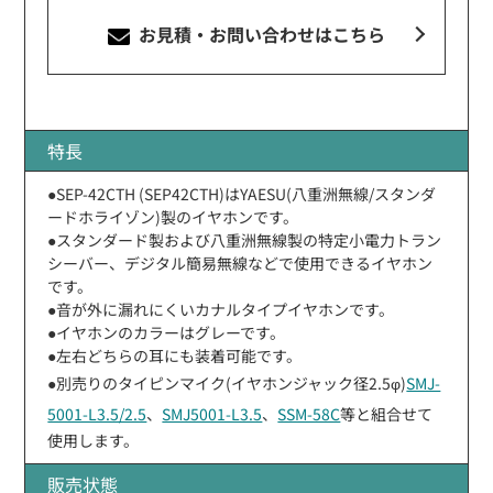
お見積・お問い合わせ
はこちら
特長
●SEP-42CTH (SEP42CTH)はYAESU(八重洲無線/スタンダ
ードホライゾン)製のイヤホンです。
●スタンダード製および八重洲無線製の特定小電力トラン
シーバー、デジタル簡易無線などで使用できるイヤホン
です。
●音が外に漏れにくいカナルタイプイヤホンです。
●イヤホンのカラーはグレーです。
●左右どちらの耳にも装着可能です。
●別売りのタイピンマイク(イヤホンジャック径2.5φ)
SMJ-
5001-L3.5/2.5
、
SMJ5001-L3.5
、
SSM-58C
等と組合せて
使用します。
販売状態