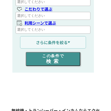
こだわりで選ぶ
利用シーンで選ぶ
通信距離を選ぶ
さらに条件を絞る
出力を選ぶ
この条件で
検索
同時通話人数を選ぶ
販売
/
レンタル
/
リース
新品
/
中古
生産終了品を含む
無線機・トランシーバー・インカムならエクセ