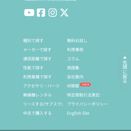
種別で探す
無料お試し
メーカーで探す
利用事例
通信距離で探す
コラム
先頭に戻る
性能で探す
用語集
利用業種で探す
会社案内
アクセサリ・パーツ
IR情報
無線機レンタル
特定商取引法表記
リースする(サブスク)
プライバシーポリシー
中古で購入する
English Site