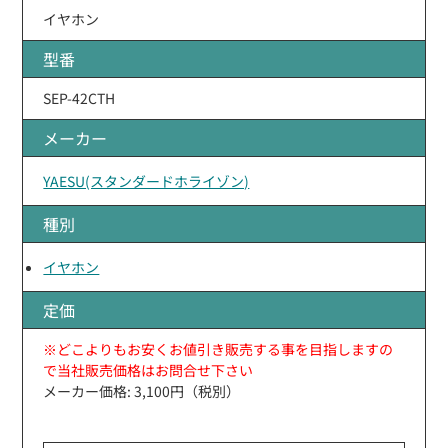
イヤホン
型番
SEP-42CTH
メーカー
YAESU(スタンダードホライゾン)
種別
イヤホン
定価
※どこよりもお安くお値引き販売する事を目指しますの
で当社販売価格はお問合せ下さい
メーカー価格: 3,100円（税別）